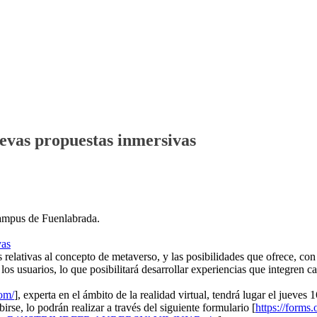
evas propuestas inmersivas
Campus de Fuenlabrada.
s relativas al concepto de metaverso, y las posibilidades que ofrece, con
os usuarios, lo que posibilitará desarrollar experiencias que integren
com/
], experta en el ámbito de la realidad virtual, tendrá lugar el jueve
irse, lo podrán realizar a través del siguiente formulario [
https://forms