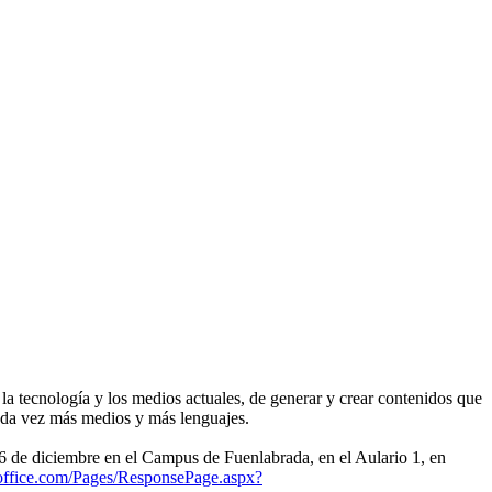
 la tecnología y los medios actuales, de generar y crear contenidos que
 cada vez más medios y más lenguajes.
s 16 de diciembre en el Campus de Fuenlabrada, en el Aulario 1, en
.office.com/Pages/ResponsePage.aspx?