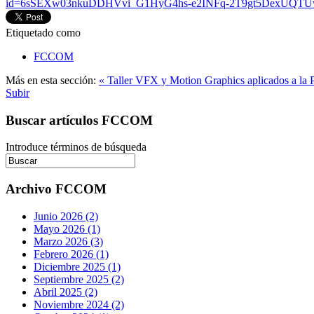
id=6sSEXw03nkuDDHVvi_G1HyG4hs-e2INFq-2T9gt5DexUQ
Etiquetado como
FCCOM
Más en esta sección:
« Taller VFX y Motion Graphics aplicados a la 
Subir
Buscar artículos FCCOM
Introduce términos de búsqueda
Archivo FCCOM
Junio 2026 (2)
Mayo 2026 (1)
Marzo 2026 (3)
Febrero 2026 (1)
Diciembre 2025 (1)
Septiembre 2025 (2)
Abril 2025 (2)
Noviembre 2024 (2)