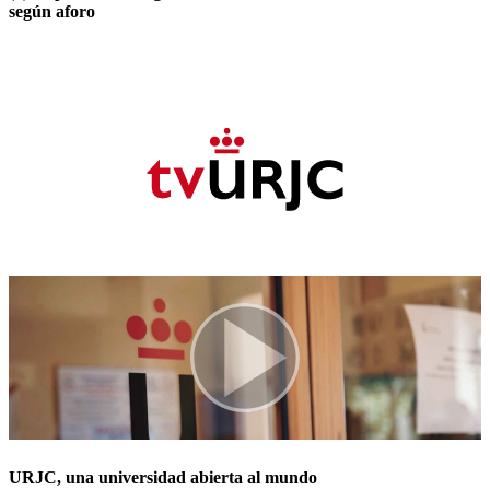
según aforo
URJC, una universidad abierta al mundo