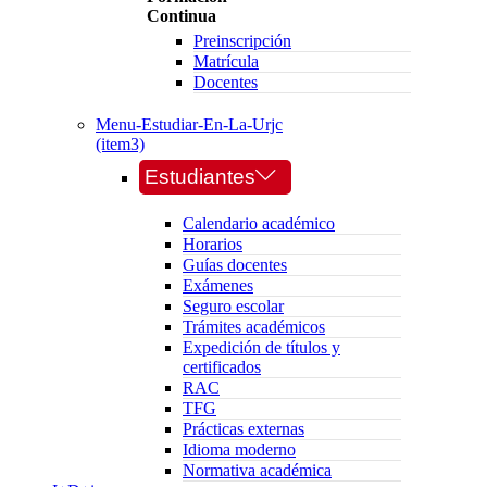
Continua
Preinscripción
Matrícula
Docentes
Menu-Estudiar-En-La-Urjc
(item3)
Estudiantes
Calendario académico
Horarios
Guías docentes
Exámenes
Seguro escolar
Trámites académicos
Expedición de títulos y
certificados
RAC
TFG
Prácticas externas
Idioma moderno
Normativa académica