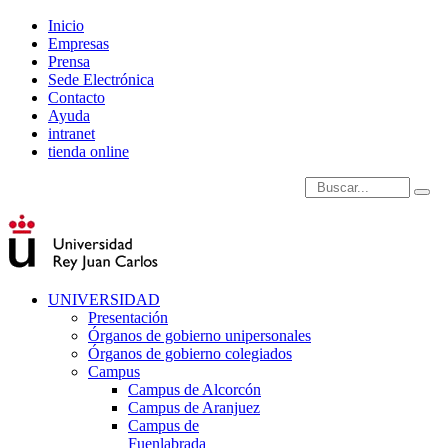
Inicio
Empresas
Prensa
Sede Electrónica
Contacto
Ayuda
intranet
tienda online
Introduce términos de
UNIVERSIDAD
Presentación
Órganos de gobierno unipersonales
Órganos de gobierno colegiados
Campus
Campus de Alcorcón
Campus de Aranjuez
Campus de
Fuenlabrada