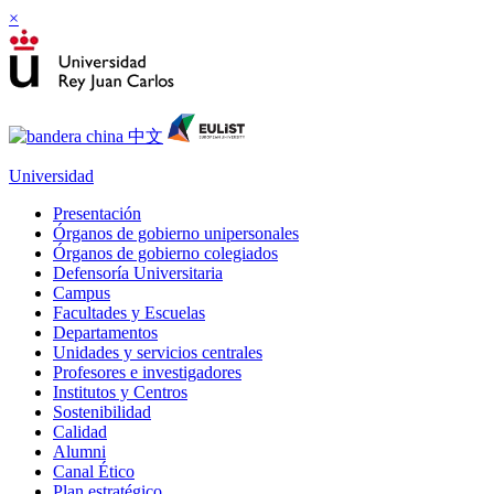
×
Universidad
Presentación
Órganos de gobierno unipersonales
Órganos de gobierno colegiados
Defensoría Universitaria
Campus
Facultades y Escuelas
Departamentos
Unidades y servicios centrales
Profesores e investigadores
Institutos y Centros
Sostenibilidad
Calidad
Alumni
Canal Ético
Plan estratégico