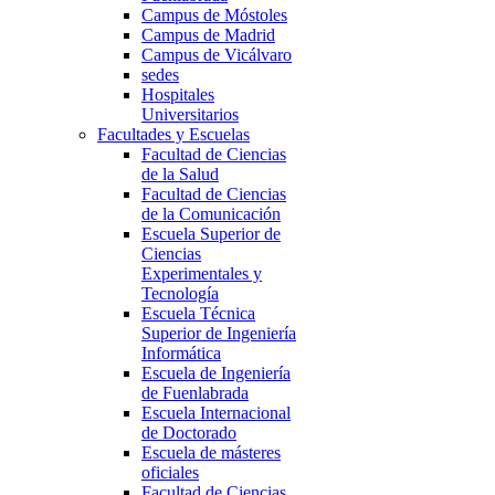
Campus de Móstoles
Campus de Madrid
Campus de Vicálvaro
sedes
Hospitales
Universitarios
Facultades y Escuelas
Facultad de Ciencias
de la Salud
Facultad de Ciencias
de la Comunicación
Escuela Superior de
Ciencias
Experimentales y
Tecnología
Escuela Técnica
Superior de Ingeniería
Informática
Escuela de Ingeniería
de Fuenlabrada
Escuela Internacional
de Doctorado
Escuela de másteres
oficiales
Facultad de Ciencias