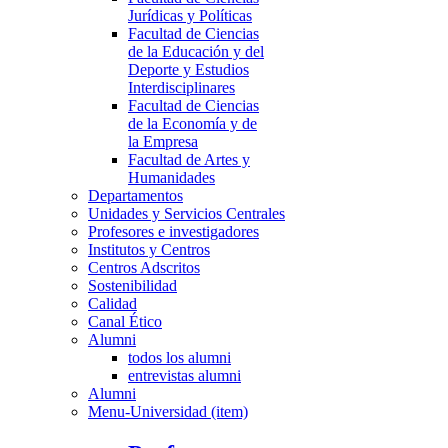
Jurídicas y Políticas
Facultad de Ciencias
de la Educación y del
Deporte y Estudios
Interdisciplinares
Facultad de Ciencias
de la Economía y de
la Empresa
Facultad de Artes y
Humanidades
Departamentos
Unidades y Servicios Centrales
Profesores e investigadores
Institutos y Centros
Centros Adscritos
Sostenibilidad
Calidad
Canal Ético
Alumni
todos los alumni
entrevistas alumni
Alumni
Menu-Universidad (item)