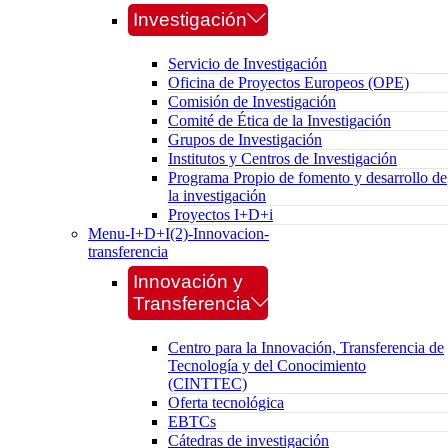
Investigación
Servicio de Investigación
Oficina de Proyectos Europeos (OPE)
Comisión de Investigación
Comité de Ética de la Investigación
Grupos de Investigación
Institutos y Centros de Investigación
Programa Propio de fomento y desarrollo de
la investigación
Proyectos I+D+i
Menu-I+D+I(2)-Innovacion-
transferencia
Innovación y
Transferencia
Centro para la Innovación, Transferencia de
Tecnología y del Conocimiento
(CINTTEC)
Oferta tecnológica
EBTCs
Cátedras de investigación