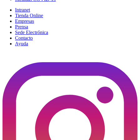
Intranet
Tienda Online
Empresas
Prensa
Sede Electrónica
Contacto
Ayuda