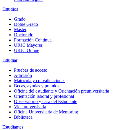
Estudios
Grado
Doble Grado
Máster
Doctorado
Formación Continua
URJC Mayores
URJC Online
Estudiar
Pruebas de acceso
Admisión
Matrícula y convalidaciones
Becas, ayudas y premios
Oficina del estudiante y Orientación preuniversitaria
Orientación laboral y profesional
Observatorio y casa del Estudiante
Vida universitaria
Oficina Universitaria de Mentoring
Biblioteca
Estudiantes