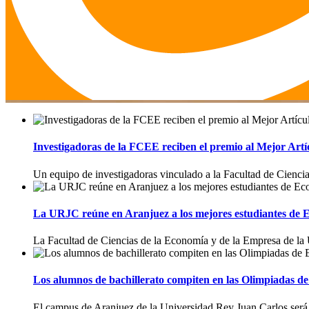
Investigadoras de la FCEE reciben el premio al Mejor Art
Un equipo de investigadoras vinculado a la Facultad de Cienci
La URJC reúne en Aranjuez a los mejores estudiantes de
La Facultad de Ciencias de la Economía y de la Empresa de la
Los alumnos de bachillerato compiten en las Olimpiadas 
El campus de Aranjuez de la Universidad Rey Juan Carlos será l