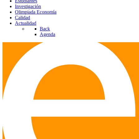
Estudiantes
Investigación
Olimpiada Economía
Calidad
Actualidad
Back
Agenda