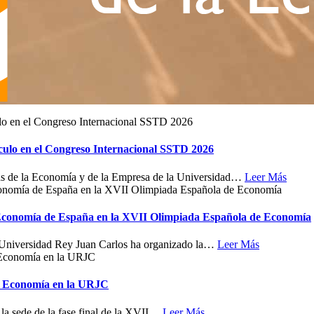
ículo en el Congreso Internacional SSTD 2026
as de la Economía y de la Empresa de la Universidad
…
Leer Más
 Economía de España en la XVII Olimpiada Española de Economía
 Universidad Rey Juan Carlos ha organizado la
…
Leer Más
de Economía en la URJC
a sede de la fase final de la XVII
…
Leer Más