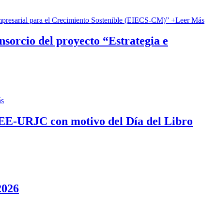
+
Leer Más
nsorcio del proyecto “Estrategia e
ás
 FCEE‑URJC con motivo del Día del Libro
2026