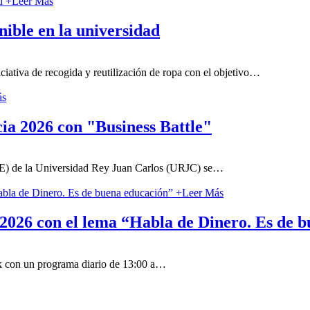
+
Leer Más
nible en la universidad
ativa de recogida y reutilización de ropa con el objetivo
…
ás
ia 2026 con "Business Battle"
E) de la Universidad Rey Juan Carlos (URJC) se
…
+
Leer Más
026 con el lema “Habla de Dinero. Es de b
 con un programa diario de 13:00 a
…