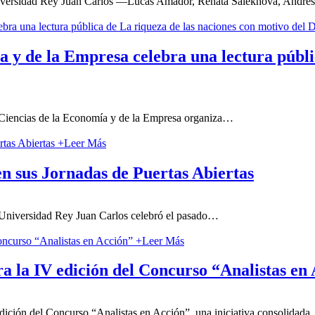
Universidad Rey Juan Carlos —Lucas Amador, Renata Salekhova, Andrés
 y de la Empresa celebra una lectura públi
 Ciencias de la Economía y de la Empresa organiza
…
+
Leer Más
en sus Jornadas de Puertas Abiertas
Universidad Rey Juan Carlos celebró el pasado
…
+
Leer Más
a la IV edición del Concurso “Analistas en
dición del Concurso “Analistas en Acción”, una iniciativa consolidada