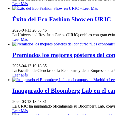
Leer Más
+
Leer Más
Éxito del Eco Fashion Show en URJC
2026-04-13 20:58:46
La Universidad Rey Juan Carlos (URJC) celebró con gran éxito e
Leer Más
Premiados los mejores pósteres del co
2026-04-13 10:18:35
La Facultad de Ciencias de la Economía y de la Empresa de la
Leer Más
+
Lee
Inaugurado el Bloomberg Lab en el c
2026-03-18 13:53:31
La URJC ha implantado oficialmente su Bloomberg Lab, convirt
Leer Más