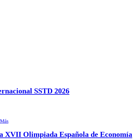
ternacional SSTD 2026
 Más
 la XVII Olimpiada Española de Economía