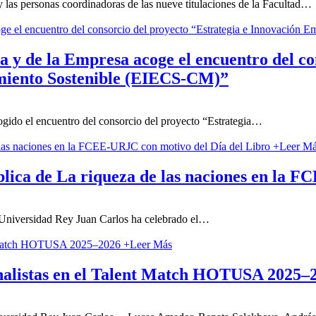
 las personas coordinadoras de las nueve titulaciones de la Facultad
…
 y de la Empresa acoge el encuentro del co
imiento Sostenible (EIECS-CM)”
gido el encuentro del consorcio del proyecto “Estrategia
…
+
Leer M
ública de La riqueza de las naciones en la
Universidad Rey Juan Carlos ha celebrado el
…
+
Leer Más
inalistas en el Talent Match HOTUSA 2025–