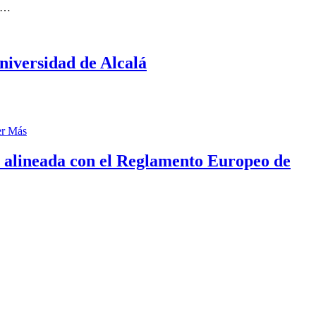
…
niversidad de Alcalá
er Más
y alineada con el Reglamento Europeo de