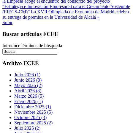
la Empresa acoge el encuentro del consorcio del proyecto
“Estrategia e Innovación Empresarial para el Crecimiento Sostenible
(EIECS-CM)”
La XVII Olimpiada de Economía de Madrid celebra
su entrega de premios en la Universidad de Alcalá »
Subir
Buscar artículos FCEE
Introduce términos de búsqueda
Archivo FCEE
Julio 2026 (1)
Junio 2026 (3)
Mayo 2026 (2)
Abril 2026 (8)
Marzo 2026 (5)
Enero 2026 (1)
Diciembre 2025 (1)
Noviembre 2025 (5)
Octubre 2025 (3)
Septiembre 2025 (2)
Julio 2025 (2)