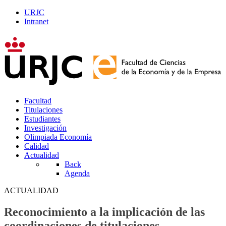
URJC
Intranet
Facultad
Titulaciones
Estudiantes
Investigación
Olimpiada Economía
Calidad
Actualidad
Back
Agenda
ACTUALIDAD
Reconocimiento a la implicación de las
coordinaciones de titulaciones