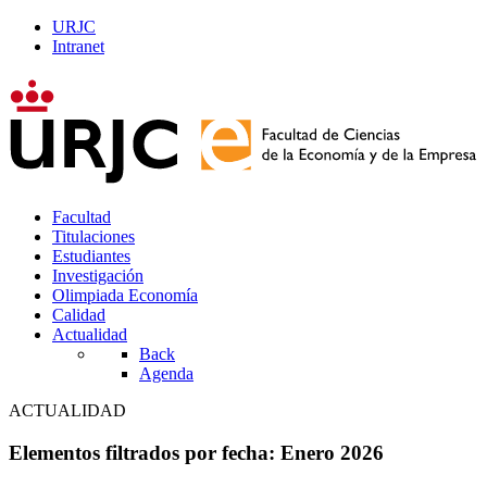
URJC
Intranet
Facultad
Titulaciones
Estudiantes
Investigación
Olimpiada Economía
Calidad
Actualidad
Back
Agenda
ACTUALIDAD
Elementos filtrados por fecha: Enero 2026