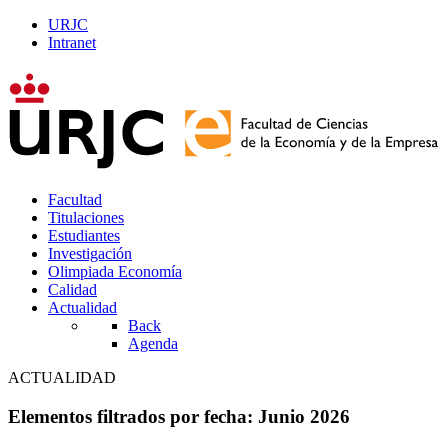
URJC
Intranet
Facultad
Titulaciones
Estudiantes
Investigación
Olimpiada Economía
Calidad
Actualidad
Back
Agenda
ACTUALIDAD
Elementos filtrados por fecha: Junio 2026