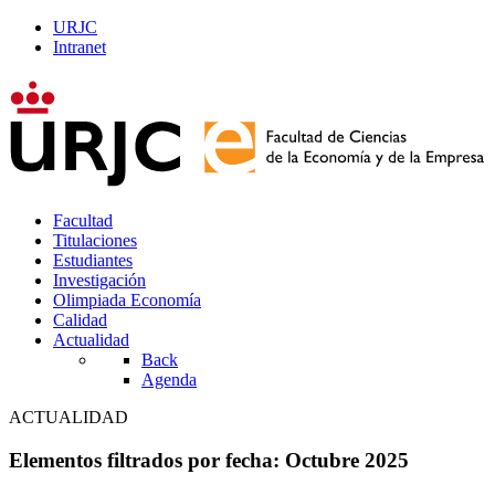
URJC
Intranet
Facultad
Titulaciones
Estudiantes
Investigación
Olimpiada Economía
Calidad
Actualidad
Back
Agenda
ACTUALIDAD
Elementos filtrados por fecha: Octubre 2025