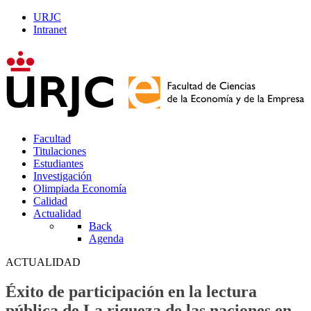
URJC
Intranet
Facultad
Titulaciones
Estudiantes
Investigación
Olimpiada Economía
Calidad
Actualidad
Back
Agenda
ACTUALIDAD
Éxito de participación en la lectura
pública de La riqueza de las naciones en