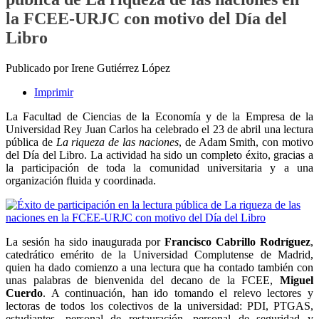
la FCEE‑URJC con motivo del Día del
Libro
Publicado por Irene Gutiérrez López
Imprimir
La Facultad de Ciencias de la Economía y de la Empresa de la
Universidad Rey Juan Carlos ha celebrado el 23 de abril una lectura
pública de
La riqueza de las naciones
, de Adam Smith, con motivo
del Día del Libro. La actividad ha sido un completo éxito, gracias a
la participación de toda la comunidad universitaria y a una
organización fluida y coordinada.
La sesión ha sido inaugurada por
Francisco Cabrillo Rodríguez
,
catedrático emérito de la Universidad Complutense de Madrid,
quien ha dado comienzo a una lectura que ha contado también con
unas palabras de bienvenida del decano de la FCEE,
Miguel
Cuerdo
. A continuación, han ido tomando el relevo lectores y
lectoras de todos los colectivos de la universidad: PDI, PTGAS,
estudiantes, personal de restauración, personal de seguridad y