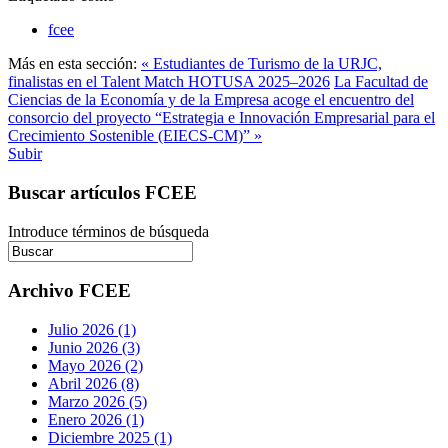
fcee
Más en esta sección:
« Estudiantes de Turismo de la URJC,
finalistas en el Talent Match HOTUSA 2025–2026
La Facultad de
Ciencias de la Economía y de la Empresa acoge el encuentro del
consorcio del proyecto “Estrategia e Innovación Empresarial para el
Crecimiento Sostenible (EIECS-CM)” »
Subir
Buscar artículos FCEE
Introduce términos de búsqueda
Archivo FCEE
Julio 2026 (1)
Junio 2026 (3)
Mayo 2026 (2)
Abril 2026 (8)
Marzo 2026 (5)
Enero 2026 (1)
Diciembre 2025 (1)