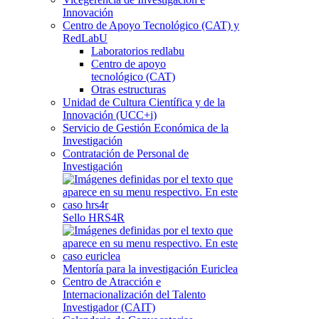
Innovación
Centro de Apoyo Tecnológico (CAT) y
RedLabU
Laboratorios redlabu
Centro de apoyo
tecnológico (CAT)
Otras estructuras
Unidad de Cultura Científica y de la
Innovación (UCC+i)
Servicio de Gestión Económica de la
Investigación
Contratación de Personal de
Investigación
Sello HRS4R
Mentoría para la investigación Euriclea
Centro de Atracción e
Internacionalización del Talento
Investigador (CAIT)