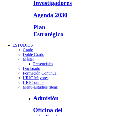
Investigadores
Agenda 2030
Plan
Estratégico
ESTUDIOS
Grado
Doble Grado
Máster
Presenciales
Doctorado
Formación Continua
URJC Mayores
URJC online
Menu-Estudios (item)
Admisión
Oficina del