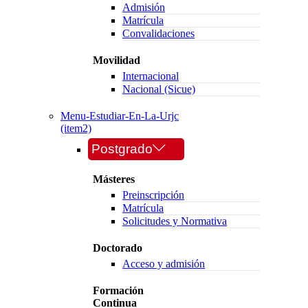
Admisión
Matrícula
Convalidaciones
Movilidad
Internacional
Nacional (Sicue)
Menu-Estudiar-En-La-Urjc
(item2)
Postgrado
Másteres
Preinscripción
Matrícula
Solicitudes y Normativa
Doctorado
Acceso y admisión
Formación
Continua