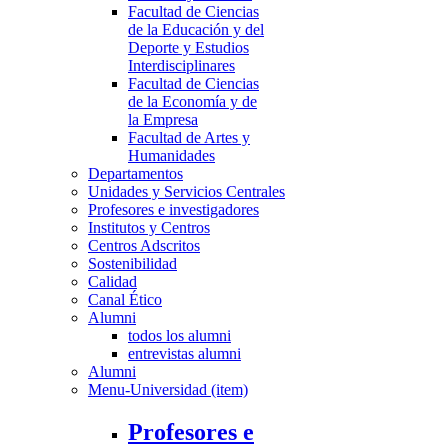
Facultad de Ciencias
de la Educación y del
Deporte y Estudios
Interdisciplinares
Facultad de Ciencias
de la Economía y de
la Empresa
Facultad de Artes y
Humanidades
Departamentos
Unidades y Servicios Centrales
Profesores e investigadores
Institutos y Centros
Centros Adscritos
Sostenibilidad
Calidad
Canal Ético
Alumni
todos los alumni
entrevistas alumni
Alumni
Menu-Universidad (item)
Profesores e