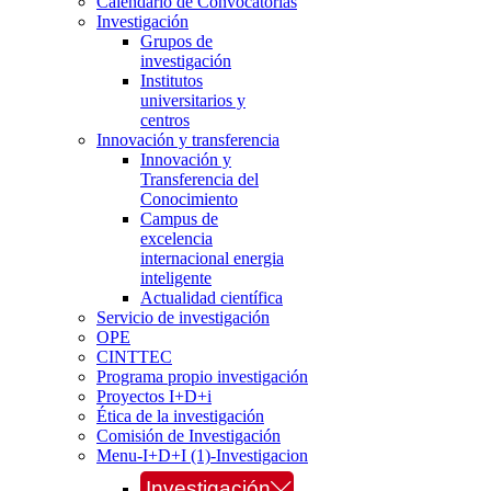
Calendario de Convocatorias
Investigación
Grupos de
investigación
Institutos
universitarios y
centros
Innovación y transferencia
Innovación y
Transferencia del
Conocimiento
Campus de
excelencia
internacional energia
inteligente
Actualidad científica
Servicio de investigación
OPE
CINTTEC
Programa propio investigación
Proyectos I+D+i
Ética de la investigación
Comisión de Investigación
Menu-I+D+I (1)-Investigacion
Investigación