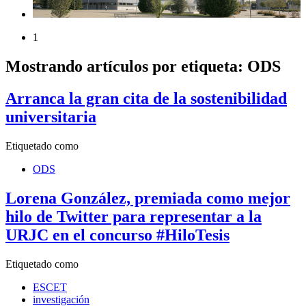
1
Mostrando artículos por etiqueta: ODS
Arranca la gran cita de la sostenibilidad
universitaria
Etiquetado como
ODS
Lorena González, premiada como mejor
hilo de Twitter para representar a la
URJC en el concurso #HiloTesis
Etiquetado como
ESCET
investigación