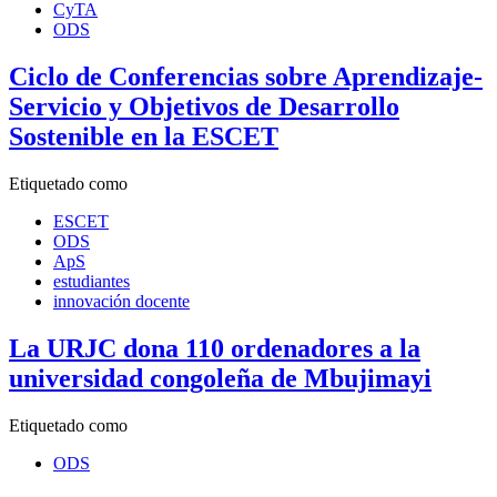
CyTA
ODS
Ciclo de Conferencias sobre Aprendizaje-
Servicio y Objetivos de Desarrollo
Sostenible en la ESCET
Etiquetado como
ESCET
ODS
ApS
estudiantes
innovación docente
La URJC dona 110 ordenadores a la
universidad congoleña de Mbujimayi
Etiquetado como
ODS