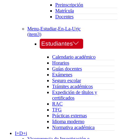
Preinscripción
Matrícula
Docentes
Menu-Estudiar-En-La-Urjc
(item3)
Estudiantes
Calendario académico
Horarios
Guías docentes
Exámenes
Seguro escolar
Trámites académicos
Expedición de títulos y
certificados
RAC
TFG
Prácticas externas
Idioma moderno
Normativa académica
I+D+i
Vicegerencia de Investigación e