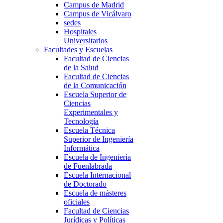
Campus de Madrid
Campus de Vicálvaro
sedes
Hospitales
Universitarios
Facultades y Escuelas
Facultad de Ciencias
de la Salud
Facultad de Ciencias
de la Comunicación
Escuela Superior de
Ciencias
Experimentales y
Tecnología
Escuela Técnica
Superior de Ingeniería
Informática
Escuela de Ingeniería
de Fuenlabrada
Escuela Internacional
de Doctorado
Escuela de másteres
oficiales
Facultad de Ciencias
Jurídicas y Políticas