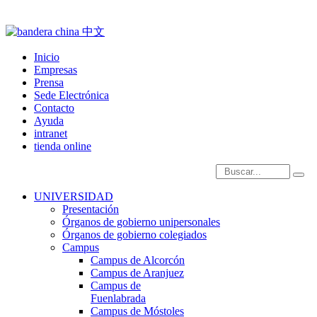
Inicio
Empresas
Prensa
Sede Electrónica
Contacto
Ayuda
intranet
tienda online
Introduce términos de
UNIVERSIDAD
Presentación
Órganos de gobierno unipersonales
Órganos de gobierno colegiados
Campus
Campus de Alcorcón
Campus de Aranjuez
Campus de
Fuenlabrada
Campus de Móstoles