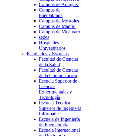
Campus de Aranjuez
Campus de
Fuenlabrada
Campus de Móstoles
Campus de Madrid
Campus de Vicálvaro
sedes
Hospitales
Universitarios
Facultades y Escuelas
Facultad de Ciencias
de la Salud
Facultad de Ciencias
de la Comunicación
Escuela Superior de
Ciencias
Experimentales y
Tecnología
Escuela Técnica
Superior de Ingeniería
Informática
Escuela de Ingeniería
de Fuenlabrada
Escuela Internacional
de Doctorado