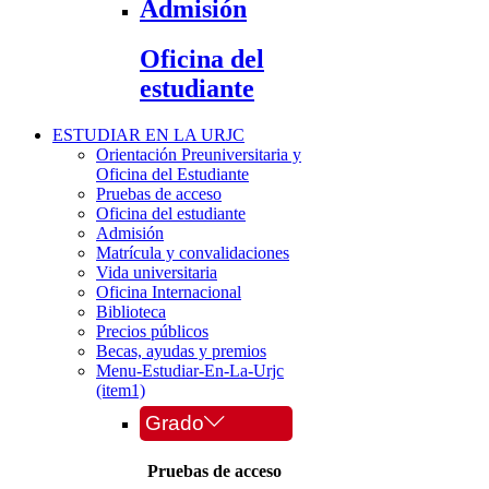
Admisión
Oficina del
estudiante
ESTUDIAR EN LA URJC
Orientación Preuniversitaria y
Oficina del Estudiante
Pruebas de acceso
Oficina del estudiante
Admisión
Matrícula y convalidaciones
Vida universitaria
Oficina Internacional
Biblioteca
Precios públicos
Becas, ayudas y premios
Menu-Estudiar-En-La-Urjc
(item1)
Grado
Pruebas de acceso