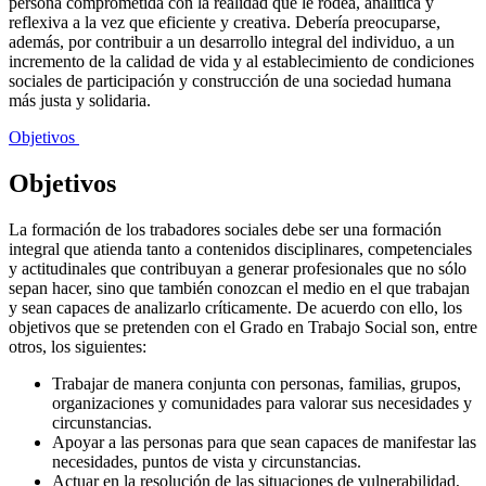
persona comprometida con la realidad que le rodea, analítica y
reflexiva a la vez que eficiente y creativa. Debería preocuparse,
además, por contribuir a un desarrollo integral del individuo, a un
incremento de la calidad de vida y al establecimiento de condiciones
sociales de participación y construcción de una sociedad humana
más justa y solidaria.
Objetivos
Objetivos
La formación de los trabadores sociales debe ser una formación
integral que atienda tanto a contenidos disciplinares, competenciales
y actitudinales que contribuyan a generar profesionales que no sólo
sepan hacer, sino que también conozcan el medio en el que trabajan
y sean capaces de analizarlo críticamente. De acuerdo con ello, los
objetivos que se pretenden con el Grado en Trabajo Social son, entre
otros, los siguientes:
Trabajar de manera conjunta con personas, familias, grupos,
organizaciones y comunidades para valorar sus necesidades y
circunstancias.
Apoyar a las personas para que sean capaces de manifestar las
necesidades, puntos de vista y circunstancias.
Actuar en la resolución de las situaciones de vulnerabilidad,