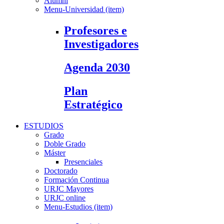
Alumni
Menu-Universidad (item)
Profesores e
Investigadores
Agenda 2030
Plan
Estratégico
ESTUDIOS
Grado
Doble Grado
Máster
Presenciales
Doctorado
Formación Continua
URJC Mayores
URJC online
Menu-Estudios (item)