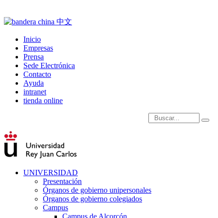
Inicio
Empresas
Prensa
Sede Electrónica
Contacto
Ayuda
intranet
tienda online
Introduce términos de
UNIVERSIDAD
Presentación
Órganos de gobierno unipersonales
Órganos de gobierno colegiados
Campus
Campus de Alcorcón