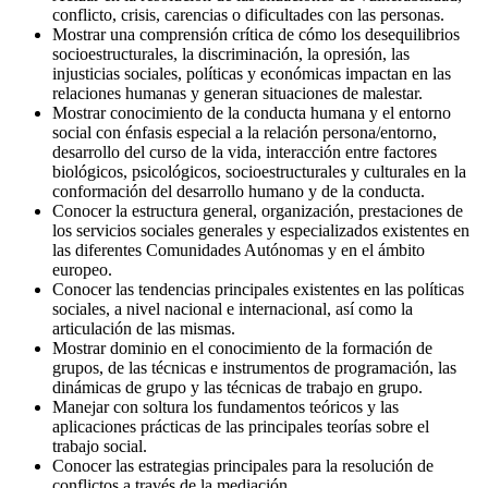
conflicto, crisis, carencias o dificultades con las personas.
Mostrar una comprensión crítica de cómo los desequilibrios
socioestructurales, la discriminación, la opresión, las
injusticias sociales, políticas y económicas impactan en las
relaciones humanas y generan situaciones de malestar.
Mostrar conocimiento de la conducta humana y el entorno
social con énfasis especial a la relación persona/entorno,
desarrollo del curso de la vida, interacción entre factores
biológicos, psicológicos, socioestructurales y culturales en la
conformación del desarrollo humano y de la conducta.
Conocer la estructura general, organización, prestaciones de
los servicios sociales generales y especializados existentes en
las diferentes Comunidades Autónomas y en el ámbito
europeo.
Conocer las tendencias principales existentes en las políticas
sociales, a nivel nacional e internacional, así como la
articulación de las mismas.
Mostrar dominio en el conocimiento de la formación de
grupos, de las técnicas e instrumentos de programación, las
dinámicas de grupo y las técnicas de trabajo en grupo.
Manejar con soltura los fundamentos teóricos y las
aplicaciones prácticas de las principales teorías sobre el
trabajo social.
Conocer las estrategias principales para la resolución de
conflictos a través de la mediación.