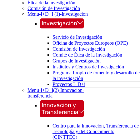
Ética de la investigación
Comisión de Investigación
Menu-I+D+I (1)-Investigacion
Investigación
Servicio de Investigación
Oficina de Proyectos Europeos (OPE)
Comisión de Investigación
Comité de Ética de la Investigación
Grupos de Investigación
Institutos y Centros de Investigación
Programa Propio de fomento y desarrollo de
la investigación
Proyectos I+D+i
Menu-I+D+I(2)-Innovacion-
transferencia
Innovación y
Transferencia
Centro para la Innovación, Transferencia de
Tecnología y del Conocimiento
(CINTTEC)