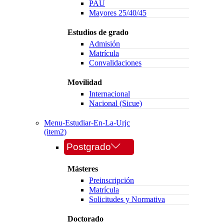
PAU
Mayores 25/40/45
Estudios de grado
Admisión
Matrícula
Convalidaciones
Movilidad
Internacional
Nacional (Sicue)
Menu-Estudiar-En-La-Urjc
(item2)
Postgrado
Másteres
Preinscripción
Matrícula
Solicitudes y Normativa
Doctorado