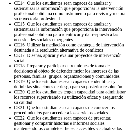
CE14 Que los estudiantes sean capaces de analizar y
sistematizar la información que proporcionar la intervención
profesional cotidiana como instrumento para revisar y mejorar
su trayectoria profesional
CE15 Que los estudiantes sean capaces de analizar y
sistematizar la información que proporciona la intervención
profesional cotidiana para identificar y dar respuesta a las
necesidades sociales emergentes
CE16 Utilizar la mediación como estrategia de intervención
destinada a la resolución alternativa de conflictos
CE17 Diseñar, aplicar y evaluar proyectos de intervención
social
CE18 Preparar y participar en reuniones de toma de
decisiones al objeto de defender mejor los intereses de las
personas, familias, grupos, organizaciones y comunidades
CE19 Que los estudiantes sean capaces de identificar y
definir las situaciones de riesgo para su posterior resolución
CE20 Que los estudiantes tengan capacidad para administrar
los recursos supervisando su utilización eficaz y asegurando
su calidad
CE21 Que los estudiantes sean capaces de conocer los
procedimientos para acceder a los servicios sociales
CE22 Que los estudiantes sean capaces de presentar,
gestionar y compartir historias e informes sociales
manteniéndolos completos, fieles, accesibles y actualizados