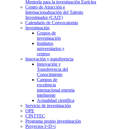
Mentoría para la investigación Euriclea
Centro de Atracción e
Internacionalización del Talento
Investigador (CAIT)
Calendario de Convocatorias
Investigación
Grupos de
investigación
Institutos
universitarios y
centros
Innovación y transferencia
Innovación y
Transferencia del
Conocimiento
Campus de
excelencia
internacional energia
inteligente
Actualidad científica
Servicio de investigación
OPE
CINTTEC
Programa propio investigación
Proyectos I+D+i