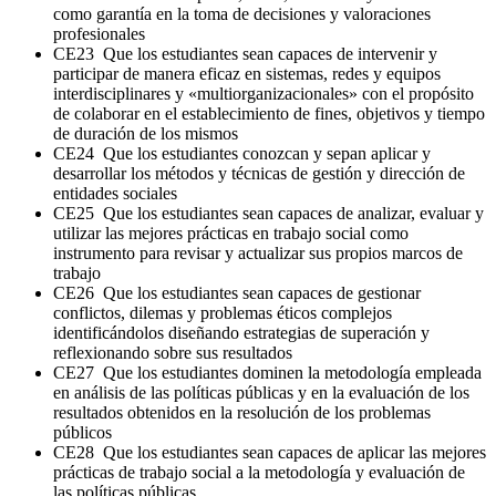
como garantía en la toma de decisiones y valoraciones
profesionales
CE23 Que los estudiantes sean capaces de intervenir y
participar de manera eficaz en sistemas, redes y equipos
interdisciplinares y «multiorganizacionales» con el propósito
de colaborar en el establecimiento de fines, objetivos y tiempo
de duración de los mismos
CE24 Que los estudiantes conozcan y sepan aplicar y
desarrollar los métodos y técnicas de gestión y dirección de
entidades sociales
CE25 Que los estudiantes sean capaces de analizar, evaluar y
utilizar las mejores prácticas en trabajo social como
instrumento para revisar y actualizar sus propios marcos de
trabajo
CE26 Que los estudiantes sean capaces de gestionar
conflictos, dilemas y problemas éticos complejos
identificándolos diseñando estrategias de superación y
reflexionando sobre sus resultados
CE27 Que los estudiantes dominen la metodología empleada
en análisis de las políticas públicas y en la evaluación de los
resultados obtenidos en la resolución de los problemas
públicos
CE28 Que los estudiantes sean capaces de aplicar las mejores
prácticas de trabajo social a la metodología y evaluación de
las políticas públicas