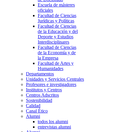
Escuela de másteres
oficiales
Facultad de Ciencias
Jurídicas y Políticas
Facultad de Ciencias
de la Educación y del
Deporte y Estudios
Interdisciplinares
Facultad de Ciencias
de la Economía y de
la Empresa
Facultad de Artes y
Humanidades
Departamentos
Unidades y Servicios Centrales
Profesores e investigadores
Institutos y Centros
Centros Adscritos
Sostenibilidad
Calidad
Canal Ético
Alumni
todos los alumni
entrevistas alumni