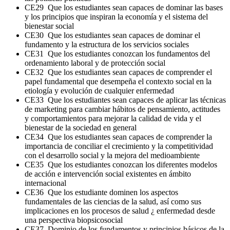
CE29 Que los estudiantes sean capaces de dominar las bases
y los principios que inspiran la economía y el sistema del
bienestar social
CE30 Que los estudiantes sean capaces de dominar el
fundamento y la estructura de los servicios sociales
CE31 Que los estudiantes conozcan los fundamentos del
ordenamiento laboral y de protección social
CE32 Que los estudiantes sean capaces de comprender el
papel fundamental que desempeña el contexto social en la
etiología y evolución de cualquier enfermedad
CE33 Que los estudiantes sean capaces de aplicar las técnicas
de marketing para cambiar hábitos de pensamiento, actitudes
y comportamientos para mejorar la calidad de vida y el
bienestar de la sociedad en general
CE34 Que los estudiantes sean capaces de comprender la
importancia de conciliar el crecimiento y la competitividad
con el desarrollo social y la mejora del medioambiente
CE35 Que los estudiantes conozcan los diferentes modelos
de acción e intervención social existentes en ámbito
internacional
CE36 Que los estudiante dominen los aspectos
fundamentales de las ciencias de la salud, así como sus
implicaciones en los procesos de salud ¿ enfermedad desde
una perspectiva biopsicosocial
CE37 Dominio de los fundamentos y principios básicos de la