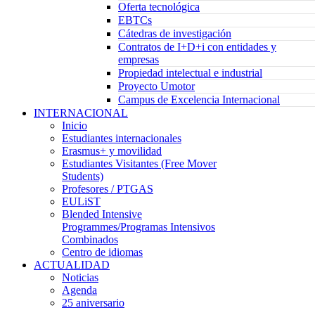
Oferta tecnológica
EBTCs
Cátedras de investigación
Contratos de I+D+i con entidades y
empresas
Propiedad intelectual e industrial
Proyecto Umotor
Campus de Excelencia Internacional
INTERNACIONAL
Inicio
Estudiantes internacionales
Erasmus+ y movilidad
Estudiantes Visitantes (Free Mover
Students)
Profesores / PTGAS
EULiST
Blended Intensive
Programmes/Programas Intensivos
Combinados
Centro de idiomas
ACTUALIDAD
Noticias
Agenda
25 aniversario