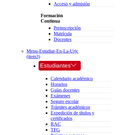
Acceso y admisión
Formación
Continua
Preinscripción
Matrícula
Docentes
Menu-Estudiar-En-La-Urjc
(item3)
Estudiantes
Calendario académico
Horarios
Guías docentes
Exámenes
Seguro escolar
Trámites académicos
Expedición de títulos y
certificados
RAC
TFG