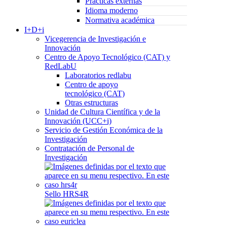
Prácticas externas
Idioma moderno
Normativa académica
I+D+i
Vicegerencia de Investigación e
Innovación
Centro de Apoyo Tecnológico (CAT) y
RedLabU
Laboratorios redlabu
Centro de apoyo
tecnológico (CAT)
Otras estructuras
Unidad de Cultura Científica y de la
Innovación (UCC+i)
Servicio de Gestión Económica de la
Investigación
Contratación de Personal de
Investigación
Sello HRS4R