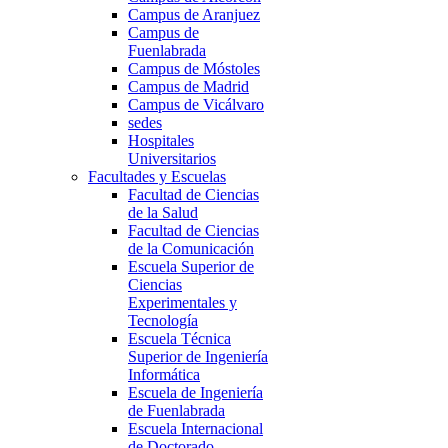
Campus de Aranjuez
Campus de
Fuenlabrada
Campus de Móstoles
Campus de Madrid
Campus de Vicálvaro
sedes
Hospitales
Universitarios
Facultades y Escuelas
Facultad de Ciencias
de la Salud
Facultad de Ciencias
de la Comunicación
Escuela Superior de
Ciencias
Experimentales y
Tecnología
Escuela Técnica
Superior de Ingeniería
Informática
Escuela de Ingeniería
de Fuenlabrada
Escuela Internacional
de Doctorado