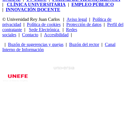
|
CLÍNICA UNIVERSITARIA
|
EMPLEO PÚBLICO
|
INNOVACIÓN DOCENTE
© Universidad Rey Juan Carlos
|
Aviso legal
|
Política de
privacidad
|
Política de cookies
|
Protección de datos
|
Perfil del
contratante
|
Sede Electrónica
|
Redes
sociales
|
Contacto
|
Accesibilidad
|
|
Buzón de sugerencias y quejas
|
Buzón del rector
|
Canal
Interno de Información