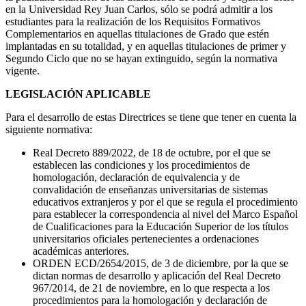
en la Universidad Rey Juan Carlos, sólo se podrá admitir a los
estudiantes para la realización de los Requisitos Formativos
Complementarios en aquellas titulaciones de Grado que estén
implantadas en su totalidad, y en aquellas titulaciones de primer y
Segundo Ciclo que no se hayan extinguido, según la normativa
vigente.
LEGISLACIÓN APLICABLE
Para el desarrollo de estas Directrices se tiene que tener en cuenta la
siguiente normativa:
Real Decreto 889/2022, de 18 de octubre, por el que se
establecen las condiciones y los procedimientos de
homologación, declaración de equivalencia y de
convalidación de enseñanzas universitarias de sistemas
educativos extranjeros y por el que se regula el procedimiento
para establecer la correspondencia al nivel del Marco Español
de Cualificaciones para la Educación Superior de los títulos
universitarios oficiales pertenecientes a ordenaciones
académicas anteriores.
ORDEN ECD/2654/2015, de 3 de diciembre, por la que se
dictan normas de desarrollo y aplicación del Real Decreto
967/2014, de 21 de noviembre, en lo que respecta a los
procedimientos para la homologación y declaración de