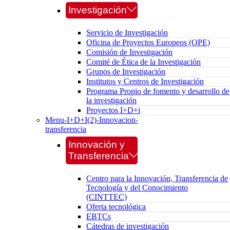
Investigación
Servicio de Investigación
Oficina de Proyectos Europeos (OPE)
Comisión de Investigación
Comité de Ética de la Investigación
Grupos de Investigación
Institutos y Centros de Investigación
Programa Propio de fomento y desarrollo de
la investigación
Proyectos I+D+i
Menu-I+D+I(2)-Innovacion-
transferencia
Innovación y
Transferencia
Centro para la Innovación, Transferencia de
Tecnología y del Conocimiento
(CINTTEC)
Oferta tecnológica
EBTCs
Cátedras de investigación