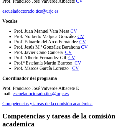
Prof. Francisco José Valverde Albacete
CV
escueladoctorado.tics@urjc.es
Vocales
Prof. Juan Manuel Vara Mesa
CV
Prof. Norberto Malpica González
CV
Prof. Eduardo del Arco Fernández
CV
Prof. Jesús M.ª González Barahona
CV
Prof. Javier Cano Cancela
CV
Prof. Alberto Fernández Gil
CV
Prof.ª Estefanía Martín Barroso
CV
Prof. Marcos García Lorenzo
CV
Coordinador del programa
Prof. Francisco José Valverde Albacete
E-
mail:
escueladoctorado.tics@urjc.es
Competencias y tareas de la comisión académica
Competencias y tareas de la comisión
académica