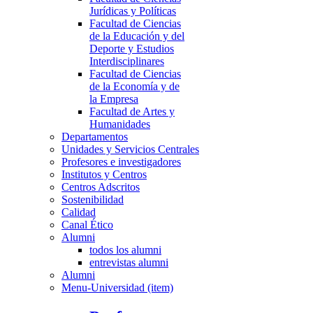
Jurídicas y Políticas
Facultad de Ciencias
de la Educación y del
Deporte y Estudios
Interdisciplinares
Facultad de Ciencias
de la Economía y de
la Empresa
Facultad de Artes y
Humanidades
Departamentos
Unidades y Servicios Centrales
Profesores e investigadores
Institutos y Centros
Centros Adscritos
Sostenibilidad
Calidad
Canal Ético
Alumni
todos los alumni
entrevistas alumni
Alumni
Menu-Universidad (item)