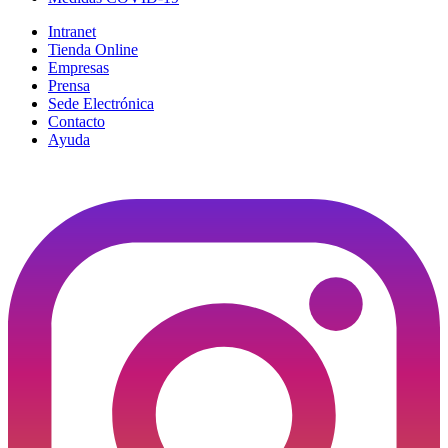
Intranet
Tienda Online
Empresas
Prensa
Sede Electrónica
Contacto
Ayuda