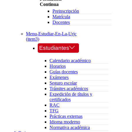
Continua
Preinscripción
Matrícula
Docentes
Menu-Estudiar-En-La-Urjc
(item3)
Estudiantes
Calendario académico
Horarios
Guías docentes
Exámenes
Seguro escolar
Trámites académicos
Expedición de títulos y
certificados
RAC
TFG
Prácticas externas
Idioma moderno
Normativa académica