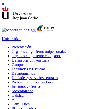
×
Universidad
Presentación
Órganos de gobierno unipersonales
Órganos de gobierno colegiados
Defensoría Universitaria
Campus
Facultades y Escuelas
Departamentos
Unidades y servicios centrales
Profesores e investigadores
Institutos y Centros
Sostenibilidad
Calidad
Alumni
Canal Ético
Plan estratégico