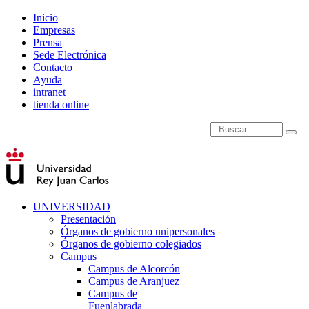
Inicio
Empresas
Prensa
Sede Electrónica
Contacto
Ayuda
intranet
tienda online
Introduce términos de
UNIVERSIDAD
Presentación
Órganos de gobierno unipersonales
Órganos de gobierno colegiados
Campus
Campus de Alcorcón
Campus de Aranjuez
Campus de
Fuenlabrada