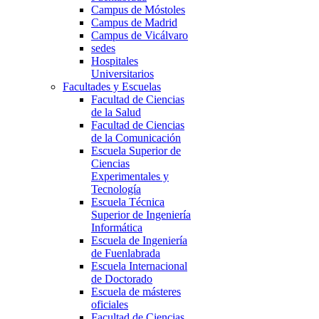
Campus de Móstoles
Campus de Madrid
Campus de Vicálvaro
sedes
Hospitales
Universitarios
Facultades y Escuelas
Facultad de Ciencias
de la Salud
Facultad de Ciencias
de la Comunicación
Escuela Superior de
Ciencias
Experimentales y
Tecnología
Escuela Técnica
Superior de Ingeniería
Informática
Escuela de Ingeniería
de Fuenlabrada
Escuela Internacional
de Doctorado
Escuela de másteres
oficiales
Facultad de Ciencias