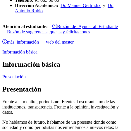
Teléfono:
91 665 50 60
Dirección Académica:
Dr. Manuel Gertrudix
y
Dr.
Antonio Rubio
Buzón de Ayuda al Estudiante
Atención al estudiante:
Buzón de sugerencias, quejas y felicitaciones
más información
web del master
Información básica
Información básica
Presentación
Presentación
Frente a la mentira, periodismo. Frente al oscurantismo de las
instituciones, transparencia. Frente a la opinión, investigación y
datos.
No hablamos de futuro, hablamos de un presente donde como
sociedad y como periodistas nos enfrentamos a nuevos retos: la