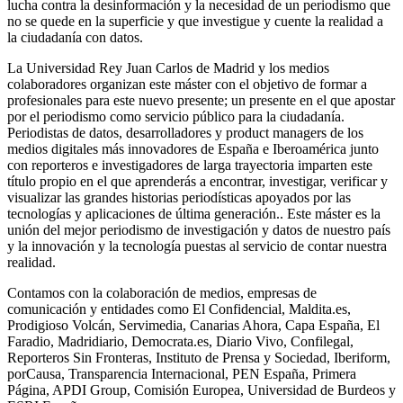
lucha contra la desinformación y la necesidad de un periodismo que
no se quede en la superficie y que investigue y cuente la realidad a
la ciudadanía con datos.
La Universidad Rey Juan Carlos de Madrid
y los medios
colaboradores
organizan este máster con el objetivo de formar a
profesionales para este nuevo presente; un presente en el que apostar
por el periodismo como servicio público para la ciudadanía.
Periodistas de datos, desarrolladores y product managers de los
medios digitales más innovadores de España e Iberoamérica junto
con reporteros e investigadores de larga trayectoria imparten este
título propio en el que aprenderás a encontrar, investigar, verificar y
visualizar las grandes historias periodísticas apoyados por las
tecnologías y aplicaciones de última generación.. Este máster es la
unión del mejor periodismo de investigación y datos de nuestro país
y la innovación y la tecnología puestas al servicio de contar nuestra
realidad.
Contamos con la colaboración de medios, empresas de
comunicación y entidades como El Confidencial, Maldita.es,
Prodigioso Volcán, Servimedia, Canarias Ahora, Capa España, El
Faradio, Madridiario, Democrata.es, Diario Vivo, Confilegal,
Reporteros Sin Fronteras, Instituto de Prensa y Sociedad, Iberiform,
porCausa, Transparencia Internacional, PEN España, Primera
Página, APDI Group,
Comisión Europea, Universidad de Burdeos y