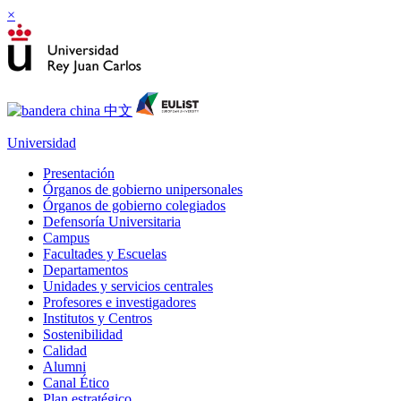
×
Universidad
Presentación
Órganos de gobierno unipersonales
Órganos de gobierno colegiados
Defensoría Universitaria
Campus
Facultades y Escuelas
Departamentos
Unidades y servicios centrales
Profesores e investigadores
Institutos y Centros
Sostenibilidad
Calidad
Alumni
Canal Ético
Plan estratégico