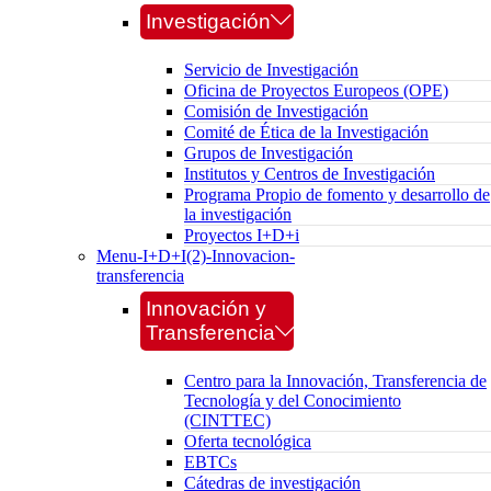
Investigación
Servicio de Investigación
Oficina de Proyectos Europeos (OPE)
Comisión de Investigación
Comité de Ética de la Investigación
Grupos de Investigación
Institutos y Centros de Investigación
Programa Propio de fomento y desarrollo de
la investigación
Proyectos I+D+i
Menu-I+D+I(2)-Innovacion-
transferencia
Innovación y
Transferencia
Centro para la Innovación, Transferencia de
Tecnología y del Conocimiento
(CINTTEC)
Oferta tecnológica
EBTCs
Cátedras de investigación