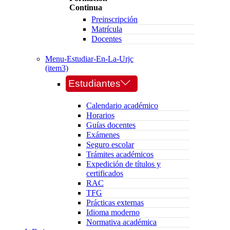
Continua
Preinscripción
Matrícula
Docentes
Menu-Estudiar-En-La-Urjc
(item3)
Estudiantes
Calendario académico
Horarios
Guías docentes
Exámenes
Seguro escolar
Trámites académicos
Expedición de títulos y
certificados
RAC
TFG
Prácticas externas
Idioma moderno
Normativa académica