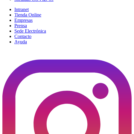
Intranet
Tienda Online
Empresas
Prensa
Sede Electrónica
Contacto
Ayuda