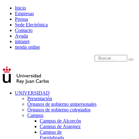
Inicio
Empresas
Prensa
Sede Electrónica
Contacto
Ayuda
intranet
tienda online
Introduce términos de
UNIVERSIDAD
Presentación
Órganos de gobierno unipersonales
Órganos de gobierno colegiados
Campus
Campus de Alcorcón
Campus de Aranjuez
Campus de
Fuenlabrada