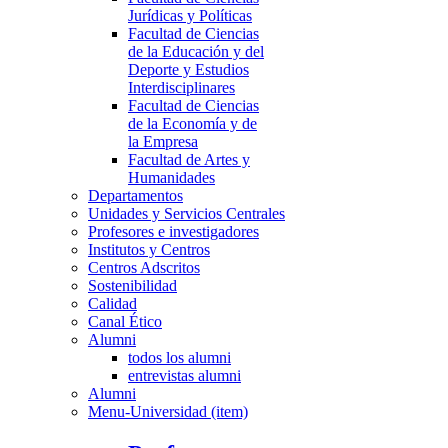
Jurídicas y Políticas
Facultad de Ciencias
de la Educación y del
Deporte y Estudios
Interdisciplinares
Facultad de Ciencias
de la Economía y de
la Empresa
Facultad de Artes y
Humanidades
Departamentos
Unidades y Servicios Centrales
Profesores e investigadores
Institutos y Centros
Centros Adscritos
Sostenibilidad
Calidad
Canal Ético
Alumni
todos los alumni
entrevistas alumni
Alumni
Menu-Universidad (item)