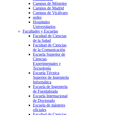
Campus de Móstoles
Campus de Madrid
Campus de Vicálvaro
sedes
Hospitales
Universitarios
Facultades y Escuelas
Facultad de Ciencias
de la Salud
Facultad de Ciencias
de la Comunicación
Escuela Superior de
Ciencias
Experimentales y
Tecnología
Escuela Técnica
Superior de Ingeniería
Informática
Escuela de Ingeniería
de Fuenlabrada
Escuela Internacional
de Doctorado
Escuela de másteres
oficiales
Facultad de Ciencias