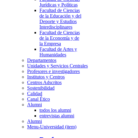
Jurídicas y Políticas
Facultad de Ciencias
de la Educación y del
Deporte y Estudios
Interdisciplinares
Facultad de Ciencias
de la Economía y de
la Empresa
Facultad de Artes y
Humanidades
Departamentos
Unidades y Servicios Centrales
Profesores e investigadores
Institutos y Centros
Centros Adscritos
Sostenibilidad
Calidad
Canal Ético
Alumni
todos los alumni
entrevistas alumni
Alumni
Menu-Universidad (item)