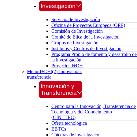
Investigación
Servicio de Investigación
Oficina de Proyectos Europeos (OPE)
Comisión de Investigación
Comité de Ética de la Investigación
Grupos de Investigación
Institutos y Centros de Investigación
Programa Propio de fomento y desarrollo de
la investigación
Proyectos I+D+i
Menu-I+D+I(2)-Innovacion-
transferencia
Innovación y
Transferencia
Centro para la Innovación, Transferencia de
Tecnología y del Conocimiento
(CINTTEC)
Oferta tecnológica
EBTCs
Cátedras de investigación