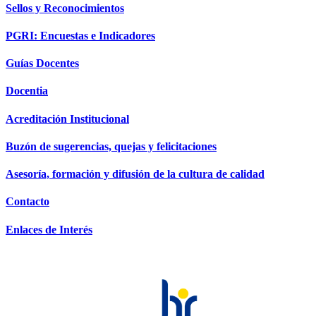
Sellos y Reconocimientos
PGRI: Encuestas e Indicadores
Guías Docentes
Docentia
Acreditación Institucional
Buzón de sugerencias, quejas y felicitaciones
Asesoría, formación y difusión de la cultura de calidad
Contacto
Enlaces de Interés