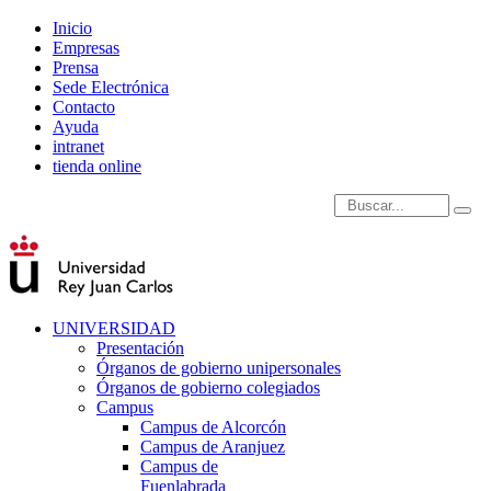
Inicio
Empresas
Prensa
Sede Electrónica
Contacto
Ayuda
intranet
tienda online
Introduce términos de
UNIVERSIDAD
Presentación
Órganos de gobierno unipersonales
Órganos de gobierno colegiados
Campus
Campus de Alcorcón
Campus de Aranjuez
Campus de
Fuenlabrada