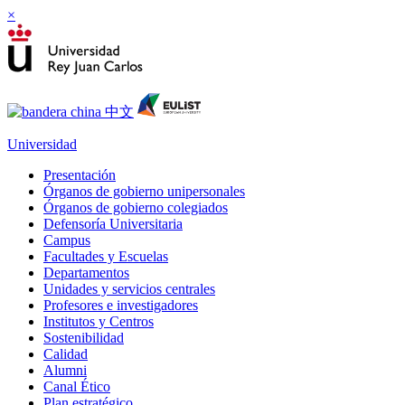
×
Universidad
Presentación
Órganos de gobierno unipersonales
Órganos de gobierno colegiados
Defensoría Universitaria
Campus
Facultades y Escuelas
Departamentos
Unidades y servicios centrales
Profesores e investigadores
Institutos y Centros
Sostenibilidad
Calidad
Alumni
Canal Ético
Plan estratégico