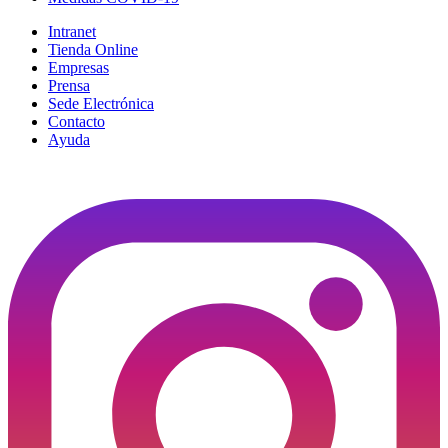
Intranet
Tienda Online
Empresas
Prensa
Sede Electrónica
Contacto
Ayuda