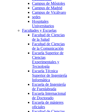
Campus de Móstoles
Campus de Madrid
Campus de Vicálvaro
sedes
Hospitales
Universitarios
Facultades y Escuelas
Facultad de Ciencias
de la Salud
Facultad de Ciencias
de la Comunicación
Escuela Superior de
Ciencias
Experimentales y
Tecnología
Escuela Técnica
Superior de Ingeniería
Informática
Escuela de Ingeniería
de Fuenlabrada
Escuela Internacional
de Doctorado
Escuela de másteres
oficiales
Facultad de Ciencias