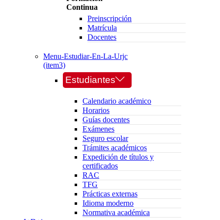
Continua
Preinscripción
Matrícula
Docentes
Menu-Estudiar-En-La-Urjc
(item3)
Estudiantes
Calendario académico
Horarios
Guías docentes
Exámenes
Seguro escolar
Trámites académicos
Expedición de títulos y
certificados
RAC
TFG
Prácticas externas
Idioma moderno
Normativa académica