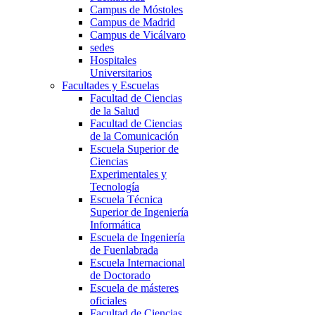
Campus de Móstoles
Campus de Madrid
Campus de Vicálvaro
sedes
Hospitales
Universitarios
Facultades y Escuelas
Facultad de Ciencias
de la Salud
Facultad de Ciencias
de la Comunicación
Escuela Superior de
Ciencias
Experimentales y
Tecnología
Escuela Técnica
Superior de Ingeniería
Informática
Escuela de Ingeniería
de Fuenlabrada
Escuela Internacional
de Doctorado
Escuela de másteres
oficiales
Facultad de Ciencias