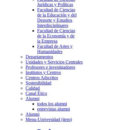
Jurídicas y Políticas
Facultad de Ciencias
de la Educación y del
Deporte y Estudios
Interdisciplinares
Facultad de Ciencias
de la Economía y de
la Empresa
Facultad de Artes y
Humanidades
Departamentos
Unidades y Servicios Centrales
Profesores e investigadores
Institutos y Centros
Centros Adscritos
Sostenibilidad
Calidad
Canal Ético
Alumni
todos los alumni
entrevistas alumni
Alumni
Menu-Universidad (item)