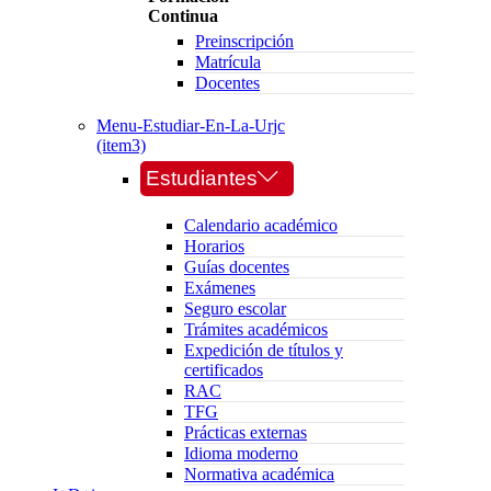
Continua
Preinscripción
Matrícula
Docentes
Menu-Estudiar-En-La-Urjc
(item3)
Estudiantes
Calendario académico
Horarios
Guías docentes
Exámenes
Seguro escolar
Trámites académicos
Expedición de títulos y
certificados
RAC
TFG
Prácticas externas
Idioma moderno
Normativa académica