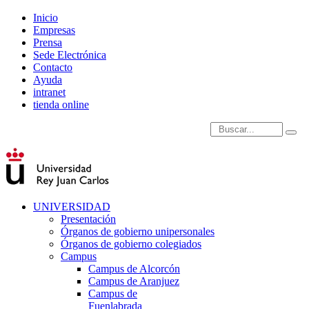
Inicio
Empresas
Prensa
Sede Electrónica
Contacto
Ayuda
intranet
tienda online
Introduce términos de
UNIVERSIDAD
Presentación
Órganos de gobierno unipersonales
Órganos de gobierno colegiados
Campus
Campus de Alcorcón
Campus de Aranjuez
Campus de
Fuenlabrada