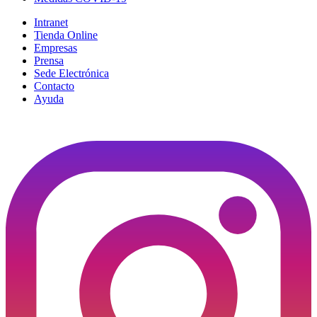
Intranet
Tienda Online
Empresas
Prensa
Sede Electrónica
Contacto
Ayuda