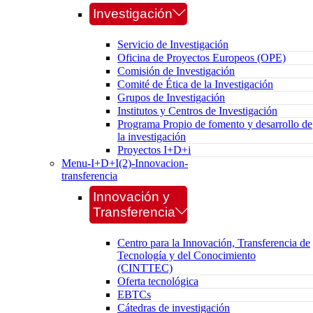
Investigación
Servicio de Investigación
Oficina de Proyectos Europeos (OPE)
Comisión de Investigación
Comité de Ética de la Investigación
Grupos de Investigación
Institutos y Centros de Investigación
Programa Propio de fomento y desarrollo de
la investigación
Proyectos I+D+i
Menu-I+D+I(2)-Innovacion-
transferencia
Innovación y
Transferencia
Centro para la Innovación, Transferencia de
Tecnología y del Conocimiento
(CINTTEC)
Oferta tecnológica
EBTCs
Cátedras de investigación