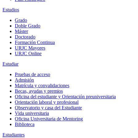
Estudios
Grado
Doble Grado
Máster
Doctorado
Formación Continua
URJC Mayores
URJC Online
Estudiar
Pruebas de acceso
Admisión
Matrícula y convalidaciones
Becas, ayudas y premios
Oficina del estudiante y Orientación preuniversitaria
Orientación laboral y profesional
Observatorio y casa del Estudiante
Vida universitaria
Oficina Universitaria de Mentoring
Biblioteca
Estudiantes