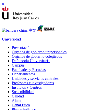
×
Universidad
Presentación
Órganos de gobierno unipersonales
Órganos de gobierno colegiados
Defensoría Universitaria
Campus
Facultades y Escuelas
Departamentos
Unidades y servicios centrales
Profesores e investigadores
Institutos y Centros
Sostenibilidad
Calidad
Alumni
Canal Ético
Plan estratégico