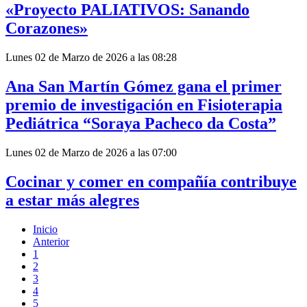
«Proyecto PALIATIVOS: Sanando
Corazones»
Lunes 02 de Marzo de 2026 a las 08:28
Ana San Martín Gómez gana el primer
premio de investigación en Fisioterapia
Pediátrica “Soraya Pacheco da Costa”
Lunes 02 de Marzo de 2026 a las 07:00
Cocinar y comer en compañía contribuye
a estar más alegres
Inicio
Anterior
1
2
3
4
5