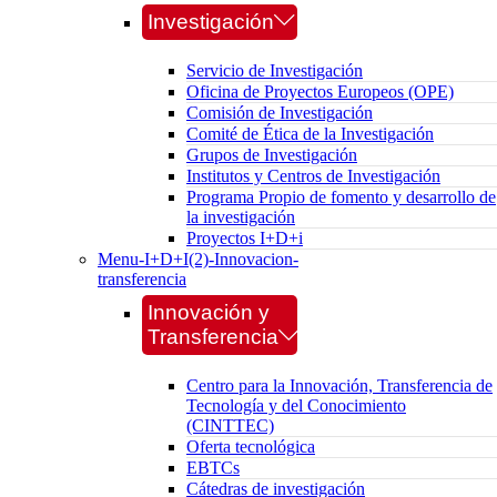
Investigación
Servicio de Investigación
Oficina de Proyectos Europeos (OPE)
Comisión de Investigación
Comité de Ética de la Investigación
Grupos de Investigación
Institutos y Centros de Investigación
Programa Propio de fomento y desarrollo de
la investigación
Proyectos I+D+i
Menu-I+D+I(2)-Innovacion-
transferencia
Innovación y
Transferencia
Centro para la Innovación, Transferencia de
Tecnología y del Conocimiento
(CINTTEC)
Oferta tecnológica
EBTCs
Cátedras de investigación