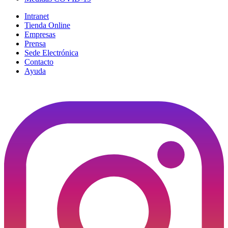
Intranet
Tienda Online
Empresas
Prensa
Sede Electrónica
Contacto
Ayuda