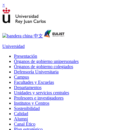
×
Universidad
Presentación
Órganos de gobierno unipersonales
Órganos de gobierno colegiados
Defensoría Universitaria
Campus
Facultades y Escuelas
Departamentos
Unidades y servicios centrales
Profesores e investigadores
Institutos y Centros
Sostenibilidad
Calidad
Alumni
Canal Ético
Plan estratégico