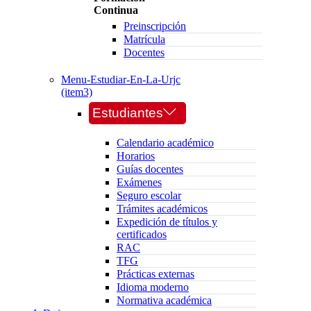
Continua
Preinscripción
Matrícula
Docentes
Menu-Estudiar-En-La-Urjc
(item3)
Estudiantes
Calendario académico
Horarios
Guías docentes
Exámenes
Seguro escolar
Trámites académicos
Expedición de títulos y
certificados
RAC
TFG
Prácticas externas
Idioma moderno
Normativa académica