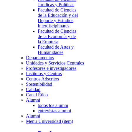
Jurídicas y Políticas
Facultad de Ciencias
de la Educación y del
Deporte y Estudios
Interdisciplinares
Facultad de Ciencias
de la Economía y de
la Empresa
Facultad de Artes y
Humanidades
Departamentos
Unidades y Servicios Centrales
Profesores e investigadores
Institutos y Centros
Centros Adscritos
Sostenibilidad
Calidad
Canal Ético
Alumni
todos los alumni
entrevistas alumni
Alumni
Menu-Universidad (item)