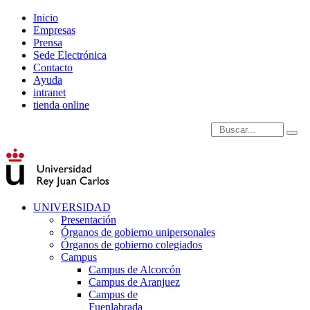
Inicio
Empresas
Prensa
Sede Electrónica
Contacto
Ayuda
intranet
tienda online
Introduce términos de
UNIVERSIDAD
Presentación
Órganos de gobierno unipersonales
Órganos de gobierno colegiados
Campus
Campus de Alcorcón
Campus de Aranjuez
Campus de
Fuenlabrada