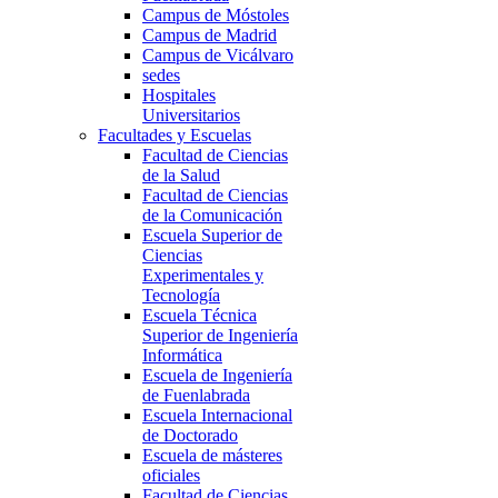
Campus de Móstoles
Campus de Madrid
Campus de Vicálvaro
sedes
Hospitales
Universitarios
Facultades y Escuelas
Facultad de Ciencias
de la Salud
Facultad de Ciencias
de la Comunicación
Escuela Superior de
Ciencias
Experimentales y
Tecnología
Escuela Técnica
Superior de Ingeniería
Informática
Escuela de Ingeniería
de Fuenlabrada
Escuela Internacional
de Doctorado
Escuela de másteres
oficiales
Facultad de Ciencias