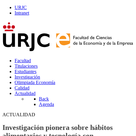
URJC
Intranet
Facultad
Titulaciones
Estudiantes
Investigación
Olimpiada Economía
Calidad
Actualidad
Back
Agenda
ACTUALIDAD
Investigación pionera sobre hábitos
alimentarios y tecnología con