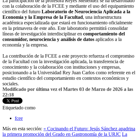
La participación de la profesora Reyes Menéndez se ha desarrollado
con la colaboración de la FCEE y mediante el uso del equipamiento
científico del futuro
Laboratorio de Neurociencia Aplicada a la
Economía y la Empresa de la Facultad
, una infraestructura
académica especializada que estará en funcionamiento oficialmente
en la primavera de este año. Este laboratorio permitirá consolidar
líneas de investigación interdisciplinar en
comportamiento del
consumidor, neurociencia y análisis de datos
aplicados a la
economía y la empresa.
La contribución de la FCEE a este proyecto refuerza el compromiso
de la Facultad con la investigación aplicada, la transferencia de
conocimiento y la colaboración con instituciones y empresas,
posicionando a la Universidad Rey Juan Carlos como referente en el
estudio científico del comportamiento en contextos económicos y
sociales.
Modificado por última vez el Martes 03 de Marzo de 2026 a las
22:18
Etiquetado como
fcee
Más en esta sección:
« Cocinando el Futuro: Jesús Sánchez apadrina
la primera promoción del Grado en Gastronomía de la URJC
La