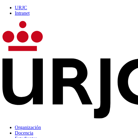
URJC
Intranet
Organización
Docencia