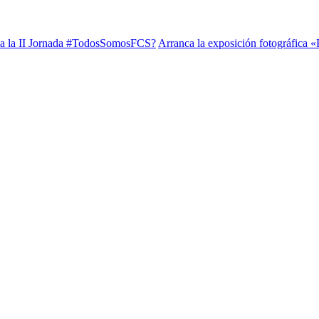
d a la II Jornada #TodosSomosFCS?
Arranca la exposición fotográfic