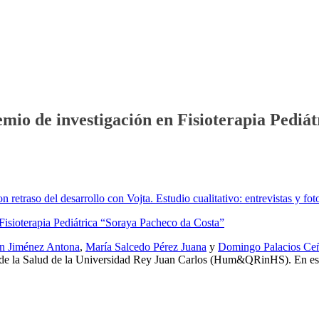
io de investigación en Fisioterapia Pediá
 retraso del desarrollo con Vojta. Estudio cualitativo: entrevistas y foto
n Jiménez Antona
,
María Salcedo Pérez Juana
y
Domingo Palacios Ce
 de la Salud de la Universidad Rey Juan Carlos (Hum&QRinHS). En est