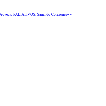
a «Proyecto PALIATIVOS: Sanando Corazones» »