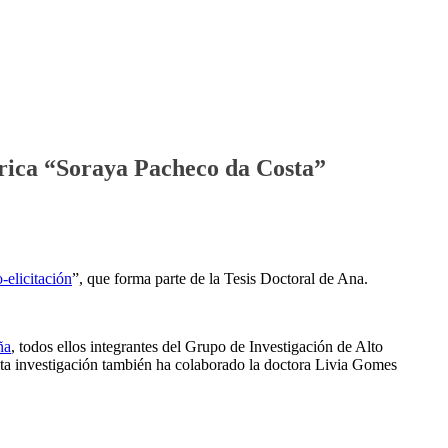
trica “Soraya Pacheco da Costa”
-elicitación
”, que forma parte de la Tesis Doctoral de Ana.
ña
, todos ellos integrantes del Grupo de Investigación de Alto
a investigación también ha colaborado la doctora Livia Gomes