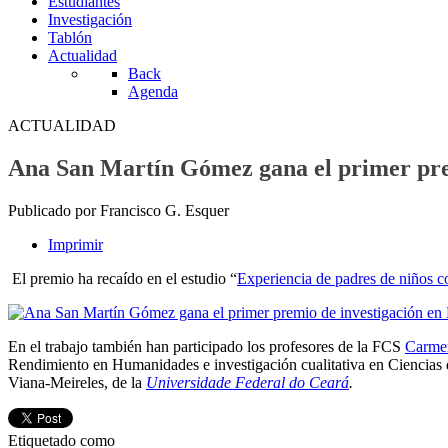
Estudiantes
Investigación
Tablón
Actualidad
Back
Agenda
ACTUALIDAD
Ana San Martín Gómez gana el primer prem
Publicado por Francisco G. Esquer
Imprimir
El premio ha recaído en el estudio “
Experiencia de padres de niños con
En el trabajo también han participado los profesores de la FCS
Carme
Rendimiento en Humanidades e investigación cualitativa en Ciencias
Viana-Meireles, de la
Universidade Federal do Ceará
.
Etiquetado como