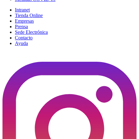
Intranet
Tienda Online
Empresas
Prensa
Sede Electrónica
Contacto
Ayuda