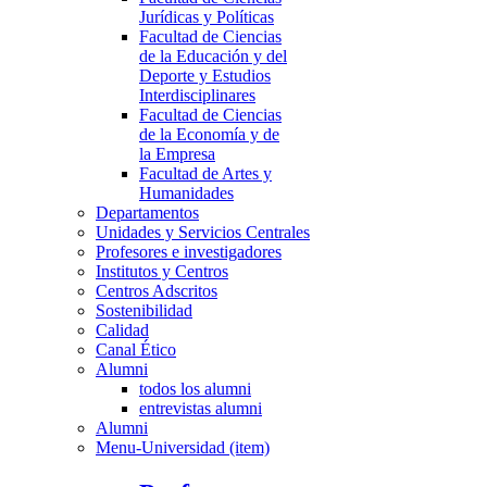
Jurídicas y Políticas
Facultad de Ciencias
de la Educación y del
Deporte y Estudios
Interdisciplinares
Facultad de Ciencias
de la Economía y de
la Empresa
Facultad de Artes y
Humanidades
Departamentos
Unidades y Servicios Centrales
Profesores e investigadores
Institutos y Centros
Centros Adscritos
Sostenibilidad
Calidad
Canal Ético
Alumni
todos los alumni
entrevistas alumni
Alumni
Menu-Universidad (item)