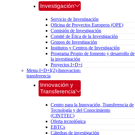
Investigación
Servicio de Investigación
Oficina de Proyectos Europeos (OPE)
Comisión de Investigación
Comité de Ética de la Investigación
Grupos de Investigación
Institutos y Centros de Investigación
Programa Propio de fomento y desarrollo de
la investigación
Proyectos I+D+i
Menu-I+D+I(2)-Innovacion-
transferencia
Innovación y
Transferencia
Centro para la Innovación, Transferencia de
Tecnología y del Conocimiento
(CINTTEC)
Oferta tecnológica
EBTCs
Cátedras de investigación