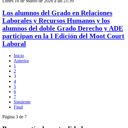
Lunes 16 de Marzo de 2026 a las 21:39
Los alumnos del Grado en Relaciones
Laborales y Recursos Humanos y los
alumnos del doble Grado Derecho y ADE
participan en la I Edición del Moot Court
Laboral
Inicio
Anterior
1
2
3
4
5
6
7
Siguiente
Final
Página 3 de 7