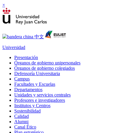
×
Universidad
Presentación
Órganos de gobierno unipersonales
Órganos de gobierno colegiados
Defensoría Universitaria
Campus
Facultades y Escuelas
Departamentos
Unidades y servicios centrales
Profesores e investigadores
Institutos y Centros
Sostenibilidad
Calidad
Alumni
Canal Ético
Plan estratégico