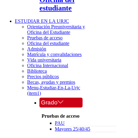
estudiante
ESTUDIAR EN LA URJC
Orientación Preuniversitaria y
Oficina del Estudiante
Pruebas de acceso
Oficina del estudiante
Admisión
Matrícula y convalidaciones
Vida universitaria
Oficina Internacional
Biblioteca
Precios públicos
Becas, ayudas y premios
Menu-Estudiar-En-La-Urjc
(item1)
Grado
Pruebas de acceso
PAU
Mayores 25/40/45