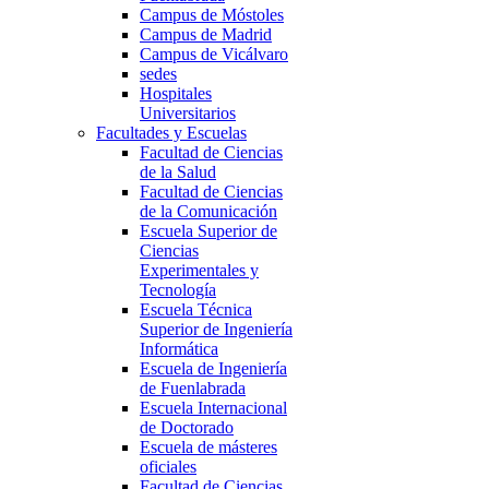
Campus de Móstoles
Campus de Madrid
Campus de Vicálvaro
sedes
Hospitales
Universitarios
Facultades y Escuelas
Facultad de Ciencias
de la Salud
Facultad de Ciencias
de la Comunicación
Escuela Superior de
Ciencias
Experimentales y
Tecnología
Escuela Técnica
Superior de Ingeniería
Informática
Escuela de Ingeniería
de Fuenlabrada
Escuela Internacional
de Doctorado
Escuela de másteres
oficiales
Facultad de Ciencias