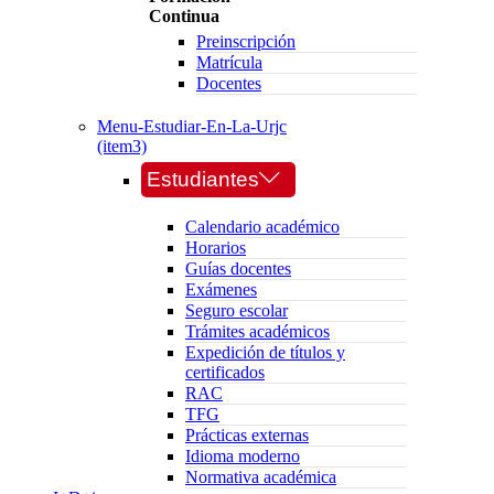
Continua
Preinscripción
Matrícula
Docentes
Menu-Estudiar-En-La-Urjc
(item3)
Estudiantes
Calendario académico
Horarios
Guías docentes
Exámenes
Seguro escolar
Trámites académicos
Expedición de títulos y
certificados
RAC
TFG
Prácticas externas
Idioma moderno
Normativa académica