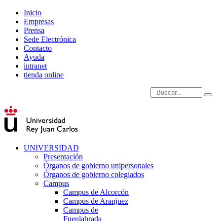
Inicio
Empresas
Prensa
Sede Electrónica
Contacto
Ayuda
intranet
tienda online
Introduce términos de
UNIVERSIDAD
Presentación
Órganos de gobierno unipersonales
Órganos de gobierno colegiados
Campus
Campus de Alcorcón
Campus de Aranjuez
Campus de
Fuenlabrada