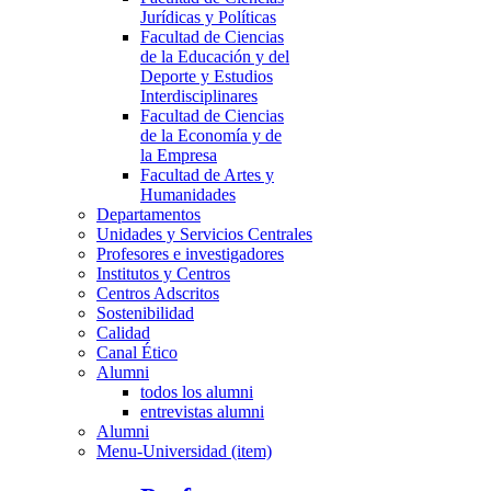
Jurídicas y Políticas
Facultad de Ciencias
de la Educación y del
Deporte y Estudios
Interdisciplinares
Facultad de Ciencias
de la Economía y de
la Empresa
Facultad de Artes y
Humanidades
Departamentos
Unidades y Servicios Centrales
Profesores e investigadores
Institutos y Centros
Centros Adscritos
Sostenibilidad
Calidad
Canal Ético
Alumni
todos los alumni
entrevistas alumni
Alumni
Menu-Universidad (item)