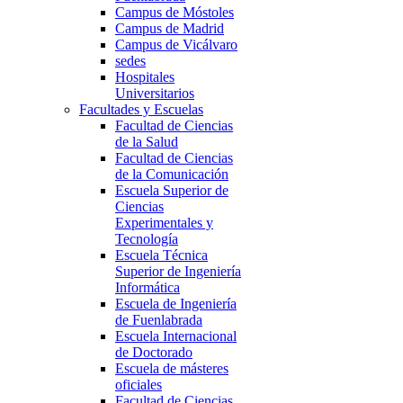
Campus de Móstoles
Campus de Madrid
Campus de Vicálvaro
sedes
Hospitales
Universitarios
Facultades y Escuelas
Facultad de Ciencias
de la Salud
Facultad de Ciencias
de la Comunicación
Escuela Superior de
Ciencias
Experimentales y
Tecnología
Escuela Técnica
Superior de Ingeniería
Informática
Escuela de Ingeniería
de Fuenlabrada
Escuela Internacional
de Doctorado
Escuela de másteres
oficiales
Facultad de Ciencias