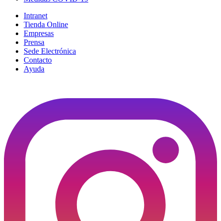
Intranet
Tienda Online
Empresas
Prensa
Sede Electrónica
Contacto
Ayuda