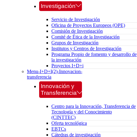
Investigación
Servicio de Investigación
Oficina de Proyectos Europeos (OPE)
Comisión de Investigación
Comité de Ética de la Investigación
Grupos de Investigación
Institutos y Centros de Investigación
Programa Propio de fomento y desarrollo de
la investigación
Proyectos I+D+i
Menu-I+D+I(2)-Innovacion-
transferencia
Innovación y
Transferencia
Centro para la Innovación, Transferencia de
Tecnología y del Conocimiento
(CINTTEC)
Oferta tecnológica
EBTCs
Cátedras de investigación