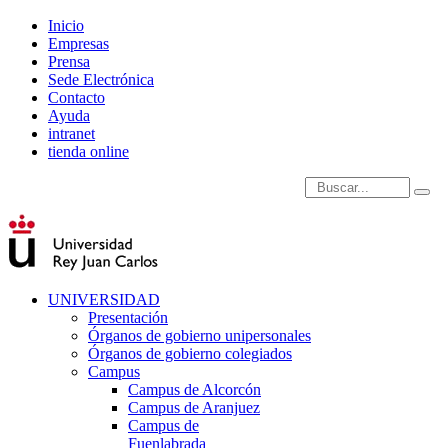
Inicio
Empresas
Prensa
Sede Electrónica
Contacto
Ayuda
intranet
tienda online
Introduce términos de
UNIVERSIDAD
Presentación
Órganos de gobierno unipersonales
Órganos de gobierno colegiados
Campus
Campus de Alcorcón
Campus de Aranjuez
Campus de
Fuenlabrada