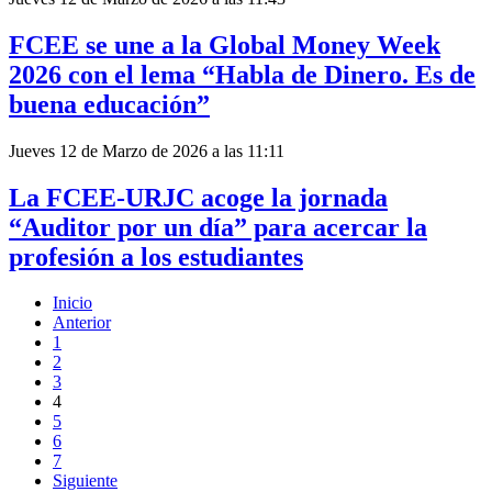
FCEE se une a la Global Money Week
2026 con el lema “Habla de Dinero. Es de
buena educación”
Jueves 12 de Marzo de 2026 a las 11:11
La FCEE-URJC acoge la jornada
“Auditor por un día” para acercar la
profesión a los estudiantes
Inicio
Anterior
1
2
3
4
5
6
7
Siguiente