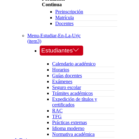
Continua
Preinscripción
Matrícula
Docentes
Menu-Estudiar-En-La-Urjc
(item3)
Estudiantes
Calendario académico
Horarios
Guías docentes
Exámenes
Seguro escolar
Trámites académicos
Expedición de títulos y
certificados
RAC
TFG
Prácticas externas
Idioma moderno
Normativa académica