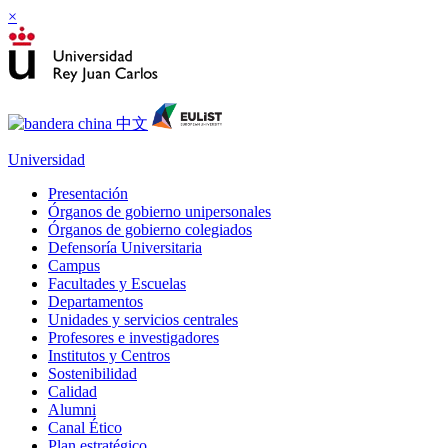
×
Universidad
Presentación
Órganos de gobierno unipersonales
Órganos de gobierno colegiados
Defensoría Universitaria
Campus
Facultades y Escuelas
Departamentos
Unidades y servicios centrales
Profesores e investigadores
Institutos y Centros
Sostenibilidad
Calidad
Alumni
Canal Ético
Plan estratégico