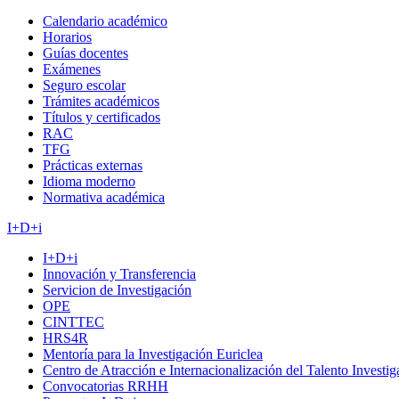
Calendario académico
Horarios
Guías docentes
Exámenes
Seguro escolar
Trámites académicos
Títulos y certificados
RAC
TFG
Prácticas externas
Idioma moderno
Normativa académica
I+D+i
I+D+i
Innovación y Transferencia
Servicion de Investigación
OPE
CINTTEC
HRS4R
Mentoría para la Investigación Euriclea
Centro de Atracción e Internacionalización del Talento Investi
Convocatorias RRHH