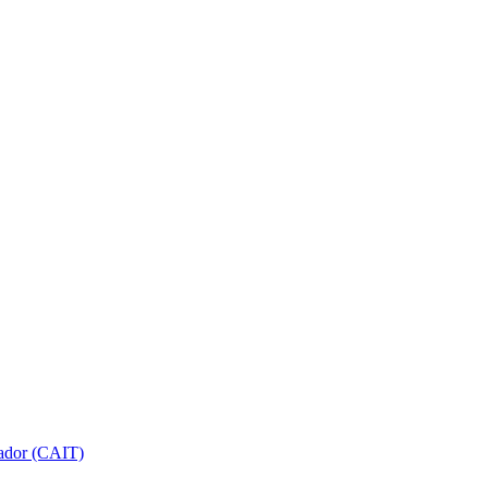
gador (CAIT)