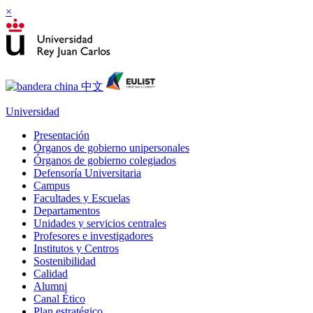
×
Universidad
Presentación
Órganos de gobierno unipersonales
Órganos de gobierno colegiados
Defensoría Universitaria
Campus
Facultades y Escuelas
Departamentos
Unidades y servicios centrales
Profesores e investigadores
Institutos y Centros
Sostenibilidad
Calidad
Alumni
Canal Ético
Plan estratégico