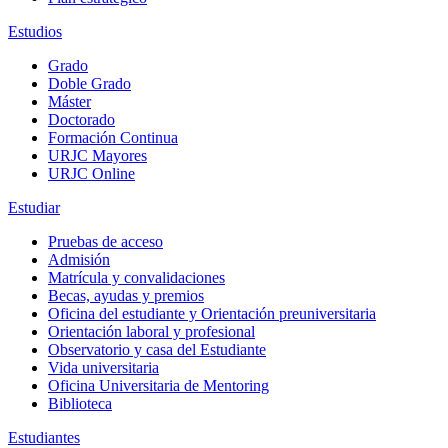
Estudios
Grado
Doble Grado
Máster
Doctorado
Formación Continua
URJC Mayores
URJC Online
Estudiar
Pruebas de acceso
Admisión
Matrícula y convalidaciones
Becas, ayudas y premios
Oficina del estudiante y Orientación preuniversitaria
Orientación laboral y profesional
Observatorio y casa del Estudiante
Vida universitaria
Oficina Universitaria de Mentoring
Biblioteca
Estudiantes