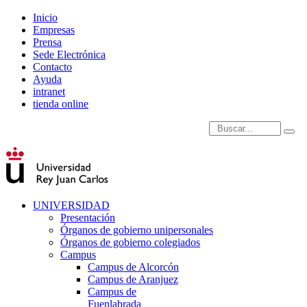
Inicio
Empresas
Prensa
Sede Electrónica
Contacto
Ayuda
intranet
tienda online
Introduce términos de
UNIVERSIDAD
Presentación
Órganos de gobierno unipersonales
Órganos de gobierno colegiados
Campus
Campus de Alcorcón
Campus de Aranjuez
Campus de
Fuenlabrada