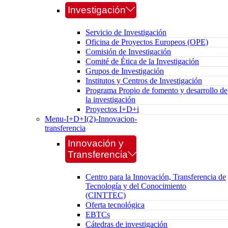
Investigación
Servicio de Investigación
Oficina de Proyectos Europeos (OPE)
Comisión de Investigación
Comité de Ética de la Investigación
Grupos de Investigación
Institutos y Centros de Investigación
Programa Propio de fomento y desarrollo de
la investigación
Proyectos I+D+i
Menu-I+D+I(2)-Innovacion-
transferencia
Innovación y
Transferencia
Centro para la Innovación, Transferencia de
Tecnología y del Conocimiento
(CINTTEC)
Oferta tecnológica
EBTCs
Cátedras de investigación