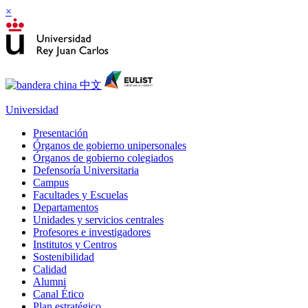
×
Universidad
Presentación
Órganos de gobierno unipersonales
Órganos de gobierno colegiados
Defensoría Universitaria
Campus
Facultades y Escuelas
Departamentos
Unidades y servicios centrales
Profesores e investigadores
Institutos y Centros
Sostenibilidad
Calidad
Alumni
Canal Ético
Plan estratégico