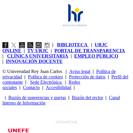
|
BIBLIOTECA
|
URJC
ONLINE
|
TV URJC
|
PORTAL DE TRANSPARENCIA
|
CLÍNICA UNIVERSITARIA
|
EMPLEO PÚBLICO
|
INNOVACIÓN DOCENTE
© Universidad Rey Juan Carlos
|
Aviso legal
|
Política de
privacidad
|
Política de cookies
|
Protección de datos
|
Perfil del
contratante
|
Sede Electrónica
|
Redes
sociales
|
Contacto
|
Accesibilidad
|
|
Buzón de sugerencias y quejas
|
Buzón del rector
|
Canal
Interno de Información