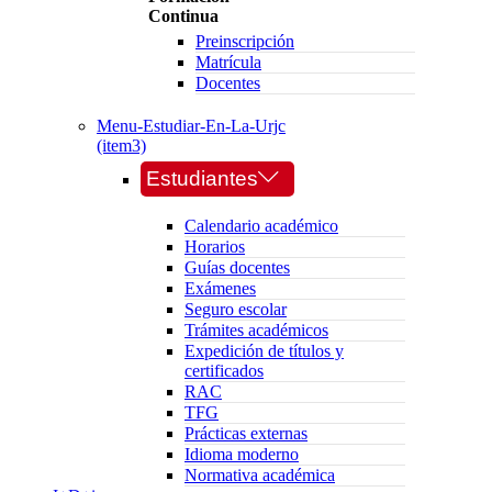
Continua
Preinscripción
Matrícula
Docentes
Menu-Estudiar-En-La-Urjc
(item3)
Estudiantes
Calendario académico
Horarios
Guías docentes
Exámenes
Seguro escolar
Trámites académicos
Expedición de títulos y
certificados
RAC
TFG
Prácticas externas
Idioma moderno
Normativa académica