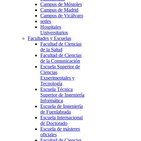
Campus de Móstoles
Campus de Madrid
Campus de Vicálvaro
sedes
Hospitales
Universitarios
Facultades y Escuelas
Facultad de Ciencias
de la Salud
Facultad de Ciencias
de la Comunicación
Escuela Superior de
Ciencias
Experimentales y
Tecnología
Escuela Técnica
Superior de Ingeniería
Informática
Escuela de Ingeniería
de Fuenlabrada
Escuela Internacional
de Doctorado
Escuela de másteres
oficiales
Facultad de Ciencias