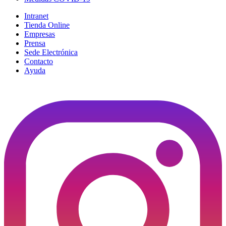
Intranet
Tienda Online
Empresas
Prensa
Sede Electrónica
Contacto
Ayuda