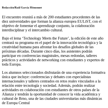
Redacción/Raúl García Hémonnet
El encuentro reunirá a más de 200 estudiantes procedentes de las
diez universidades que forman la alianza europea EULiST, con el
objetivo de fomentar el aprendizaje conjunto, la colaboración
interdisciplinar y el intercambio cultural.
Bajo el lema ‘Technology Meets the Future’, la edición de este año
centrará su programa en el papel de la innovación tecnológica y la
creatividad humana para afrontar los desafíos globales de las
próximas décadas. Durante cinco días, los asistentes podrán
participar en conferencias magistrales, mesas redondas, talleres
prácticos y actividades de networking con estudiantes y expertos de
toda Europa.
Los alumnos seleccionados disfrutarán de una experiencia formativa
única que incluye: conferencias y debates con especialistas
internacionales y talleres centrados en retos reales vinculados a la
relación entre tecnología y sociedad. Además, podrán realizar
actividades en colaboración con estudiantes de otros países de la
Alianza y tendrán la oportunidad de conocer la vida académica y
cultural de Brno, una de las ciudades universitarias más dinámicas
de Europa Central