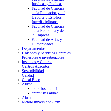
Jurídicas y Políticas
Facultad de Ciencias
de la Educación y del
Deporte y Estudios
Interdisciplinares
Facultad de Ciencias
de la Economía y de
la Empresa
Facultad de Artes y
Humanidades
Departamentos
Unidades y Servicios Centrales
Profesores e investigadores
Institutos y Centros
Centros Adscritos
Sostenibilidad
Calidad
Canal Ético
Alumni
todos los alumni
entrevistas alumni
Alumni
Menu-Universidad (item)