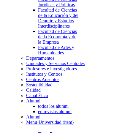
Jurídicas y Políticas
Facultad de Ciencias
de la Educación y del
Deporte y Estudios
Interdisciplinares
Facultad de Ciencias
de la Economía y de
la Empresa
Facultad de Artes y
Humanidades
Departamentos
Unidades y Servicios Centrales
Profesores e investigadores
Institutos y Centros
Centros Adscritos
Sostenibilidad
Calidad
Canal Ético
Alumni
todos los alumni
entrevistas alumni
Alumni
Menu-Universidad (item)