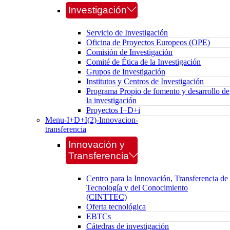
Investigación
Servicio de Investigación
Oficina de Proyectos Europeos (OPE)
Comisión de Investigación
Comité de Ética de la Investigación
Grupos de Investigación
Institutos y Centros de Investigación
Programa Propio de fomento y desarrollo de
la investigación
Proyectos I+D+i
Menu-I+D+I(2)-Innovacion-
transferencia
Innovación y
Transferencia
Centro para la Innovación, Transferencia de
Tecnología y del Conocimiento
(CINTTEC)
Oferta tecnológica
EBTCs
Cátedras de investigación