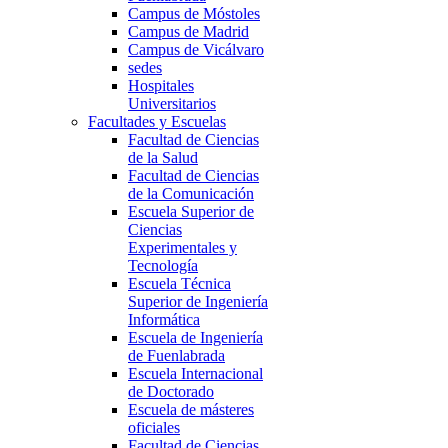
Campus de Móstoles
Campus de Madrid
Campus de Vicálvaro
sedes
Hospitales
Universitarios
Facultades y Escuelas
Facultad de Ciencias
de la Salud
Facultad de Ciencias
de la Comunicación
Escuela Superior de
Ciencias
Experimentales y
Tecnología
Escuela Técnica
Superior de Ingeniería
Informática
Escuela de Ingeniería
de Fuenlabrada
Escuela Internacional
de Doctorado
Escuela de másteres
oficiales
Facultad de Ciencias