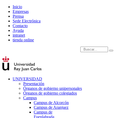
Inicio
Empresas
Prensa
Sede Electrónica
Contacto
Ayuda
intranet
tienda online
Introduce términos de
UNIVERSIDAD
Presentación
Órganos de gobierno unipersonales
Órganos de gobierno colegiados
Campus
Campus de Alcorcón
Campus de Aranjuez
Campus de
Fuenlabrada