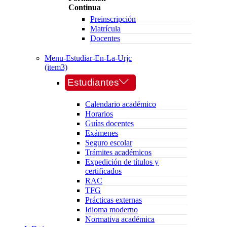
Continua
Preinscripción
Matrícula
Docentes
Menu-Estudiar-En-La-Urjc
(item3)
Estudiantes
Calendario académico
Horarios
Guías docentes
Exámenes
Seguro escolar
Trámites académicos
Expedición de títulos y
certificados
RAC
TFG
Prácticas externas
Idioma moderno
Normativa académica