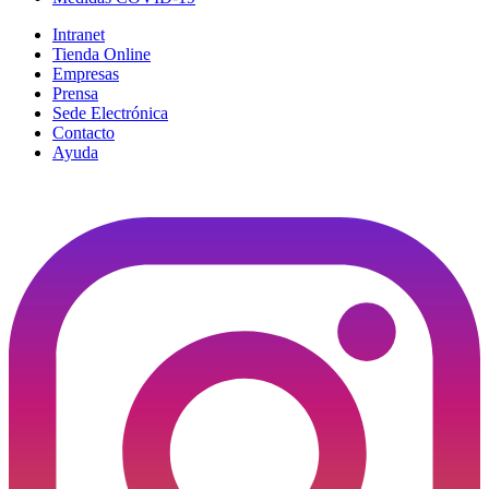
Intranet
Tienda Online
Empresas
Prensa
Sede Electrónica
Contacto
Ayuda