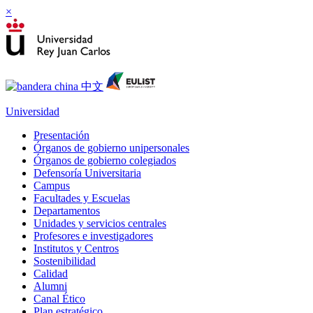
×
Universidad
Presentación
Órganos de gobierno unipersonales
Órganos de gobierno colegiados
Defensoría Universitaria
Campus
Facultades y Escuelas
Departamentos
Unidades y servicios centrales
Profesores e investigadores
Institutos y Centros
Sostenibilidad
Calidad
Alumni
Canal Ético
Plan estratégico