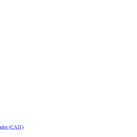
gador (CAIT)