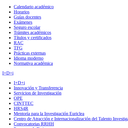
Calendario académico
Horarios
Guías docentes
Exámenes
Seguro escolar
Trámites académicos
Títulos y certificados
RAC
TFG
Prácticas externas
Idioma moderno
Normativa académica
I+D+i
I+D+i
Innovación y Transferencia
Servicion de Investigación
OPE
CINTTEC
HRS4R
Mentoría para la Investigación Euriclea
Centro de Atracción e Internacionalización del Talento Investi
Convocatorias RRHH