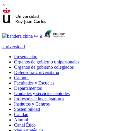
×
Universidad
Presentación
Órganos de gobierno unipersonales
Órganos de gobierno colegiados
Defensoría Universitaria
Campus
Facultades y Escuelas
Departamentos
Unidades y servicios centrales
Profesores e investigadores
Institutos y Centros
Sostenibilidad
Calidad
Alumni
Canal Ético
Plan estratégico