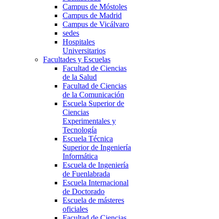
Campus de Móstoles
Campus de Madrid
Campus de Vicálvaro
sedes
Hospitales
Universitarios
Facultades y Escuelas
Facultad de Ciencias
de la Salud
Facultad de Ciencias
de la Comunicación
Escuela Superior de
Ciencias
Experimentales y
Tecnología
Escuela Técnica
Superior de Ingeniería
Informática
Escuela de Ingeniería
de Fuenlabrada
Escuela Internacional
de Doctorado
Escuela de másteres
oficiales
Facultad de Ciencias