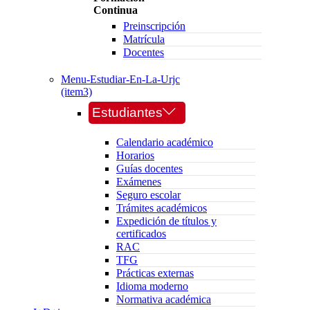
Continua
Preinscripción
Matrícula
Docentes
Menu-Estudiar-En-La-Urjc
(item3)
Estudiantes
Calendario académico
Horarios
Guías docentes
Exámenes
Seguro escolar
Trámites académicos
Expedición de títulos y
certificados
RAC
TFG
Prácticas externas
Idioma moderno
Normativa académica