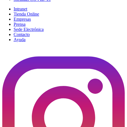
Intranet
Tienda Online
Empresas
Prensa
Sede Electrónica
Contacto
Ayuda