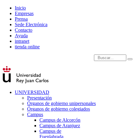
Inicio
Empresas
Prensa
Sede Electrónica
Contacto
Ayuda
intranet
tienda online
Introduce términos de
UNIVERSIDAD
Presentación
Órganos de gobierno unipersonales
Órganos de gobierno colegiados
Campus
Campus de Alcorcón
Campus de Aranjuez
Campus de
Fuenlabrada