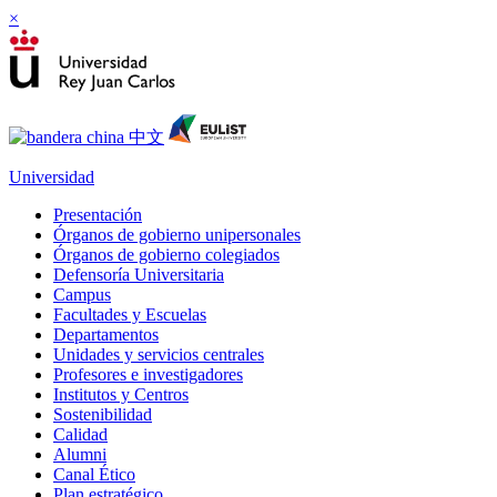
×
Universidad
Presentación
Órganos de gobierno unipersonales
Órganos de gobierno colegiados
Defensoría Universitaria
Campus
Facultades y Escuelas
Departamentos
Unidades y servicios centrales
Profesores e investigadores
Institutos y Centros
Sostenibilidad
Calidad
Alumni
Canal Ético
Plan estratégico