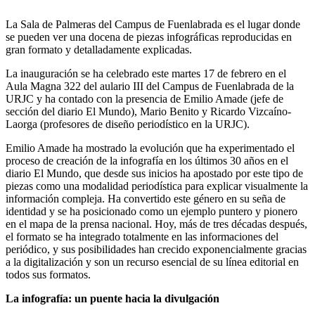
La Sala de Palmeras del Campus de Fuenlabrada es el lugar donde
se pueden ver una docena de piezas infográficas reproducidas en
gran formato y detalladamente explicadas.
La inauguración se ha celebrado este martes 17 de febrero en el
Aula Magna 322 del aulario III del Campus de Fuenlabrada de la
URJC y ha contado con la presencia de Emilio Amade (jefe de
sección del diario El Mundo), Mario Benito y Ricardo Vizcaíno-
Laorga (profesores de diseño periodístico en la URJC).
Emilio Amade ha mostrado la evolución que ha experimentado el
proceso de creación de la infografía en los últimos 30 años en el
diario El Mundo, que desde sus inicios ha apostado por este tipo de
piezas como una modalidad periodística para explicar visualmente la
información compleja. Ha convertido este género en su seña de
identidad y se ha posicionado como un ejemplo puntero y pionero
en el mapa de la prensa nacional. Hoy, más de tres décadas después,
el formato se ha integrado totalmente en las informaciones del
periódico, y sus posibilidades han crecido exponencialmente gracias
a la digitalización y son un recurso esencial de su línea editorial en
todos sus formatos.
La infografía: un puente hacia la divulgación