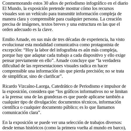
Conmemorando estos 30 años de periodismo infográfico en el diario
El Mundo, la exposición pretende mostrar cómo los recursos
visuales son un vehículo para transmitir información compleja de
manera clara y comprensible para cualquier persona. La creación
precisa de imágenes, textos breves y una estructura en las que el
orden adecuado es la clave.
Emilio Amade, en sus más de tres décadas de experiencia, ha visto
evolucionar esta modalidad comunicativa como protagonista de
excepción: “Hoy la labor del infografista es aún más compleja,
porque hay que adaptar cada trabajo a cada dispositivo y ello exige
pensar previamente en ello”. Amade concluye que “la verdadera
dificultad de las representaciones visuales radica en hacer
comprensible una información sin que pierda precisión; no se trata
de simplificar, sino de clarificar”.
Ricardo Vizcaíno-Laorga, Catedrático de Periodismo e impulsor de
la exposición, considera que “los gráficos informativos no se limitan
a la prensa: una de las grandezas es que puede aplicarse también a
cualquier tipo de divulgación: documentos técnicos, información
científica o cualquier documento público; es lo que llamamos
comunicación clara”.
En la exposición se puede ver una selección de trabajos diversos:
desde temas históricos (como la primera vuelta al mundo en barco),