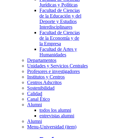
Jurídicas y Políticas
Facultad de Ciencias
de la Educación y del
Deporte y Estudios
Interdisciplinares
Facultad de Ciencias
de la Economía y de
la Empresa
Facultad de Artes y
Humanidades
Departamentos
Unidades y Servicios Centrales
Profesores e investigadores
Institutos y Centros
Centros Adscritos
Sostenibilidad
Calidad
Canal Ético
Alumni
todos los alumni
entrevistas alumni
Alumni
Menu-Universidad (item)