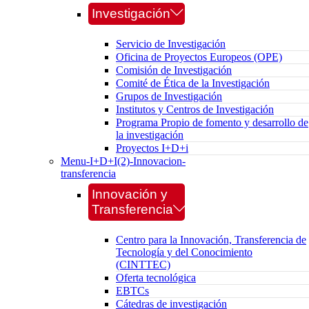
Investigación
Servicio de Investigación
Oficina de Proyectos Europeos (OPE)
Comisión de Investigación
Comité de Ética de la Investigación
Grupos de Investigación
Institutos y Centros de Investigación
Programa Propio de fomento y desarrollo de
la investigación
Proyectos I+D+i
Menu-I+D+I(2)-Innovacion-
transferencia
Innovación y
Transferencia
Centro para la Innovación, Transferencia de
Tecnología y del Conocimiento
(CINTTEC)
Oferta tecnológica
EBTCs
Cátedras de investigación