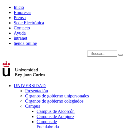
Inicio
Empresas
Prensa
Sede Electrónica
Contacto
Ayuda
intranet
tienda online
Introduce términos de
UNIVERSIDAD
Presentación
Órganos de gobierno unipersonales
Órganos de gobierno colegiados
Campus
Campus de Alcorcón
Campus de Aranjuez
Campus de
Fuenlabrada