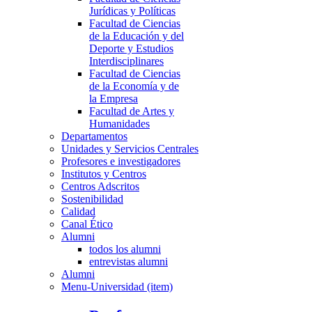
Jurídicas y Políticas
Facultad de Ciencias
de la Educación y del
Deporte y Estudios
Interdisciplinares
Facultad de Ciencias
de la Economía y de
la Empresa
Facultad de Artes y
Humanidades
Departamentos
Unidades y Servicios Centrales
Profesores e investigadores
Institutos y Centros
Centros Adscritos
Sostenibilidad
Calidad
Canal Ético
Alumni
todos los alumni
entrevistas alumni
Alumni
Menu-Universidad (item)