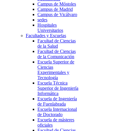
Campus de Móstoles
Campus de Madrid
Campus de Vicálvaro
sedes
Hospitales
Universitarios
Facultades y Escuelas
Facultad de Ciencias
de la Salud
Facultad de Ciencias
de la Comunicación
Escuela Superior de
Ciencias
Experimentales y
Tecnología
Escuela Técnica
Superior de Ingeniería
Informática
Escuela de Ingeniería
de Fuenlabrada
Escuela Internacional
de Doctorado
Escuela de másteres
oficiales
Facultad de Ciencias