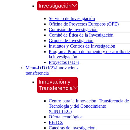
Investigación
Servicio de Investigación
Oficina de Proyectos Europeos (OPE)
Comisión de Investigación
Comité de Ética de la Investigación
Grupos de Investigación
Institutos y Centros de Investigación
Programa Propio de fomento y desarrollo de
la investigación
Proyectos I+D+i
Menu-I+D+I(2)-Innovacion-
transferencia
Innovación y
Transferencia
Centro para la Innovación, Transferencia de
Tecnología y del Conocimiento
(CINTTEC)
Oferta tecnológica
EBTCs
Cátedras de investigación