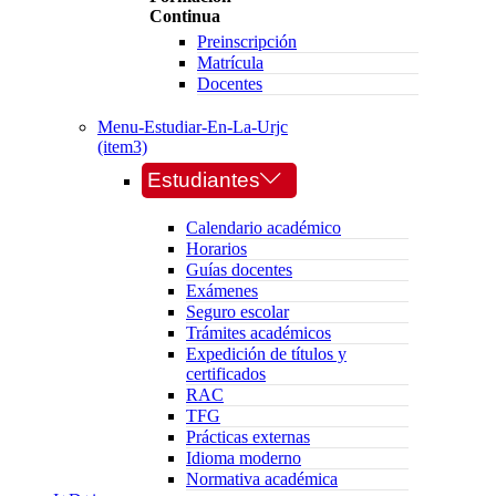
Continua
Preinscripción
Matrícula
Docentes
Menu-Estudiar-En-La-Urjc
(item3)
Estudiantes
Calendario académico
Horarios
Guías docentes
Exámenes
Seguro escolar
Trámites académicos
Expedición de títulos y
certificados
RAC
TFG
Prácticas externas
Idioma moderno
Normativa académica