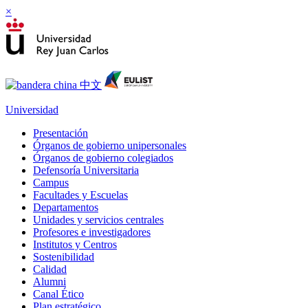
×
Universidad
Presentación
Órganos de gobierno unipersonales
Órganos de gobierno colegiados
Defensoría Universitaria
Campus
Facultades y Escuelas
Departamentos
Unidades y servicios centrales
Profesores e investigadores
Institutos y Centros
Sostenibilidad
Calidad
Alumni
Canal Ético
Plan estratégico