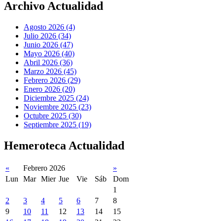
Archivo Actualidad
Agosto 2026 (4)
Julio 2026 (34)
Junio 2026 (47)
Mayo 2026 (40)
Abril 2026 (36)
Marzo 2026 (45)
Febrero 2026 (29)
Enero 2026 (20)
Diciembre 2025 (24)
Noviembre 2025 (23)
Octubre 2025 (30)
Septiembre 2025 (19)
Hemeroteca Actualidad
«
Febrero 2026
»
Lun
Mar
Mier
Jue
Vie
Sáb
Dom
1
2
3
4
5
6
7
8
9
10
11
12
13
14
15