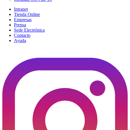
Intranet
Tienda Online
Empresas
Prensa
Sede Electrónica
Contacto
Ayuda