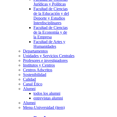
Jurídicas y Políticas
Facultad de Ciencias
de la Educación y del
Deporte y Estudios
Interdisciplinares
Facultad de Ciencias
de la Economía y de
la Empresa
Facultad de Artes y
Humanidades
Departamentos
Unidades y Servicios Centrales
Profesores e investigadores
Institutos y Centros
Centros Adscritos
Sostenibilidad
Calidad
Canal Ético
Alumni
todos los alumni
entrevistas alumni
Alumni
Menu-Universidad (item)