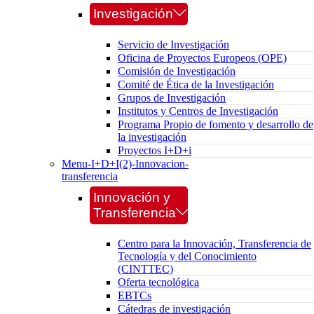
Investigación
Servicio de Investigación
Oficina de Proyectos Europeos (OPE)
Comisión de Investigación
Comité de Ética de la Investigación
Grupos de Investigación
Institutos y Centros de Investigación
Programa Propio de fomento y desarrollo de
la investigación
Proyectos I+D+i
Menu-I+D+I(2)-Innovacion-
transferencia
Innovación y
Transferencia
Centro para la Innovación, Transferencia de
Tecnología y del Conocimiento
(CINTTEC)
Oferta tecnológica
EBTCs
Cátedras de investigación