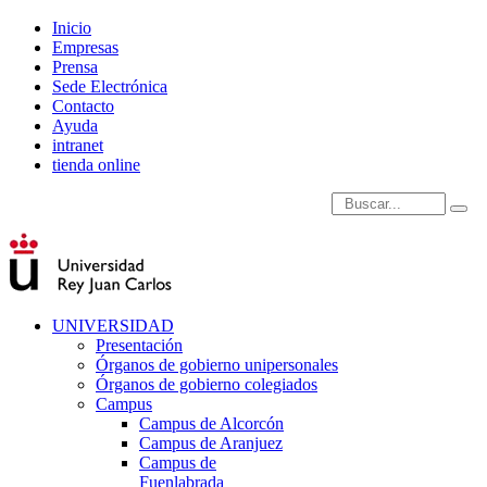
Inicio
Empresas
Prensa
Sede Electrónica
Contacto
Ayuda
intranet
tienda online
Introduce términos de
UNIVERSIDAD
Presentación
Órganos de gobierno unipersonales
Órganos de gobierno colegiados
Campus
Campus de Alcorcón
Campus de Aranjuez
Campus de
Fuenlabrada