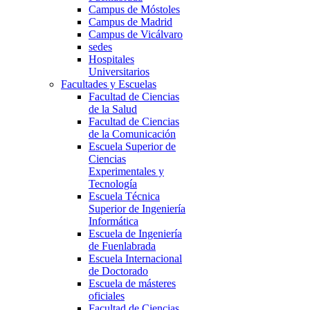
Campus de Móstoles
Campus de Madrid
Campus de Vicálvaro
sedes
Hospitales
Universitarios
Facultades y Escuelas
Facultad de Ciencias
de la Salud
Facultad de Ciencias
de la Comunicación
Escuela Superior de
Ciencias
Experimentales y
Tecnología
Escuela Técnica
Superior de Ingeniería
Informática
Escuela de Ingeniería
de Fuenlabrada
Escuela Internacional
de Doctorado
Escuela de másteres
oficiales
Facultad de Ciencias