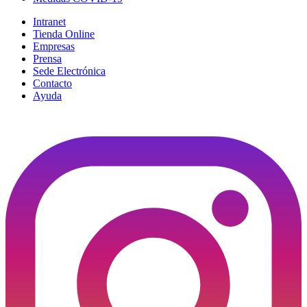
Intranet
Tienda Online
Empresas
Prensa
Sede Electrónica
Contacto
Ayuda