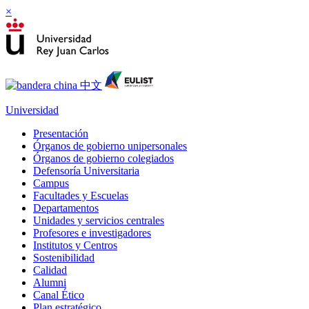
×
Universidad
Presentación
Órganos de gobierno unipersonales
Órganos de gobierno colegiados
Defensoría Universitaria
Campus
Facultades y Escuelas
Departamentos
Unidades y servicios centrales
Profesores e investigadores
Institutos y Centros
Sostenibilidad
Calidad
Alumni
Canal Ético
Plan estratégico