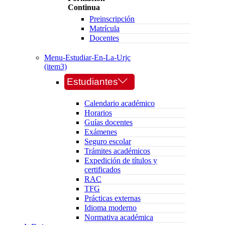
Continua
Preinscripción
Matrícula
Docentes
Menu-Estudiar-En-La-Urjc
(item3)
Estudiantes
Calendario académico
Horarios
Guías docentes
Exámenes
Seguro escolar
Trámites académicos
Expedición de títulos y
certificados
RAC
TFG
Prácticas externas
Idioma moderno
Normativa académica