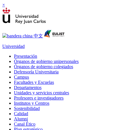
×
Universidad
Presentación
Órganos de gobierno unipersonales
Órganos de gobierno colegiados
Defensoría Universitaria
Campus
Facultades y Escuelas
Departamentos
Unidades y servicios centrales
Profesores e investigadores
Institutos y Centros
Sostenibilidad
Calidad
Alumni
Canal Ético
Plan estratégico