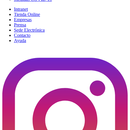
Intranet
Tienda Online
Empresas
Prensa
Sede Electrónica
Contacto
Ayuda