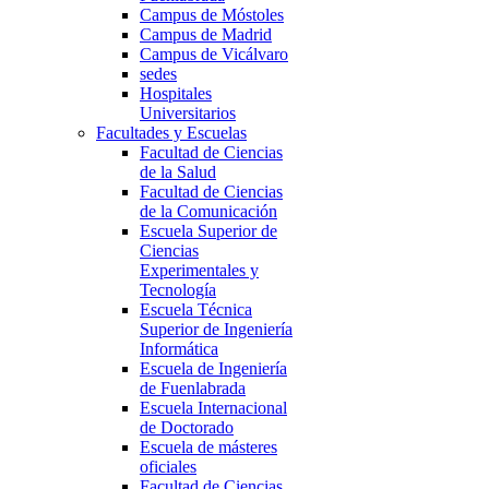
Campus de Móstoles
Campus de Madrid
Campus de Vicálvaro
sedes
Hospitales
Universitarios
Facultades y Escuelas
Facultad de Ciencias
de la Salud
Facultad de Ciencias
de la Comunicación
Escuela Superior de
Ciencias
Experimentales y
Tecnología
Escuela Técnica
Superior de Ingeniería
Informática
Escuela de Ingeniería
de Fuenlabrada
Escuela Internacional
de Doctorado
Escuela de másteres
oficiales
Facultad de Ciencias