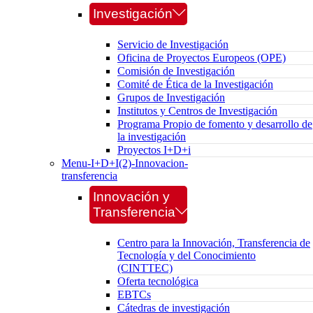
Investigación
Servicio de Investigación
Oficina de Proyectos Europeos (OPE)
Comisión de Investigación
Comité de Ética de la Investigación
Grupos de Investigación
Institutos y Centros de Investigación
Programa Propio de fomento y desarrollo de
la investigación
Proyectos I+D+i
Menu-I+D+I(2)-Innovacion-
transferencia
Innovación y
Transferencia
Centro para la Innovación, Transferencia de
Tecnología y del Conocimiento
(CINTTEC)
Oferta tecnológica
EBTCs
Cátedras de investigación