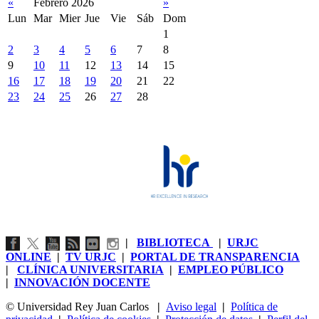
«
Febrero 2026
»
Lun
Mar
Mier
Jue
Vie
Sáb
Dom
1
2
3
4
5
6
7
8
9
10
11
12
13
14
15
16
17
18
19
20
21
22
23
24
25
26
27
28
|
BIBLIOTECA
|
URJC
ONLINE
|
TV URJC
|
PORTAL DE TRANSPARENCIA
|
CLÍNICA UNIVERSITARIA
|
EMPLEO PÚBLICO
|
INNOVACIÓN DOCENTE
© Universidad Rey Juan Carlos
|
Aviso legal
|
Política de