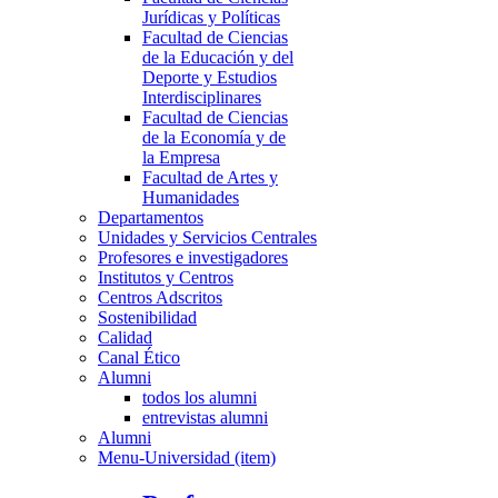
Jurídicas y Políticas
Facultad de Ciencias
de la Educación y del
Deporte y Estudios
Interdisciplinares
Facultad de Ciencias
de la Economía y de
la Empresa
Facultad de Artes y
Humanidades
Departamentos
Unidades y Servicios Centrales
Profesores e investigadores
Institutos y Centros
Centros Adscritos
Sostenibilidad
Calidad
Canal Ético
Alumni
todos los alumni
entrevistas alumni
Alumni
Menu-Universidad (item)