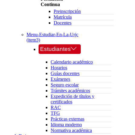
Continua
Preinscripción
Matrícula
Docentes
Menu-Estudiar-En-La-Urjc
(item3)
Estudiantes
Calendario académico
Horarios
Guías docentes
Exámenes
Seguro escolar
Trámites académicos
Expedición de títulos y
certificados
RAC
TFG
Prácticas externas
Idioma moderno
Normativa académica