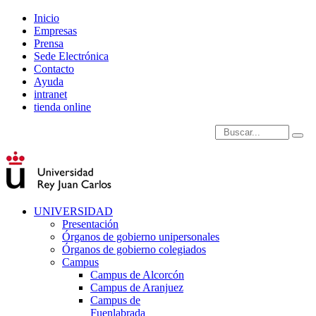
Inicio
Empresas
Prensa
Sede Electrónica
Contacto
Ayuda
intranet
tienda online
Introduce términos de
UNIVERSIDAD
Presentación
Órganos de gobierno unipersonales
Órganos de gobierno colegiados
Campus
Campus de Alcorcón
Campus de Aranjuez
Campus de
Fuenlabrada