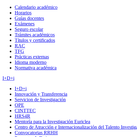
Calendario académico
Horarios
Guías docentes
Exámenes
Seguro escolar
Trámites académicos
Títulos y certificados
RAC
TFG
Prácticas externas
Idioma moderno
Normativa académica
I+D+i
I+D+i
Innovación y Transferencia
Servicion de Investigación
OPE
CINTTEC
HRS4R
Mentoría para la Investigación Euriclea
Centro de Atracción e Internacionalización del Talento Investi
Convocatorias RRHH