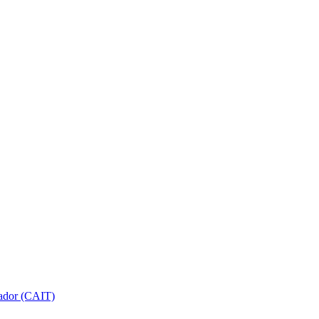
gador (CAIT)