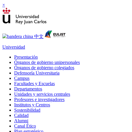
×
Universidad
Presentación
Órganos de gobierno unipersonales
Órganos de gobierno colegiados
Defensoría Universitaria
Campus
Facultades y Escuelas
Departamentos
Unidades y servicios centrales
Profesores e investigadores
Institutos y Centros
Sostenibilidad
Calidad
Alumni
Canal Ético
Plan estratégico