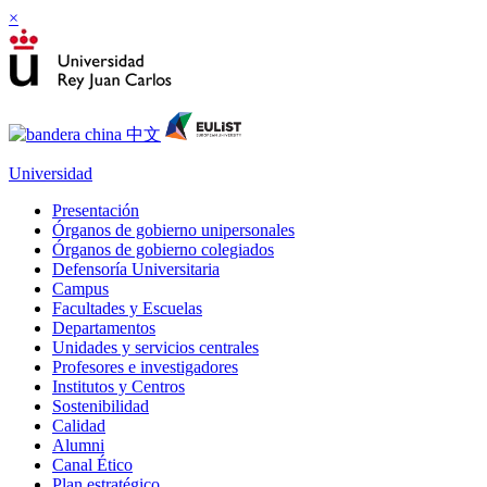
×
Universidad
Presentación
Órganos de gobierno unipersonales
Órganos de gobierno colegiados
Defensoría Universitaria
Campus
Facultades y Escuelas
Departamentos
Unidades y servicios centrales
Profesores e investigadores
Institutos y Centros
Sostenibilidad
Calidad
Alumni
Canal Ético
Plan estratégico