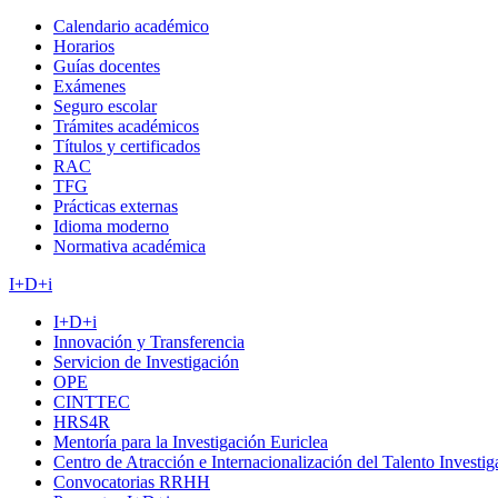
Calendario académico
Horarios
Guías docentes
Exámenes
Seguro escolar
Trámites académicos
Títulos y certificados
RAC
TFG
Prácticas externas
Idioma moderno
Normativa académica
I+D+i
I+D+i
Innovación y Transferencia
Servicion de Investigación
OPE
CINTTEC
HRS4R
Mentoría para la Investigación Euriclea
Centro de Atracción e Internacionalización del Talento Investi
Convocatorias RRHH