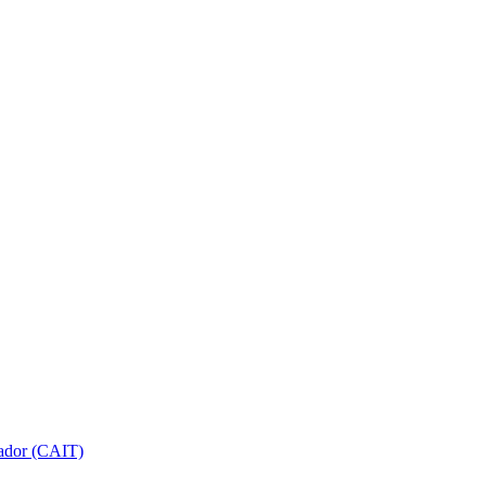
gador (CAIT)