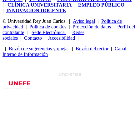
|
CLÍNICA UNIVERSITARIA
|
EMPLEO PÚBLICO
|
INNOVACIÓN DOCENTE
© Universidad Rey Juan Carlos
|
Aviso legal
|
Política de
privacidad
|
Política de cookies
|
Protección de datos
|
Perfil del
contratante
|
Sede Electrónica
|
Redes
sociales
|
Contacto
|
Accesibilidad
|
|
Buzón de sugerencias y quejas
|
Buzón del rector
|
Canal
Interno de Información