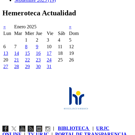
Septiembre 2025 (19)
Hemeroteca Actualidad
«
Enero 2025
»
Lun
Mar
Mier
Jue
Vie
Sáb
Dom
1
2
3
4
5
6
7
8
9
10
11
12
13
14
15
16
17
18
19
20
21
22
23
24
25
26
27
28
29
30
31
|
BIBLIOTECA
|
URJC
ONLINE
|
TV URJC
|
PORTAL DE TRANSPARENCIA