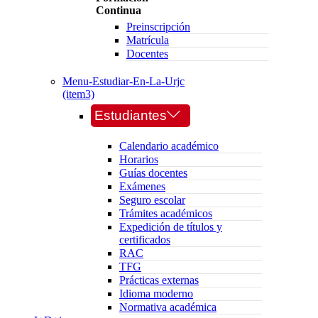
Continua
Preinscripción
Matrícula
Docentes
Menu-Estudiar-En-La-Urjc
(item3)
Estudiantes
Calendario académico
Horarios
Guías docentes
Exámenes
Seguro escolar
Trámites académicos
Expedición de títulos y
certificados
RAC
TFG
Prácticas externas
Idioma moderno
Normativa académica