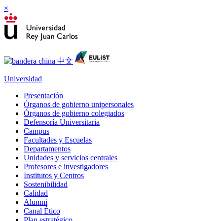
×
Universidad
Presentación
Órganos de gobierno unipersonales
Órganos de gobierno colegiados
Defensoría Universitaria
Campus
Facultades y Escuelas
Departamentos
Unidades y servicios centrales
Profesores e investigadores
Institutos y Centros
Sostenibilidad
Calidad
Alumni
Canal Ético
Plan estratégico