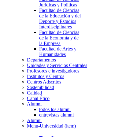
Jurídicas y Políticas
Facultad de Ciencias
de la Educación y del
Deporte y Estudios
Interdisciplinares
Facultad de Ciencias
de la Economía y de
la Empresa
Facultad de Artes y
Humanidades
Departamentos
Unidades y Servicios Centrales
Profesores e investigadores
Institutos y Centros
Centros Adscritos
Sostenibilidad
Calidad
Canal Ético
Alumni
todos los alumni
entrevistas alumni
Alumni
Menu-Universidad (item)