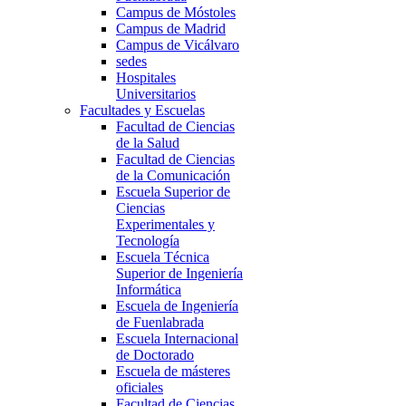
Campus de Móstoles
Campus de Madrid
Campus de Vicálvaro
sedes
Hospitales
Universitarios
Facultades y Escuelas
Facultad de Ciencias
de la Salud
Facultad de Ciencias
de la Comunicación
Escuela Superior de
Ciencias
Experimentales y
Tecnología
Escuela Técnica
Superior de Ingeniería
Informática
Escuela de Ingeniería
de Fuenlabrada
Escuela Internacional
de Doctorado
Escuela de másteres
oficiales
Facultad de Ciencias