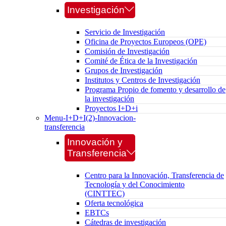
Investigación
Servicio de Investigación
Oficina de Proyectos Europeos (OPE)
Comisión de Investigación
Comité de Ética de la Investigación
Grupos de Investigación
Institutos y Centros de Investigación
Programa Propio de fomento y desarrollo de
la investigación
Proyectos I+D+i
Menu-I+D+I(2)-Innovacion-
transferencia
Innovación y
Transferencia
Centro para la Innovación, Transferencia de
Tecnología y del Conocimiento
(CINTTEC)
Oferta tecnológica
EBTCs
Cátedras de investigación