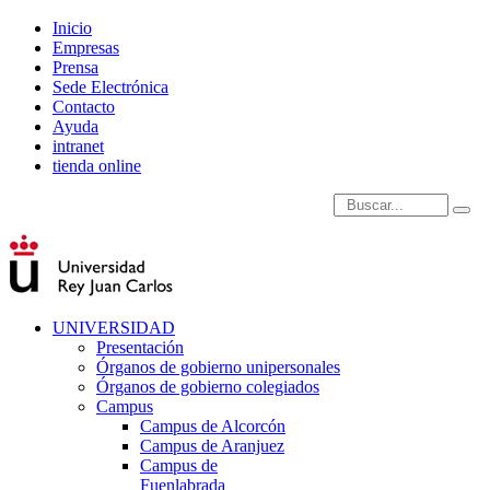
Inicio
Empresas
Prensa
Sede Electrónica
Contacto
Ayuda
intranet
tienda online
Introduce términos de
UNIVERSIDAD
Presentación
Órganos de gobierno unipersonales
Órganos de gobierno colegiados
Campus
Campus de Alcorcón
Campus de Aranjuez
Campus de
Fuenlabrada