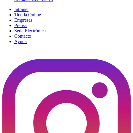
Intranet
Tienda Online
Empresas
Prensa
Sede Electrónica
Contacto
Ayuda