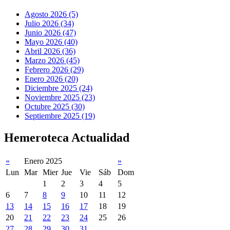
Agosto 2026 (5)
Julio 2026 (34)
Junio 2026 (47)
Mayo 2026 (40)
Abril 2026 (36)
Marzo 2026 (45)
Febrero 2026 (29)
Enero 2026 (20)
Diciembre 2025 (24)
Noviembre 2025 (23)
Octubre 2025 (30)
Septiembre 2025 (19)
Hemeroteca Actualidad
«
Enero 2025
»
Lun
Mar
Mier
Jue
Vie
Sáb
Dom
1
2
3
4
5
6
7
8
9
10
11
12
13
14
15
16
17
18
19
20
21
22
23
24
25
26
27
28
29
30
31