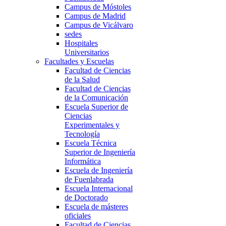
Campus de Móstoles
Campus de Madrid
Campus de Vicálvaro
sedes
Hospitales
Universitarios
Facultades y Escuelas
Facultad de Ciencias
de la Salud
Facultad de Ciencias
de la Comunicación
Escuela Superior de
Ciencias
Experimentales y
Tecnología
Escuela Técnica
Superior de Ingeniería
Informática
Escuela de Ingeniería
de Fuenlabrada
Escuela Internacional
de Doctorado
Escuela de másteres
oficiales
Facultad de Ciencias