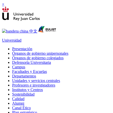
×
Universidad
Presentación
Órganos de gobierno unipersonales
Órganos de gobierno colegiados
Defensoría Universitaria
Campus
Facultades y Escuelas
Departamentos
Unidades y servicios centrales
Profesores e investigadores
Institutos y Centros
Sostenibilidad
Calidad
Alumni
Canal Ético
Plan estratégico