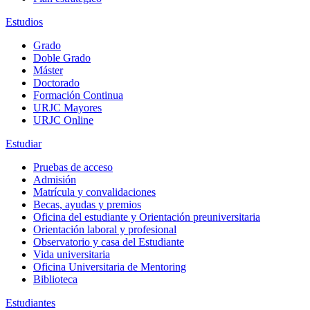
Estudios
Grado
Doble Grado
Máster
Doctorado
Formación Continua
URJC Mayores
URJC Online
Estudiar
Pruebas de acceso
Admisión
Matrícula y convalidaciones
Becas, ayudas y premios
Oficina del estudiante y Orientación preuniversitaria
Orientación laboral y profesional
Observatorio y casa del Estudiante
Vida universitaria
Oficina Universitaria de Mentoring
Biblioteca
Estudiantes