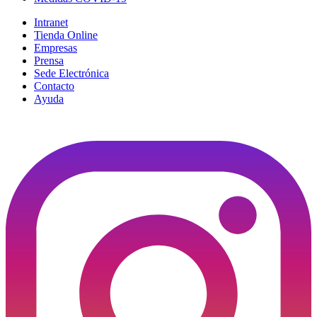
Intranet
Tienda Online
Empresas
Prensa
Sede Electrónica
Contacto
Ayuda