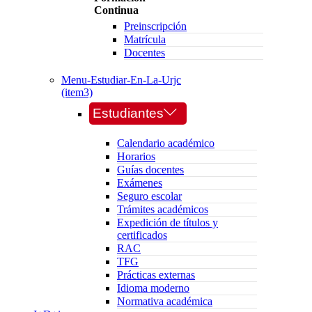
Continua
Preinscripción
Matrícula
Docentes
Menu-Estudiar-En-La-Urjc
(item3)
Estudiantes
Calendario académico
Horarios
Guías docentes
Exámenes
Seguro escolar
Trámites académicos
Expedición de títulos y
certificados
RAC
TFG
Prácticas externas
Idioma moderno
Normativa académica