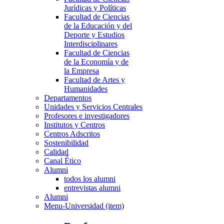
Jurídicas y Políticas
Facultad de Ciencias
de la Educación y del
Deporte y Estudios
Interdisciplinares
Facultad de Ciencias
de la Economía y de
la Empresa
Facultad de Artes y
Humanidades
Departamentos
Unidades y Servicios Centrales
Profesores e investigadores
Institutos y Centros
Centros Adscritos
Sostenibilidad
Calidad
Canal Ético
Alumni
todos los alumni
entrevistas alumni
Alumni
Menu-Universidad (item)