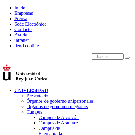
Inicio
Empresas
Prensa
Sede Electrónica
Contacto
Ayuda
intranet
tienda online
Introduce términos de
UNIVERSIDAD
Presentación
Órganos de gobierno unipersonales
Órganos de gobierno colegiados
Campus
Campus de Alcorcón
Campus de Aranjuez
Campus de
Fuenlabrada