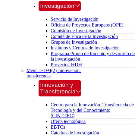
Investigación
Servicio de Investigación
Oficina de Proyectos Europeos (OPE)
Comisión de Investigación
Comité de Ética de la Investigación
Grupos de Investigación
Institutos y Centros de Investigación
Programa Propio de fomento y desarrollo de
la investigación
Proyectos I+D+i
Menu-I+D+I(2)-Innovacion-
transferencia
Innovación y
Transferencia
Centro para la Innovación, Transferencia de
Tecnología y del Conocimiento
(CINTTEC)
Oferta tecnológica
EBTCs
Cátedras de investigación