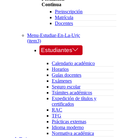
Continua
Preinscripción
Matrícula
Docentes
Menu-Estudiar-En-La-Urjc
(item3)
Estudiantes
Calendario académico
Horarios
Guías docentes
Exámenes
Seguro escolar
Trámites académicos
Expedición de títulos y
certificados
RAC
TFG
Prácticas externas
Idioma moderno
Normativa académica