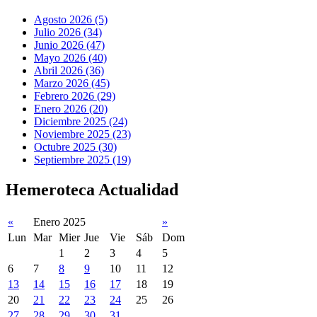
Agosto 2026 (5)
Julio 2026 (34)
Junio 2026 (47)
Mayo 2026 (40)
Abril 2026 (36)
Marzo 2026 (45)
Febrero 2026 (29)
Enero 2026 (20)
Diciembre 2025 (24)
Noviembre 2025 (23)
Octubre 2025 (30)
Septiembre 2025 (19)
Hemeroteca Actualidad
«
Enero 2025
»
Lun
Mar
Mier
Jue
Vie
Sáb
Dom
1
2
3
4
5
6
7
8
9
10
11
12
13
14
15
16
17
18
19
20
21
22
23
24
25
26
27
28
29
30
31