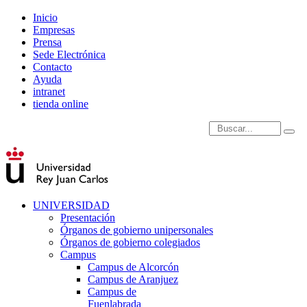
Inicio
Empresas
Prensa
Sede Electrónica
Contacto
Ayuda
intranet
tienda online
Introduce términos de
UNIVERSIDAD
Presentación
Órganos de gobierno unipersonales
Órganos de gobierno colegiados
Campus
Campus de Alcorcón
Campus de Aranjuez
Campus de
Fuenlabrada