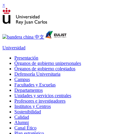
×
Universidad
Presentación
Órganos de gobierno unipersonales
Órganos de gobierno colegiados
Defensoría Universitaria
Campus
Facultades y Escuelas
Departamentos
Unidades y servicios centrales
Profesores e investigadores
Institutos y Centros
Sostenibilidad
Calidad
Alumni
Canal Ético
Plan estratégico