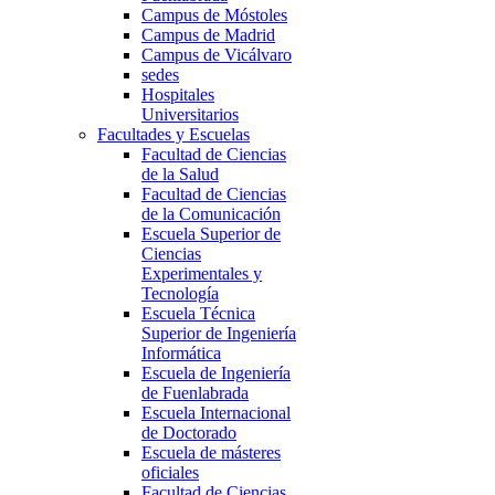
Campus de Móstoles
Campus de Madrid
Campus de Vicálvaro
sedes
Hospitales
Universitarios
Facultades y Escuelas
Facultad de Ciencias
de la Salud
Facultad de Ciencias
de la Comunicación
Escuela Superior de
Ciencias
Experimentales y
Tecnología
Escuela Técnica
Superior de Ingeniería
Informática
Escuela de Ingeniería
de Fuenlabrada
Escuela Internacional
de Doctorado
Escuela de másteres
oficiales
Facultad de Ciencias