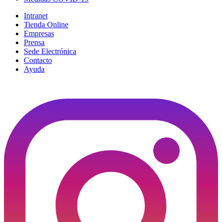
Intranet
Tienda Online
Empresas
Prensa
Sede Electrónica
Contacto
Ayuda