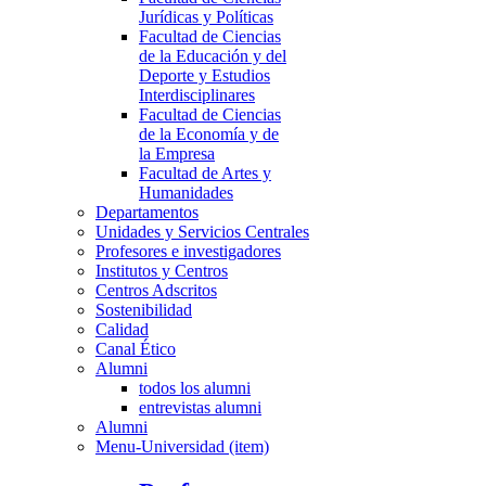
Jurídicas y Políticas
Facultad de Ciencias
de la Educación y del
Deporte y Estudios
Interdisciplinares
Facultad de Ciencias
de la Economía y de
la Empresa
Facultad de Artes y
Humanidades
Departamentos
Unidades y Servicios Centrales
Profesores e investigadores
Institutos y Centros
Centros Adscritos
Sostenibilidad
Calidad
Canal Ético
Alumni
todos los alumni
entrevistas alumni
Alumni
Menu-Universidad (item)