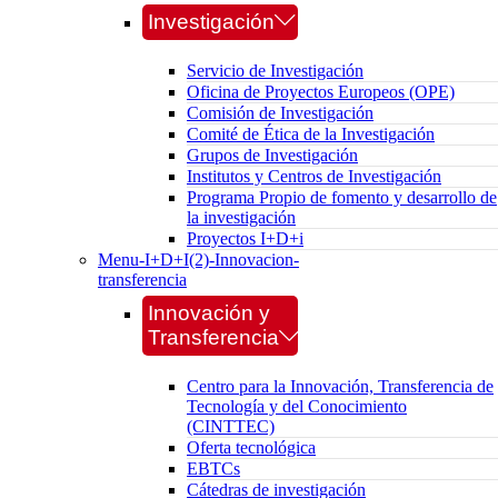
Investigación
Servicio de Investigación
Oficina de Proyectos Europeos (OPE)
Comisión de Investigación
Comité de Ética de la Investigación
Grupos de Investigación
Institutos y Centros de Investigación
Programa Propio de fomento y desarrollo de
la investigación
Proyectos I+D+i
Menu-I+D+I(2)-Innovacion-
transferencia
Innovación y
Transferencia
Centro para la Innovación, Transferencia de
Tecnología y del Conocimiento
(CINTTEC)
Oferta tecnológica
EBTCs
Cátedras de investigación