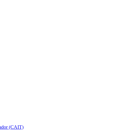
gador (CAIT)