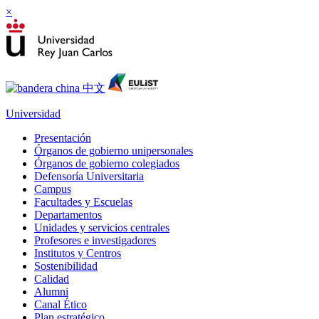
×
Universidad
Presentación
Órganos de gobierno unipersonales
Órganos de gobierno colegiados
Defensoría Universitaria
Campus
Facultades y Escuelas
Departamentos
Unidades y servicios centrales
Profesores e investigadores
Institutos y Centros
Sostenibilidad
Calidad
Alumni
Canal Ético
Plan estratégico