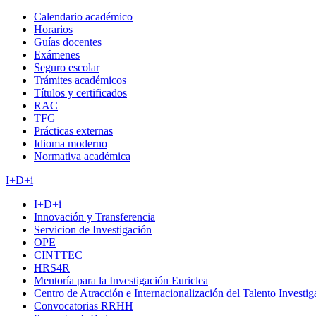
Calendario académico
Horarios
Guías docentes
Exámenes
Seguro escolar
Trámites académicos
Títulos y certificados
RAC
TFG
Prácticas externas
Idioma moderno
Normativa académica
I+D+i
I+D+i
Innovación y Transferencia
Servicion de Investigación
OPE
CINTTEC
HRS4R
Mentoría para la Investigación Euriclea
Centro de Atracción e Internacionalización del Talento Investi
Convocatorias RRHH