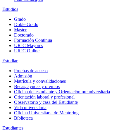
Estudios
Grado
Doble Grado
Máster
Doctorado
Formación Continua
URJC Mayores
URJC Online
Estudiar
Pruebas de acceso
Admisión
Matrícula y convalidaciones
Becas, ayudas y premios
Oficina del estudiante y Orientación preuniversitaria
Orientación laboral y profesional
Observatorio y casa del Estudiante
Vida universitaria
Oficina Universitaria de Mentoring
Biblioteca
Estudiantes