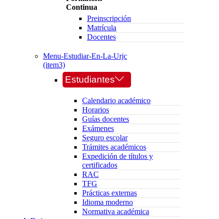
Continua
Preinscripción
Matrícula
Docentes
Menu-Estudiar-En-La-Urjc
(item3)
Estudiantes
Calendario académico
Horarios
Guías docentes
Exámenes
Seguro escolar
Trámites académicos
Expedición de títulos y
certificados
RAC
TFG
Prácticas externas
Idioma moderno
Normativa académica