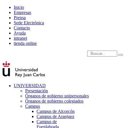
Inicio
Empresas
Prensa
Sede Electrónica
Contacto
Ayuda
intranet
tienda online
Introduce términos de
UNIVERSIDAD
Presentación
Órganos de gobierno unipersonales
Órganos de gobierno colegiados
Campus
Campus de Alcorcón
Campus de Aranjuez
Campus de
Fuenlabrada