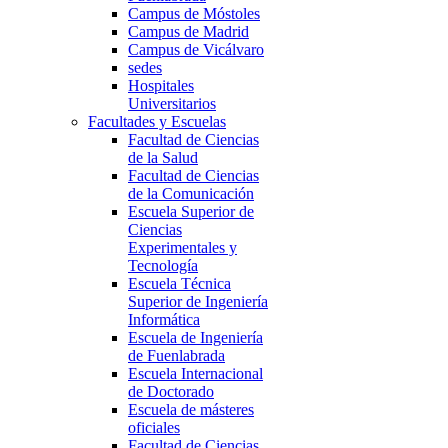
Campus de Móstoles
Campus de Madrid
Campus de Vicálvaro
sedes
Hospitales
Universitarios
Facultades y Escuelas
Facultad de Ciencias
de la Salud
Facultad de Ciencias
de la Comunicación
Escuela Superior de
Ciencias
Experimentales y
Tecnología
Escuela Técnica
Superior de Ingeniería
Informática
Escuela de Ingeniería
de Fuenlabrada
Escuela Internacional
de Doctorado
Escuela de másteres
oficiales
Facultad de Ciencias