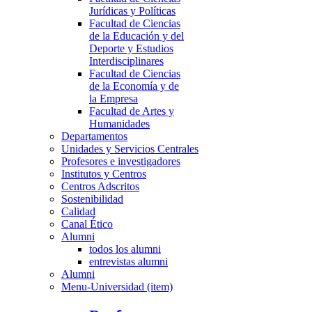
Jurídicas y Políticas
Facultad de Ciencias
de la Educación y del
Deporte y Estudios
Interdisciplinares
Facultad de Ciencias
de la Economía y de
la Empresa
Facultad de Artes y
Humanidades
Departamentos
Unidades y Servicios Centrales
Profesores e investigadores
Institutos y Centros
Centros Adscritos
Sostenibilidad
Calidad
Canal Ético
Alumni
todos los alumni
entrevistas alumni
Alumni
Menu-Universidad (item)