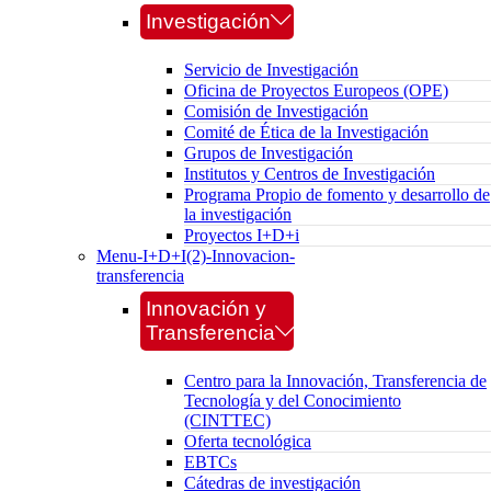
Investigación
Servicio de Investigación
Oficina de Proyectos Europeos (OPE)
Comisión de Investigación
Comité de Ética de la Investigación
Grupos de Investigación
Institutos y Centros de Investigación
Programa Propio de fomento y desarrollo de
la investigación
Proyectos I+D+i
Menu-I+D+I(2)-Innovacion-
transferencia
Innovación y
Transferencia
Centro para la Innovación, Transferencia de
Tecnología y del Conocimiento
(CINTTEC)
Oferta tecnológica
EBTCs
Cátedras de investigación