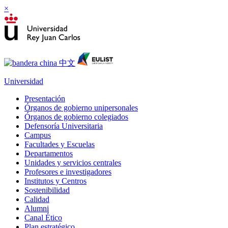
×
Universidad
Presentación
Órganos de gobierno unipersonales
Órganos de gobierno colegiados
Defensoría Universitaria
Campus
Facultades y Escuelas
Departamentos
Unidades y servicios centrales
Profesores e investigadores
Institutos y Centros
Sostenibilidad
Calidad
Alumni
Canal Ético
Plan estratégico