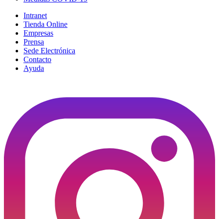
Intranet
Tienda Online
Empresas
Prensa
Sede Electrónica
Contacto
Ayuda