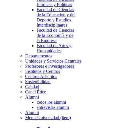
Jurídicas y Políticas
Facultad de Ciencias
de la Educación y del
Deporte y Estudios
Interdisciplinares
Facultad de Ciencias
de la Economía y de
la Empresa
Facultad de Artes y
Humanidades
Departamentos
Unidades y Servicios Centrales
Profesores e investigadores
Institutos y Centros
Centros Adscritos
Sostenibilidad
Calidad
Canal Ético
Alumni
todos los alumni
entrevistas alumni
Alumni
Menu-Universidad (item)