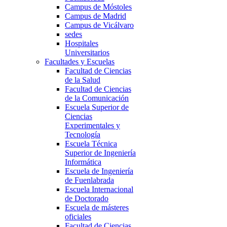
Campus de Móstoles
Campus de Madrid
Campus de Vicálvaro
sedes
Hospitales
Universitarios
Facultades y Escuelas
Facultad de Ciencias
de la Salud
Facultad de Ciencias
de la Comunicación
Escuela Superior de
Ciencias
Experimentales y
Tecnología
Escuela Técnica
Superior de Ingeniería
Informática
Escuela de Ingeniería
de Fuenlabrada
Escuela Internacional
de Doctorado
Escuela de másteres
oficiales
Facultad de Ciencias