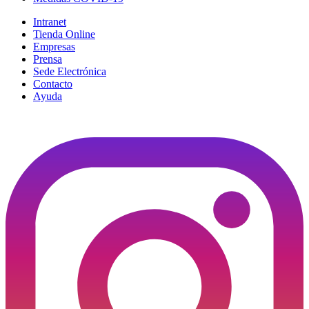
Intranet
Tienda Online
Empresas
Prensa
Sede Electrónica
Contacto
Ayuda