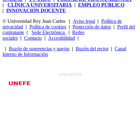
|
CLÍNICA UNIVERSITARIA
|
EMPLEO PÚBLICO
|
INNOVACIÓN DOCENTE
© Universidad Rey Juan Carlos
|
Aviso legal
|
Política de
privacidad
|
Política de cookies
|
Protección de datos
|
Perfil del
contratante
|
Sede Electrónica
|
Redes
sociales
|
Contacto
|
Accesibilidad
|
|
Buzón de sugerencias y quejas
|
Buzón del rector
|
Canal
Interno de Información