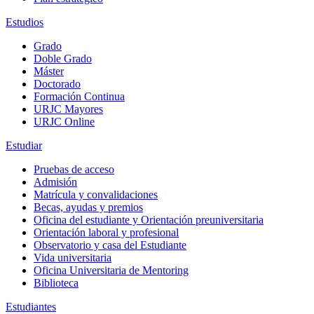
Estudios
Grado
Doble Grado
Máster
Doctorado
Formación Continua
URJC Mayores
URJC Online
Estudiar
Pruebas de acceso
Admisión
Matrícula y convalidaciones
Becas, ayudas y premios
Oficina del estudiante y Orientación preuniversitaria
Orientación laboral y profesional
Observatorio y casa del Estudiante
Vida universitaria
Oficina Universitaria de Mentoring
Biblioteca
Estudiantes