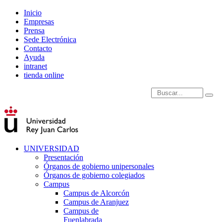
Inicio
Empresas
Prensa
Sede Electrónica
Contacto
Ayuda
intranet
tienda online
Introduce términos de
UNIVERSIDAD
Presentación
Órganos de gobierno unipersonales
Órganos de gobierno colegiados
Campus
Campus de Alcorcón
Campus de Aranjuez
Campus de
Fuenlabrada