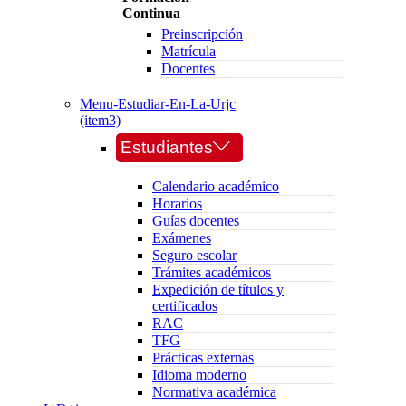
Continua
Preinscripción
Matrícula
Docentes
Menu-Estudiar-En-La-Urjc
(item3)
Estudiantes
Calendario académico
Horarios
Guías docentes
Exámenes
Seguro escolar
Trámites académicos
Expedición de títulos y
certificados
RAC
TFG
Prácticas externas
Idioma moderno
Normativa académica