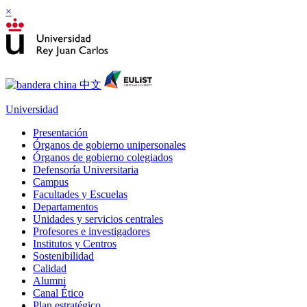
×
Universidad
Presentación
Órganos de gobierno unipersonales
Órganos de gobierno colegiados
Defensoría Universitaria
Campus
Facultades y Escuelas
Departamentos
Unidades y servicios centrales
Profesores e investigadores
Institutos y Centros
Sostenibilidad
Calidad
Alumni
Canal Ético
Plan estratégico