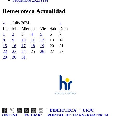
Septiembre 2025 (19)
Hemeroteca Actualidad
«
Julio 2024
»
Lun
Mar
Mier
Jue
Vie
Sáb
Dom
1
2
3
4
5
6
7
8
9
10
11
12
13
14
15
16
17
18
19
20
21
22
23
24
25
26
27
28
29
30
31
|
BIBLIOTECA
|
URJC
ONLINE
|
TV URJC
|
PORTAL DE TRANSPARENCIA