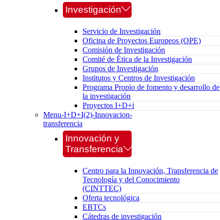
Investigación
Servicio de Investigación
Oficina de Proyectos Europeos (OPE)
Comisión de Investigación
Comité de Ética de la Investigación
Grupos de Investigación
Institutos y Centros de Investigación
Programa Propio de fomento y desarrollo de
la investigación
Proyectos I+D+i
Menu-I+D+I(2)-Innovacion-
transferencia
Innovación y
Transferencia
Centro para la Innovación, Transferencia de
Tecnología y del Conocimiento
(CINTTEC)
Oferta tecnológica
EBTCs
Cátedras de investigación