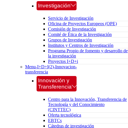
Investigación
Servicio de Investigación
Oficina de Proyectos Europeos (OPE)
Comisión de Investigación
Comité de Ética de la Investigación
Grupos de Investigación
Institutos y Centros de Investigación
Programa Propio de fomento y desarrollo de
la investigación
Proyectos I+D+i
Menu-I+D+I(2)-Innovacion-
transferencia
Innovación y
Transferencia
Centro para la Innovación, Transferencia de
Tecnología y del Conocimiento
(CINTTEC)
Oferta tecnológica
EBTCs
Cátedras de investigación