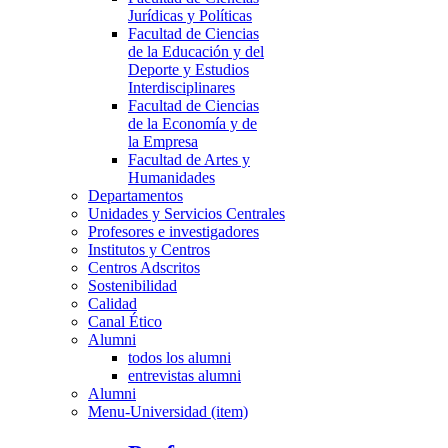
Jurídicas y Políticas
Facultad de Ciencias
de la Educación y del
Deporte y Estudios
Interdisciplinares
Facultad de Ciencias
de la Economía y de
la Empresa
Facultad de Artes y
Humanidades
Departamentos
Unidades y Servicios Centrales
Profesores e investigadores
Institutos y Centros
Centros Adscritos
Sostenibilidad
Calidad
Canal Ético
Alumni
todos los alumni
entrevistas alumni
Alumni
Menu-Universidad (item)