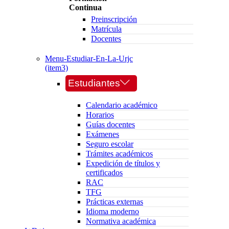
Continua
Preinscripción
Matrícula
Docentes
Menu-Estudiar-En-La-Urjc
(item3)
Estudiantes
Calendario académico
Horarios
Guías docentes
Exámenes
Seguro escolar
Trámites académicos
Expedición de títulos y
certificados
RAC
TFG
Prácticas externas
Idioma moderno
Normativa académica