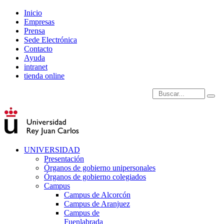
Inicio
Empresas
Prensa
Sede Electrónica
Contacto
Ayuda
intranet
tienda online
Introduce términos de
UNIVERSIDAD
Presentación
Órganos de gobierno unipersonales
Órganos de gobierno colegiados
Campus
Campus de Alcorcón
Campus de Aranjuez
Campus de
Fuenlabrada