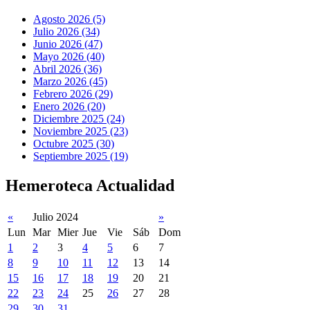
Agosto 2026 (5)
Julio 2026 (34)
Junio 2026 (47)
Mayo 2026 (40)
Abril 2026 (36)
Marzo 2026 (45)
Febrero 2026 (29)
Enero 2026 (20)
Diciembre 2025 (24)
Noviembre 2025 (23)
Octubre 2025 (30)
Septiembre 2025 (19)
Hemeroteca Actualidad
«
Julio 2024
»
Lun
Mar
Mier
Jue
Vie
Sáb
Dom
1
2
3
4
5
6
7
8
9
10
11
12
13
14
15
16
17
18
19
20
21
22
23
24
25
26
27
28
29
30
31