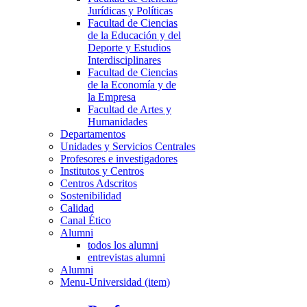
Jurídicas y Políticas
Facultad de Ciencias
de la Educación y del
Deporte y Estudios
Interdisciplinares
Facultad de Ciencias
de la Economía y de
la Empresa
Facultad de Artes y
Humanidades
Departamentos
Unidades y Servicios Centrales
Profesores e investigadores
Institutos y Centros
Centros Adscritos
Sostenibilidad
Calidad
Canal Ético
Alumni
todos los alumni
entrevistas alumni
Alumni
Menu-Universidad (item)