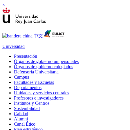
×
Universidad
Presentación
Órganos de gobierno unipersonales
Órganos de gobierno colegiados
Defensoría Universitaria
Campus
Facultades y Escuelas
Departamentos
Unidades y servicios centrales
Profesores e investigadores
Institutos y Centros
Sostenibilidad
Calidad
Alumni
Canal Ético
Plan estratégico