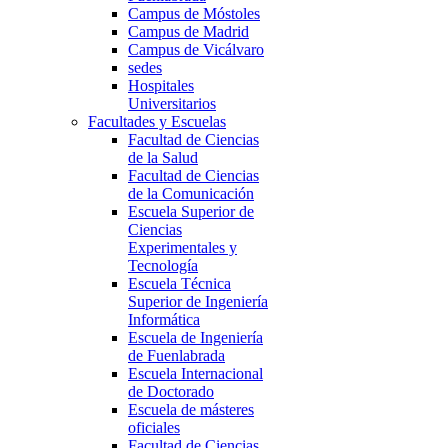
Campus de Móstoles
Campus de Madrid
Campus de Vicálvaro
sedes
Hospitales
Universitarios
Facultades y Escuelas
Facultad de Ciencias
de la Salud
Facultad de Ciencias
de la Comunicación
Escuela Superior de
Ciencias
Experimentales y
Tecnología
Escuela Técnica
Superior de Ingeniería
Informática
Escuela de Ingeniería
de Fuenlabrada
Escuela Internacional
de Doctorado
Escuela de másteres
oficiales
Facultad de Ciencias