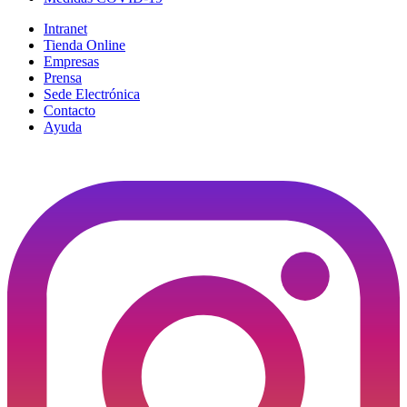
Intranet
Tienda Online
Empresas
Prensa
Sede Electrónica
Contacto
Ayuda