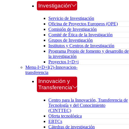
Investigación
Servicio de Investigación
Oficina de Proyectos Europeos (OPE)
Comisión de Investigación
Comité de Ética de la Investigación
Grupos de Investigación
Institutos y Centros de Investigación
Programa Propio de fomento y desarrollo de
la investigación
Proyectos I+D+i
Menu-I+D+I(2)-Innovacion-
transferencia
Innovación y
Transferencia
Centro para la Innovación, Transferencia de
Tecnología y del Conocimiento
(CINTTEC)
Oferta tecnológica
EBTCs
Cátedras de investigación