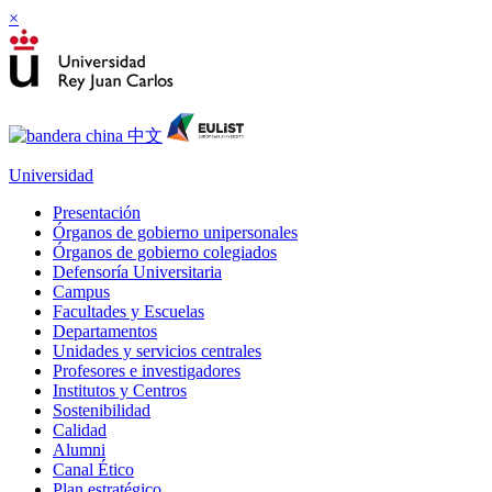
×
Universidad
Presentación
Órganos de gobierno unipersonales
Órganos de gobierno colegiados
Defensoría Universitaria
Campus
Facultades y Escuelas
Departamentos
Unidades y servicios centrales
Profesores e investigadores
Institutos y Centros
Sostenibilidad
Calidad
Alumni
Canal Ético
Plan estratégico