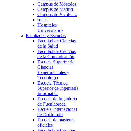
Campus de Móstoles
Campus de Madrid
Campus de Vicálvaro
sedes
Hospitales
Universitarios
Facultades y Escuelas
Facultad de Ciencias
de la Salud
Facultad de Ciencias
de la Comunicación
Escuela Superior de
Ciencias
Experimentales y
Tecnología
Escuela Técnica
Superior de Ingeniería
Informática
Escuela de Ingeniería
de Fuenlabrada
Escuela Internacional
de Doctorado
Escuela de másteres
oficiales
Facultad de Ciencias