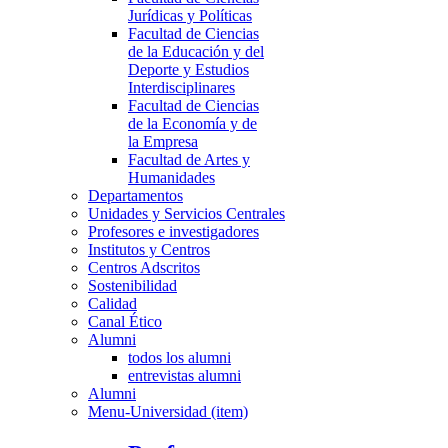
Jurídicas y Políticas
Facultad de Ciencias
de la Educación y del
Deporte y Estudios
Interdisciplinares
Facultad de Ciencias
de la Economía y de
la Empresa
Facultad de Artes y
Humanidades
Departamentos
Unidades y Servicios Centrales
Profesores e investigadores
Institutos y Centros
Centros Adscritos
Sostenibilidad
Calidad
Canal Ético
Alumni
todos los alumni
entrevistas alumni
Alumni
Menu-Universidad (item)