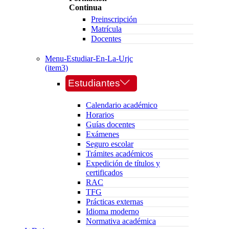
Continua
Preinscripción
Matrícula
Docentes
Menu-Estudiar-En-La-Urjc
(item3)
Estudiantes
Calendario académico
Horarios
Guías docentes
Exámenes
Seguro escolar
Trámites académicos
Expedición de títulos y
certificados
RAC
TFG
Prácticas externas
Idioma moderno
Normativa académica