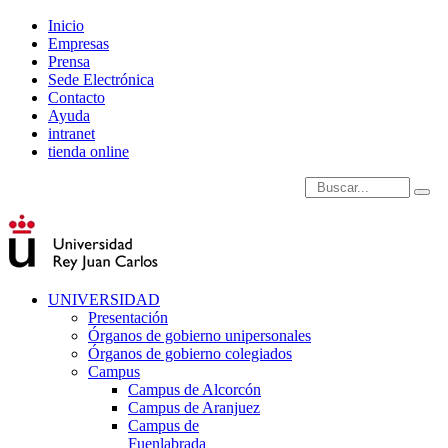
Inicio
Empresas
Prensa
Sede Electrónica
Contacto
Ayuda
intranet
tienda online
Introduce términos de
UNIVERSIDAD
Presentación
Órganos de gobierno unipersonales
Órganos de gobierno colegiados
Campus
Campus de Alcorcón
Campus de Aranjuez
Campus de
Fuenlabrada