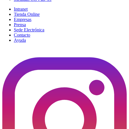
Intranet
Tienda Online
Empresas
Prensa
Sede Electrónica
Contacto
Ayuda