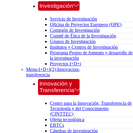
Investigación
Servicio de Investigación
Oficina de Proyectos Europeos (OPE)
Comisión de Investigación
Comité de Ética de la Investigación
Grupos de Investigación
Institutos y Centros de Investigación
Programa Propio de fomento y desarrollo de
la investigación
Proyectos I+D+i
Menu-I+D+I(2)-Innovacion-
transferencia
Innovación y
Transferencia
Centro para la Innovación, Transferencia de
Tecnología y del Conocimiento
(CINTTEC)
Oferta tecnológica
EBTCs
Cátedras de investigación