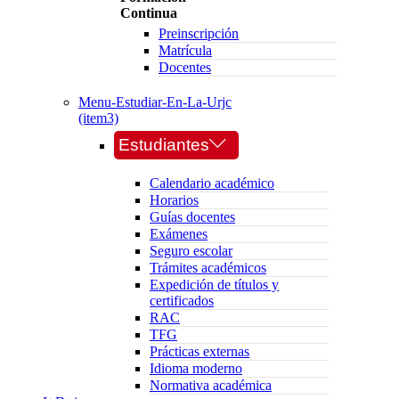
Continua
Preinscripción
Matrícula
Docentes
Menu-Estudiar-En-La-Urjc
(item3)
Estudiantes
Calendario académico
Horarios
Guías docentes
Exámenes
Seguro escolar
Trámites académicos
Expedición de títulos y
certificados
RAC
TFG
Prácticas externas
Idioma moderno
Normativa académica