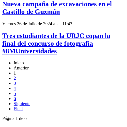
Nueva campaña de excavaciones en el
Castillo de Guzmán
Viernes 26 de Julio de 2024 a las 11:43
Tres estudiantes de la URJC copan la
final del concurso de fotografía
#8MUniversidades
Inicio
Anterior
1
2
3
4
5
6
Siguiente
Final
Página 1 de 6