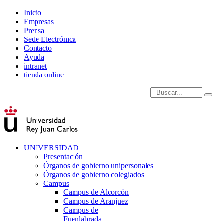
Inicio
Empresas
Prensa
Sede Electrónica
Contacto
Ayuda
intranet
tienda online
Introduce términos de
UNIVERSIDAD
Presentación
Órganos de gobierno unipersonales
Órganos de gobierno colegiados
Campus
Campus de Alcorcón
Campus de Aranjuez
Campus de
Fuenlabrada