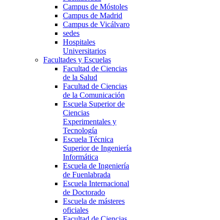
Campus de Móstoles
Campus de Madrid
Campus de Vicálvaro
sedes
Hospitales
Universitarios
Facultades y Escuelas
Facultad de Ciencias
de la Salud
Facultad de Ciencias
de la Comunicación
Escuela Superior de
Ciencias
Experimentales y
Tecnología
Escuela Técnica
Superior de Ingeniería
Informática
Escuela de Ingeniería
de Fuenlabrada
Escuela Internacional
de Doctorado
Escuela de másteres
oficiales
Facultad de Ciencias