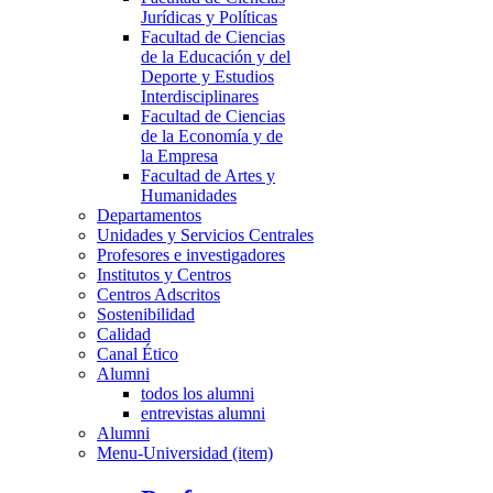
Jurídicas y Políticas
Facultad de Ciencias
de la Educación y del
Deporte y Estudios
Interdisciplinares
Facultad de Ciencias
de la Economía y de
la Empresa
Facultad de Artes y
Humanidades
Departamentos
Unidades y Servicios Centrales
Profesores e investigadores
Institutos y Centros
Centros Adscritos
Sostenibilidad
Calidad
Canal Ético
Alumni
todos los alumni
entrevistas alumni
Alumni
Menu-Universidad (item)