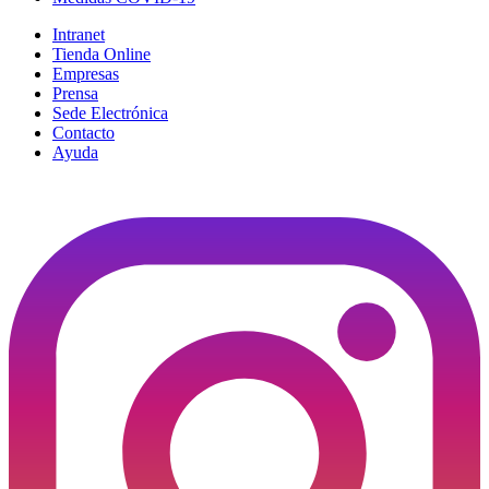
Intranet
Tienda Online
Empresas
Prensa
Sede Electrónica
Contacto
Ayuda