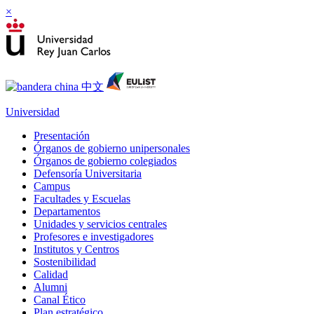
×
Universidad
Presentación
Órganos de gobierno unipersonales
Órganos de gobierno colegiados
Defensoría Universitaria
Campus
Facultades y Escuelas
Departamentos
Unidades y servicios centrales
Profesores e investigadores
Institutos y Centros
Sostenibilidad
Calidad
Alumni
Canal Ético
Plan estratégico