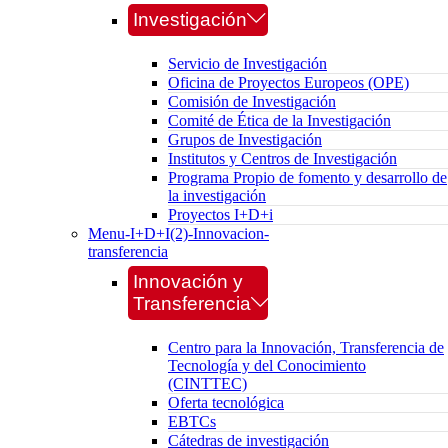
Investigación
Servicio de Investigación
Oficina de Proyectos Europeos (OPE)
Comisión de Investigación
Comité de Ética de la Investigación
Grupos de Investigación
Institutos y Centros de Investigación
Programa Propio de fomento y desarrollo de
la investigación
Proyectos I+D+i
Menu-I+D+I(2)-Innovacion-
transferencia
Innovación y
Transferencia
Centro para la Innovación, Transferencia de
Tecnología y del Conocimiento
(CINTTEC)
Oferta tecnológica
EBTCs
Cátedras de investigación