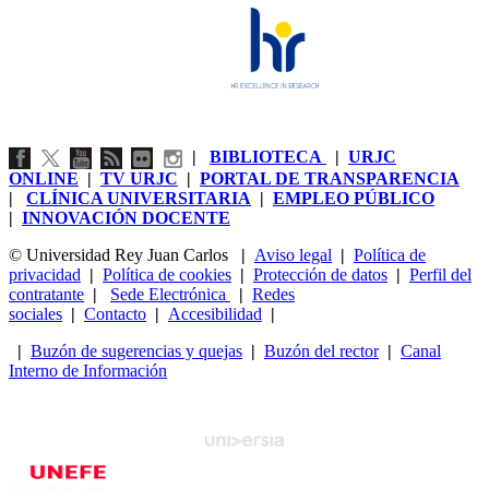
|
BIBLIOTECA
|
URJC
ONLINE
|
TV URJC
|
PORTAL DE TRANSPARENCIA
|
CLÍNICA UNIVERSITARIA
|
EMPLEO PÚBLICO
|
INNOVACIÓN DOCENTE
© Universidad Rey Juan Carlos
|
Aviso legal
|
Política de
privacidad
|
Política de cookies
|
Protección de datos
|
Perfil del
contratante
|
Sede Electrónica
|
Redes
sociales
|
Contacto
|
Accesibilidad
|
|
Buzón de sugerencias y quejas
|
Buzón del rector
|
Canal
Interno de Información