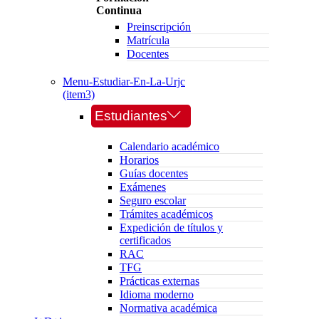
Continua
Preinscripción
Matrícula
Docentes
Menu-Estudiar-En-La-Urjc
(item3)
Estudiantes
Calendario académico
Horarios
Guías docentes
Exámenes
Seguro escolar
Trámites académicos
Expedición de títulos y
certificados
RAC
TFG
Prácticas externas
Idioma moderno
Normativa académica