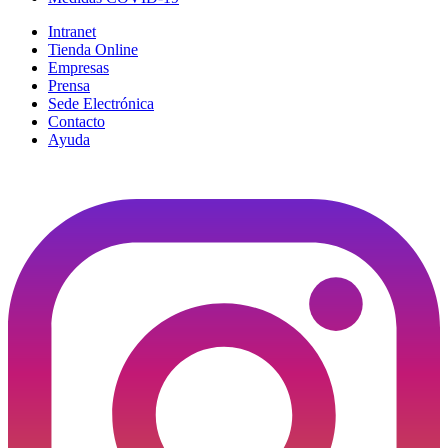
Intranet
Tienda Online
Empresas
Prensa
Sede Electrónica
Contacto
Ayuda