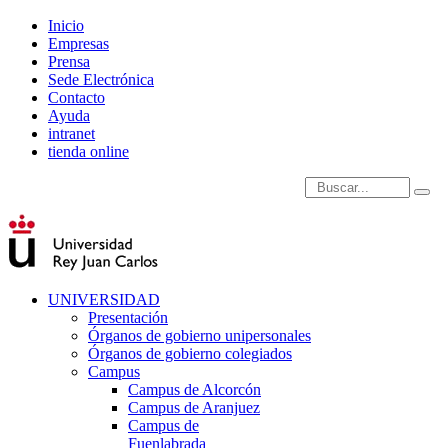
Inicio
Empresas
Prensa
Sede Electrónica
Contacto
Ayuda
intranet
tienda online
Introduce términos de
UNIVERSIDAD
Presentación
Órganos de gobierno unipersonales
Órganos de gobierno colegiados
Campus
Campus de Alcorcón
Campus de Aranjuez
Campus de
Fuenlabrada