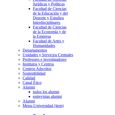
Jurídicas y Políticas
Facultad de Ciencias
de la Educación y del
Deporte y Estudios
Interdisciplinares
Facultad de Ciencias
de la Economía y de
la Empresa
Facultad de Artes y
Humanidades
Departamentos
Unidades y Servicios Centrales
Profesores e investigadores
Institutos y Centros
Centros Adscritos
Sostenibilidad
Calidad
Canal Ético
Alumni
todos los alumni
entrevistas alumni
Alumni
Menu-Universidad (item)