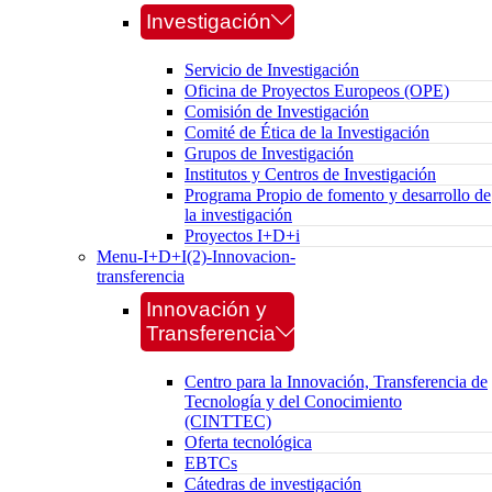
Investigación
Servicio de Investigación
Oficina de Proyectos Europeos (OPE)
Comisión de Investigación
Comité de Ética de la Investigación
Grupos de Investigación
Institutos y Centros de Investigación
Programa Propio de fomento y desarrollo de
la investigación
Proyectos I+D+i
Menu-I+D+I(2)-Innovacion-
transferencia
Innovación y
Transferencia
Centro para la Innovación, Transferencia de
Tecnología y del Conocimiento
(CINTTEC)
Oferta tecnológica
EBTCs
Cátedras de investigación