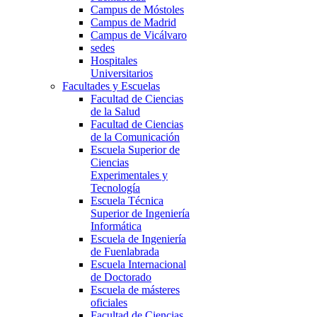
Campus de Móstoles
Campus de Madrid
Campus de Vicálvaro
sedes
Hospitales
Universitarios
Facultades y Escuelas
Facultad de Ciencias
de la Salud
Facultad de Ciencias
de la Comunicación
Escuela Superior de
Ciencias
Experimentales y
Tecnología
Escuela Técnica
Superior de Ingeniería
Informática
Escuela de Ingeniería
de Fuenlabrada
Escuela Internacional
de Doctorado
Escuela de másteres
oficiales
Facultad de Ciencias