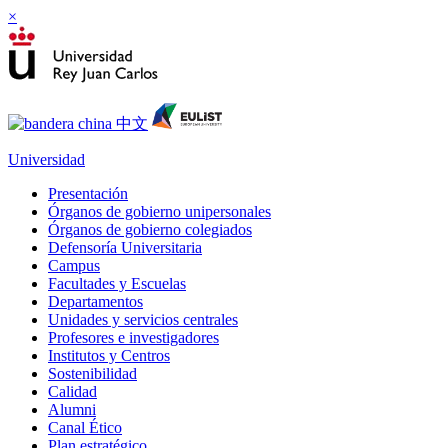
×
Universidad
Presentación
Órganos de gobierno unipersonales
Órganos de gobierno colegiados
Defensoría Universitaria
Campus
Facultades y Escuelas
Departamentos
Unidades y servicios centrales
Profesores e investigadores
Institutos y Centros
Sostenibilidad
Calidad
Alumni
Canal Ético
Plan estratégico