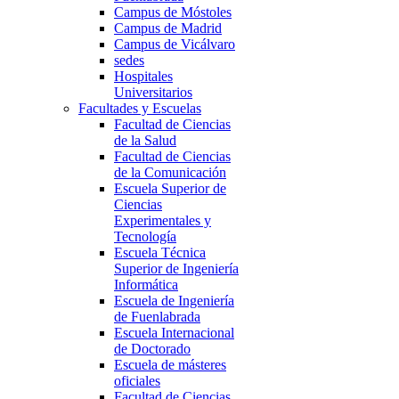
Campus de Móstoles
Campus de Madrid
Campus de Vicálvaro
sedes
Hospitales
Universitarios
Facultades y Escuelas
Facultad de Ciencias
de la Salud
Facultad de Ciencias
de la Comunicación
Escuela Superior de
Ciencias
Experimentales y
Tecnología
Escuela Técnica
Superior de Ingeniería
Informática
Escuela de Ingeniería
de Fuenlabrada
Escuela Internacional
de Doctorado
Escuela de másteres
oficiales
Facultad de Ciencias