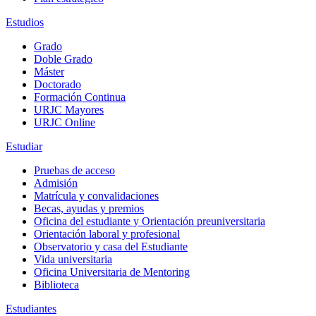
Estudios
Grado
Doble Grado
Máster
Doctorado
Formación Continua
URJC Mayores
URJC Online
Estudiar
Pruebas de acceso
Admisión
Matrícula y convalidaciones
Becas, ayudas y premios
Oficina del estudiante y Orientación preuniversitaria
Orientación laboral y profesional
Observatorio y casa del Estudiante
Vida universitaria
Oficina Universitaria de Mentoring
Biblioteca
Estudiantes