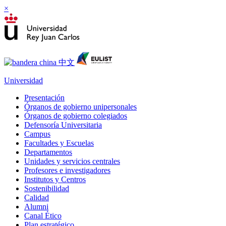
×
Universidad
Presentación
Órganos de gobierno unipersonales
Órganos de gobierno colegiados
Defensoría Universitaria
Campus
Facultades y Escuelas
Departamentos
Unidades y servicios centrales
Profesores e investigadores
Institutos y Centros
Sostenibilidad
Calidad
Alumni
Canal Ético
Plan estratégico