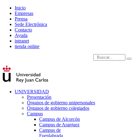
Inicio
Empresas
Prensa
Sede Electrónica
Contacto
Ayuda
intranet
tienda online
Introduce términos de
UNIVERSIDAD
Presentación
Órganos de gobierno unipersonales
Órganos de gobierno colegiados
Campus
Campus de Alcorcón
Campus de Aranjuez
Campus de
Fuenlabrada