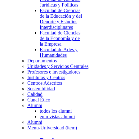
Jurídicas y Políticas
Facultad de Ciencias
de la Educación y del
Deporte y Estudios
Interdisciplinares
Facultad de Ciencias
de la Economía y de
la Empresa
Facultad de Artes y
Humanidades
Departamentos
Unidades y Servicios Centrales
Profesores e investigadores
Institutos y Centros
Centros Adscritos
Sostenibilidad
Calidad
Canal Ético
Alumni
todos los alumni
entrevistas alumni
Alumni
Menu-Universidad (item)