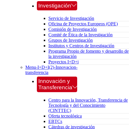
Investigación
Servicio de Investigación
Oficina de Proyectos Europeos (OPE)
Comisión de Investigación
Comité de Ética de la Investigación
Grupos de Investigación
Institutos y Centros de Investigación
Programa Propio de fomento y desarrollo de
la investigación
Proyectos I+D+i
Menu-I+D+I(2)-Innovacion-
transferencia
Innovación y
Transferencia
Centro para la Innovación, Transferencia de
Tecnología y del Conocimiento
(CINTTEC)
Oferta tecnológica
EBTCs
Cátedras de investigación