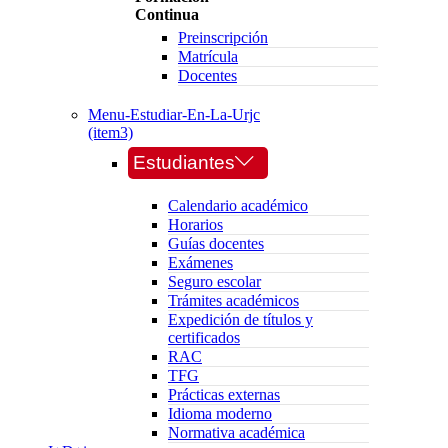
Continua
Preinscripción
Matrícula
Docentes
Menu-Estudiar-En-La-Urjc
(item3)
Estudiantes
Calendario académico
Horarios
Guías docentes
Exámenes
Seguro escolar
Trámites académicos
Expedición de títulos y
certificados
RAC
TFG
Prácticas externas
Idioma moderno
Normativa académica