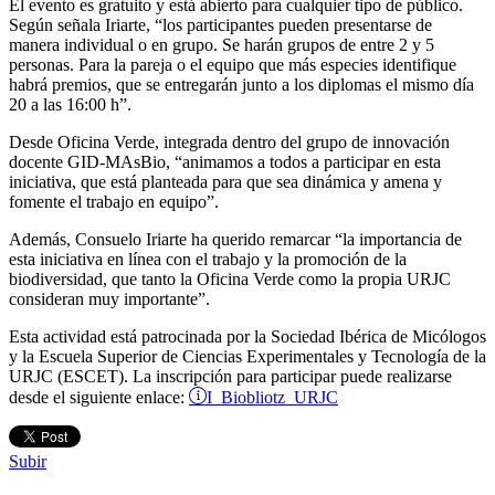
El evento es gratuito y está abierto para cualquier tipo de público.
Según señala Iriarte, “los participantes pueden presentarse de
manera individual o en grupo. Se harán grupos de entre 2 y 5
personas. Para la pareja o el equipo que más especies identifique
habrá premios, que se entregarán junto a los diplomas el mismo día
20 a las 16:00 h”.
Desde Oficina Verde, integrada dentro del grupo de innovación
docente GID-MAsBio, “animamos a todos a participar en esta
iniciativa, que está planteada para que sea dinámica y amena y
fomente el trabajo en equipo”.
Además, Consuelo Iriarte ha querido remarcar “la importancia de
esta iniciativa en línea con el trabajo y la promoción de la
biodiversidad, que tanto la Oficina Verde como la propia URJC
consideran muy importante”.
Esta actividad está patrocinada por la Sociedad Ibérica de Micólogos
y la Escuela Superior de Ciencias Experimentales y Tecnología de la
URJC (ESCET). La inscripción para participar puede realizarse
I Biobliotz URJC
desde el siguiente enlace:
Subir