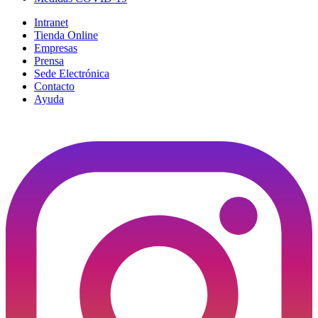
Intranet
Tienda Online
Empresas
Prensa
Sede Electrónica
Contacto
Ayuda