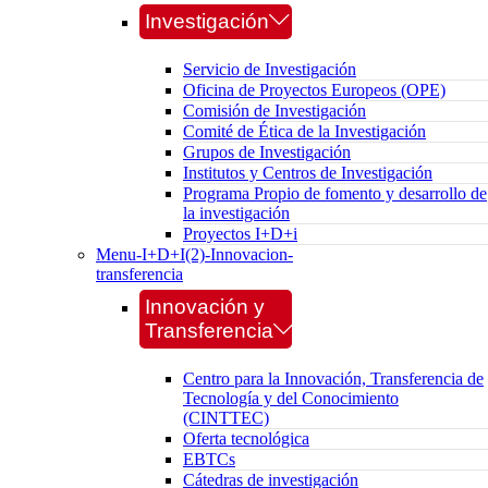
Investigación
Servicio de Investigación
Oficina de Proyectos Europeos (OPE)
Comisión de Investigación
Comité de Ética de la Investigación
Grupos de Investigación
Institutos y Centros de Investigación
Programa Propio de fomento y desarrollo de
la investigación
Proyectos I+D+i
Menu-I+D+I(2)-Innovacion-
transferencia
Innovación y
Transferencia
Centro para la Innovación, Transferencia de
Tecnología y del Conocimiento
(CINTTEC)
Oferta tecnológica
EBTCs
Cátedras de investigación