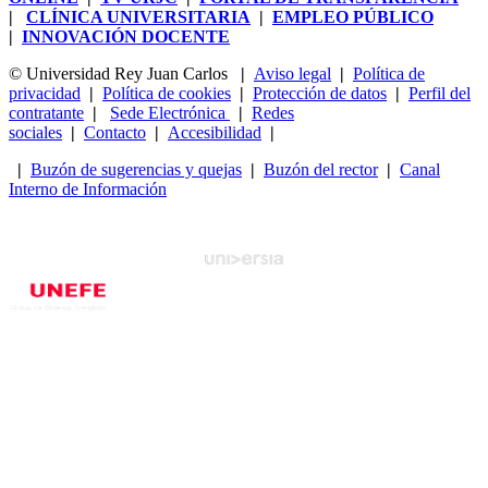
|
CLÍNICA UNIVERSITARIA
|
EMPLEO PÚBLICO
|
INNOVACIÓN DOCENTE
© Universidad Rey Juan Carlos
|
Aviso legal
|
Política de
privacidad
|
Política de cookies
|
Protección de datos
|
Perfil del
contratante
|
Sede Electrónica
|
Redes
sociales
|
Contacto
|
Accesibilidad
|
|
Buzón de sugerencias y quejas
|
Buzón del rector
|
Canal
Interno de Información