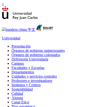
×
Universidad
Presentación
Órganos de gobierno unipersonales
Órganos de gobierno colegiados
Defensoría Universitaria
Campus
Facultades y Escuelas
Departamentos
Unidades y servicios centrales
Profesores e investigadores
Institutos y Centros
Sostenibilidad
Calidad
Alumni
Canal Ético
Plan estratégico