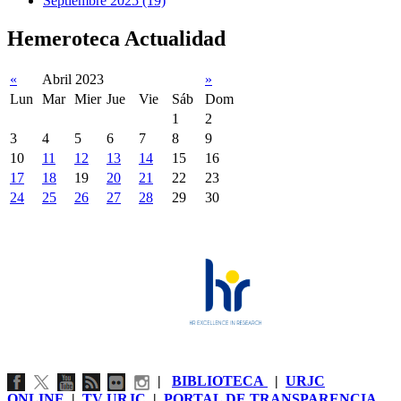
Septiembre 2025 (19)
Hemeroteca Actualidad
«
Abril 2023
»
Lun
Mar
Mier
Jue
Vie
Sáb
Dom
1
2
3
4
5
6
7
8
9
10
11
12
13
14
15
16
17
18
19
20
21
22
23
24
25
26
27
28
29
30
|
BIBLIOTECA
|
URJC
ONLINE
|
TV URJC
|
PORTAL DE TRANSPARENCIA