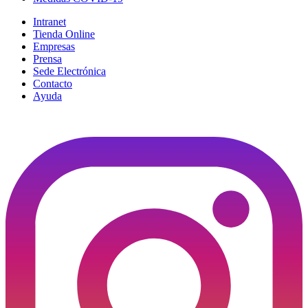
Intranet
Tienda Online
Empresas
Prensa
Sede Electrónica
Contacto
Ayuda