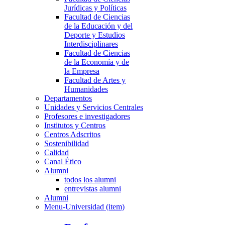
Jurídicas y Políticas
Facultad de Ciencias
de la Educación y del
Deporte y Estudios
Interdisciplinares
Facultad de Ciencias
de la Economía y de
la Empresa
Facultad de Artes y
Humanidades
Departamentos
Unidades y Servicios Centrales
Profesores e investigadores
Institutos y Centros
Centros Adscritos
Sostenibilidad
Calidad
Canal Ético
Alumni
todos los alumni
entrevistas alumni
Alumni
Menu-Universidad (item)