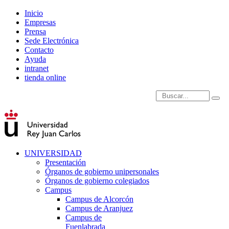
Inicio
Empresas
Prensa
Sede Electrónica
Contacto
Ayuda
intranet
tienda online
Introduce términos de
UNIVERSIDAD
Presentación
Órganos de gobierno unipersonales
Órganos de gobierno colegiados
Campus
Campus de Alcorcón
Campus de Aranjuez
Campus de
Fuenlabrada