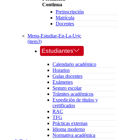
Continua
Preinscripción
Matrícula
Docentes
Menu-Estudiar-En-La-Urjc
(item3)
Estudiantes
Calendario académico
Horarios
Guías docentes
Exámenes
Seguro escolar
Trámites académicos
Expedición de títulos y
certificados
RAC
TFG
Prácticas externas
Idioma moderno
Normativa académica