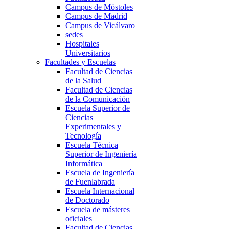
Campus de Móstoles
Campus de Madrid
Campus de Vicálvaro
sedes
Hospitales
Universitarios
Facultades y Escuelas
Facultad de Ciencias
de la Salud
Facultad de Ciencias
de la Comunicación
Escuela Superior de
Ciencias
Experimentales y
Tecnología
Escuela Técnica
Superior de Ingeniería
Informática
Escuela de Ingeniería
de Fuenlabrada
Escuela Internacional
de Doctorado
Escuela de másteres
oficiales
Facultad de Ciencias