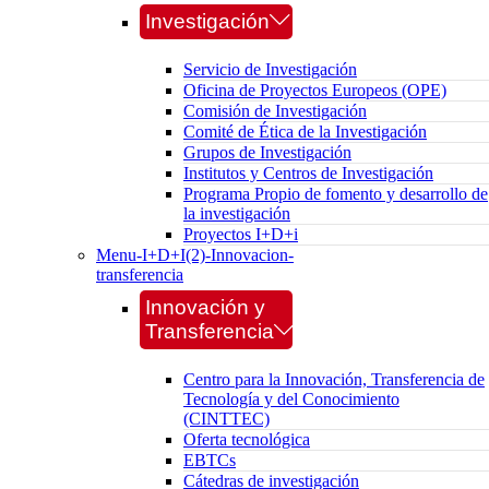
Investigación
Servicio de Investigación
Oficina de Proyectos Europeos (OPE)
Comisión de Investigación
Comité de Ética de la Investigación
Grupos de Investigación
Institutos y Centros de Investigación
Programa Propio de fomento y desarrollo de
la investigación
Proyectos I+D+i
Menu-I+D+I(2)-Innovacion-
transferencia
Innovación y
Transferencia
Centro para la Innovación, Transferencia de
Tecnología y del Conocimiento
(CINTTEC)
Oferta tecnológica
EBTCs
Cátedras de investigación