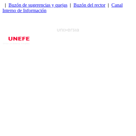
|
Buzón de sugerencias y quejas
|
Buzón del rector
|
Canal
Interno de Información