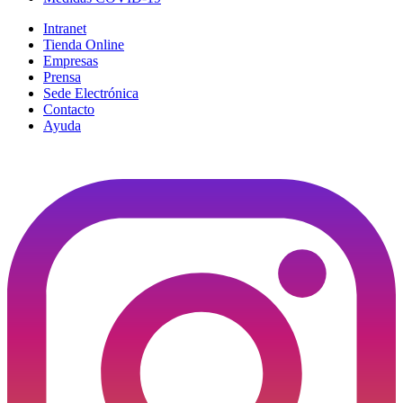
Intranet
Tienda Online
Empresas
Prensa
Sede Electrónica
Contacto
Ayuda