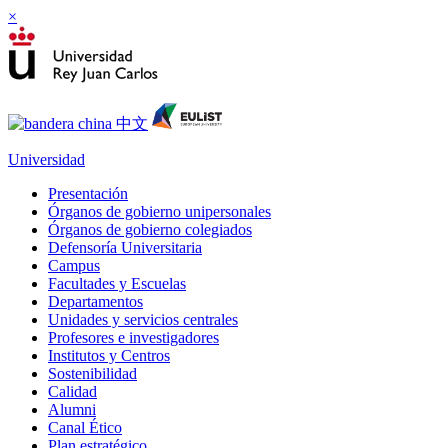
×
Universidad
Presentación
Órganos de gobierno unipersonales
Órganos de gobierno colegiados
Defensoría Universitaria
Campus
Facultades y Escuelas
Departamentos
Unidades y servicios centrales
Profesores e investigadores
Institutos y Centros
Sostenibilidad
Calidad
Alumni
Canal Ético
Plan estratégico