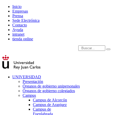
Inicio
Empresas
Prensa
Sede Electrónica
Contacto
Ayuda
intranet
tienda online
Introduce términos de
UNIVERSIDAD
Presentación
Órganos de gobierno unipersonales
Órganos de gobierno colegiados
Campus
Campus de Alcorcón
Campus de Aranjuez
Campus de
Fuenlabrada