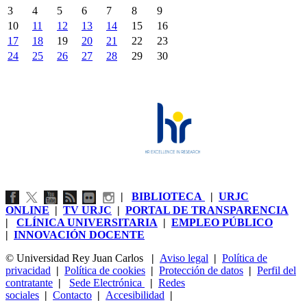
3
4
5
6
7
8
9
10
11
12
13
14
15
16
17
18
19
20
21
22
23
24
25
26
27
28
29
30
|
BIBLIOTECA
|
URJC
ONLINE
|
TV URJC
|
PORTAL DE TRANSPARENCIA
|
CLÍNICA UNIVERSITARIA
|
EMPLEO PÚBLICO
|
INNOVACIÓN DOCENTE
© Universidad Rey Juan Carlos
|
Aviso legal
|
Política de
privacidad
|
Política de cookies
|
Protección de datos
|
Perfil del
contratante
|
Sede Electrónica
|
Redes
sociales
|
Contacto
|
Accesibilidad
|