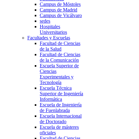
Campus de Móstoles
Campus de Madrid
Campus de Vicálvaro
sedes
Hospitales
Universitarios
Facultades y Escuelas
Facultad de Ciencias
de la Salud
Facultad de Ciencias
de la Comunicación
Escuela Superior de
Ciencias
Experimentales y
Tecnología
Escuela Técnica
Superior de Ingeniería
Informática
Escuela de Ingeniería
de Fuenlabrada
Escuela Internacional
de Doctorado
Escuela de másteres
oficiales
Facultad de Ciencias