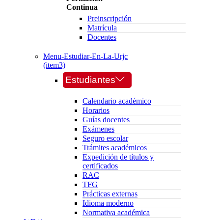
Continua
Preinscripción
Matrícula
Docentes
Menu-Estudiar-En-La-Urjc
(item3)
Estudiantes
Calendario académico
Horarios
Guías docentes
Exámenes
Seguro escolar
Trámites académicos
Expedición de títulos y
certificados
RAC
TFG
Prácticas externas
Idioma moderno
Normativa académica