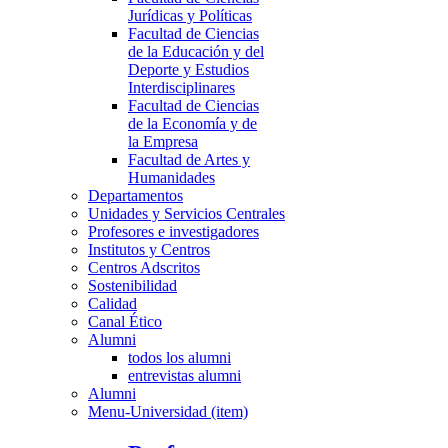
Jurídicas y Políticas
Facultad de Ciencias
de la Educación y del
Deporte y Estudios
Interdisciplinares
Facultad de Ciencias
de la Economía y de
la Empresa
Facultad de Artes y
Humanidades
Departamentos
Unidades y Servicios Centrales
Profesores e investigadores
Institutos y Centros
Centros Adscritos
Sostenibilidad
Calidad
Canal Ético
Alumni
todos los alumni
entrevistas alumni
Alumni
Menu-Universidad (item)