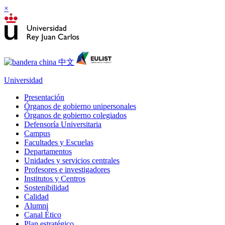
×
Universidad
Presentación
Órganos de gobierno unipersonales
Órganos de gobierno colegiados
Defensoría Universitaria
Campus
Facultades y Escuelas
Departamentos
Unidades y servicios centrales
Profesores e investigadores
Institutos y Centros
Sostenibilidad
Calidad
Alumni
Canal Ético
Plan estratégico