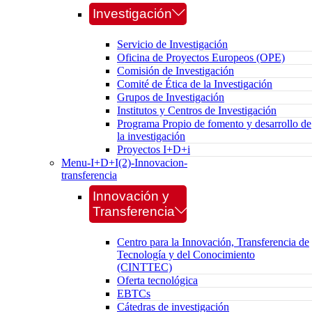
Investigación
Servicio de Investigación
Oficina de Proyectos Europeos (OPE)
Comisión de Investigación
Comité de Ética de la Investigación
Grupos de Investigación
Institutos y Centros de Investigación
Programa Propio de fomento y desarrollo de
la investigación
Proyectos I+D+i
Menu-I+D+I(2)-Innovacion-
transferencia
Innovación y
Transferencia
Centro para la Innovación, Transferencia de
Tecnología y del Conocimiento
(CINTTEC)
Oferta tecnológica
EBTCs
Cátedras de investigación