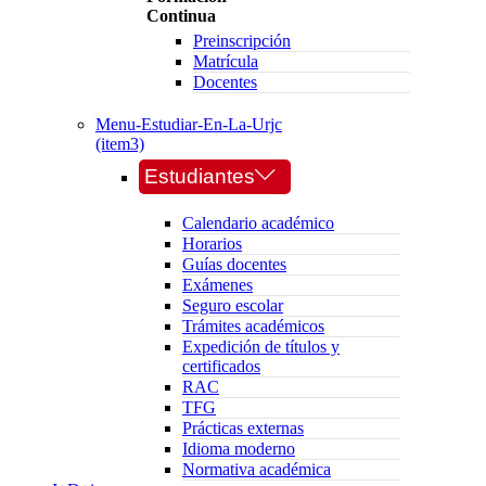
Continua
Preinscripción
Matrícula
Docentes
Menu-Estudiar-En-La-Urjc
(item3)
Estudiantes
Calendario académico
Horarios
Guías docentes
Exámenes
Seguro escolar
Trámites académicos
Expedición de títulos y
certificados
RAC
TFG
Prácticas externas
Idioma moderno
Normativa académica