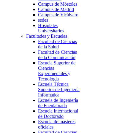
Campus de Móstoles
Campus de Madrid
Campus de Vicálvaro
sedes
Hospitales
Universitarios
Facultades y Escuelas
Facultad de Ciencias
de la Salud
Facultad de Ciencias
de la Comunicación
Escuela Superior de
Ciencias
Experimentales y
Tecnología
Escuela Técnica
Superior de Ingeniería
Informática
Escuela de Ingeniería
de Fuenlabrada
Escuela Internacional
de Doctorado
Escuela de másteres
oficiales
Facultad de Ciencias