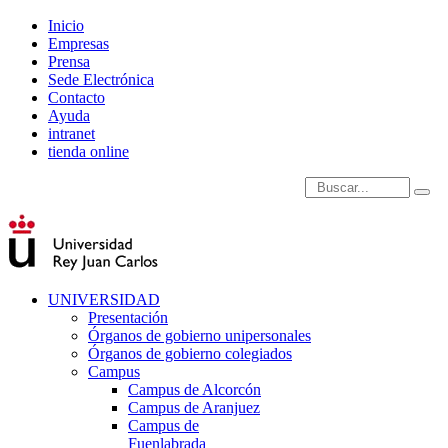
Inicio
Empresas
Prensa
Sede Electrónica
Contacto
Ayuda
intranet
tienda online
Introduce términos de
UNIVERSIDAD
Presentación
Órganos de gobierno unipersonales
Órganos de gobierno colegiados
Campus
Campus de Alcorcón
Campus de Aranjuez
Campus de
Fuenlabrada