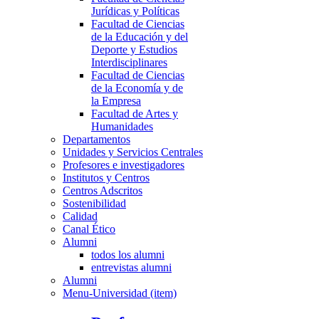
Jurídicas y Políticas
Facultad de Ciencias
de la Educación y del
Deporte y Estudios
Interdisciplinares
Facultad de Ciencias
de la Economía y de
la Empresa
Facultad de Artes y
Humanidades
Departamentos
Unidades y Servicios Centrales
Profesores e investigadores
Institutos y Centros
Centros Adscritos
Sostenibilidad
Calidad
Canal Ético
Alumni
todos los alumni
entrevistas alumni
Alumni
Menu-Universidad (item)