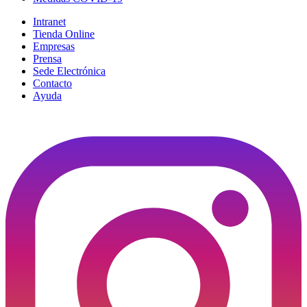
Intranet
Tienda Online
Empresas
Prensa
Sede Electrónica
Contacto
Ayuda