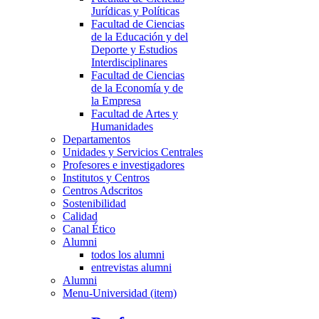
Jurídicas y Políticas
Facultad de Ciencias
de la Educación y del
Deporte y Estudios
Interdisciplinares
Facultad de Ciencias
de la Economía y de
la Empresa
Facultad de Artes y
Humanidades
Departamentos
Unidades y Servicios Centrales
Profesores e investigadores
Institutos y Centros
Centros Adscritos
Sostenibilidad
Calidad
Canal Ético
Alumni
todos los alumni
entrevistas alumni
Alumni
Menu-Universidad (item)