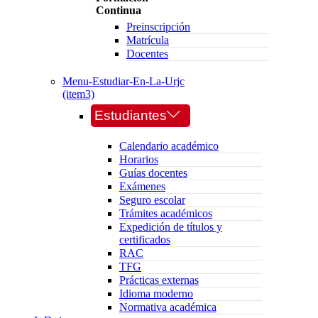
Continua
Preinscripción
Matrícula
Docentes
Menu-Estudiar-En-La-Urjc
(item3)
Estudiantes
Calendario académico
Horarios
Guías docentes
Exámenes
Seguro escolar
Trámites académicos
Expedición de títulos y
certificados
RAC
TFG
Prácticas externas
Idioma moderno
Normativa académica