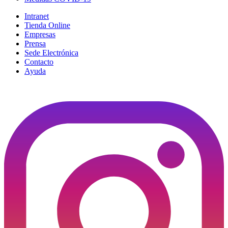
Intranet
Tienda Online
Empresas
Prensa
Sede Electrónica
Contacto
Ayuda