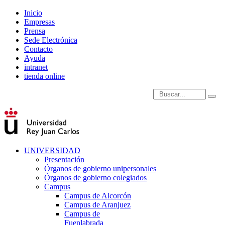
Inicio
Empresas
Prensa
Sede Electrónica
Contacto
Ayuda
intranet
tienda online
Introduce términos de
UNIVERSIDAD
Presentación
Órganos de gobierno unipersonales
Órganos de gobierno colegiados
Campus
Campus de Alcorcón
Campus de Aranjuez
Campus de
Fuenlabrada