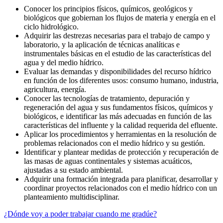
Conocer los principios físicos, químicos, geológicos y
biológicos que gobiernan los flujos de materia y energía en el
ciclo hidrológico.
Adquirir las destrezas necesarias para el trabajo de campo y
laboratorio, y la aplicación de técnicas analíticas e
instrumentales básicas en el estudio de las características del
agua y del medio hídrico.
Evaluar las demandas y disponibilidades del recurso hídrico
en función de los diferentes usos: consumo humano, industria,
agricultura, energía.
Conocer las tecnologías de tratamiento, depuración y
regeneración del agua y sus fundamentos físicos, químicos y
biológicos, e identificar las más adecuadas en función de las
características del influente y la calidad requerida del efluente.
Aplicar los procedimientos y herramientas en la resolución de
problemas relacionados con el medio hídrico y su gestión.
Identificar y plantear medidas de protección y recuperación de
las masas de aguas continentales y sistemas acuáticos,
ajustadas a su estado ambiental.
Adquirir una formación integrada para planificar, desarrollar y
coordinar proyectos relacionados con el medio hídrico con un
planteamiento multidisciplinar.
¿Dónde voy a poder trabajar cuando me gradúe?