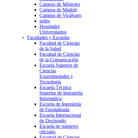
Campus de Móstoles
Campus de Madrid
Campus de Vicálvaro
sedes
Hospitales
Universitarios
Facultades y Escuelas
Facultad de Ciencias
de la Salud
Facultad de Ciencias
de la Comunicación
Escuela Superior de
Ciencias
Experimentales y
Tecnología
Escuela Técnica
Superior de Ingeniería
Informática
Escuela de Ingeniería
de Fuenlabrada
Escuela Internacional
de Doctorado
Escuela de másteres
oficiales
Facultad de Ciencias