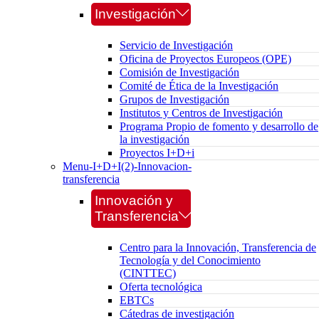
Investigación
Servicio de Investigación
Oficina de Proyectos Europeos (OPE)
Comisión de Investigación
Comité de Ética de la Investigación
Grupos de Investigación
Institutos y Centros de Investigación
Programa Propio de fomento y desarrollo de
la investigación
Proyectos I+D+i
Menu-I+D+I(2)-Innovacion-
transferencia
Innovación y
Transferencia
Centro para la Innovación, Transferencia de
Tecnología y del Conocimiento
(CINTTEC)
Oferta tecnológica
EBTCs
Cátedras de investigación