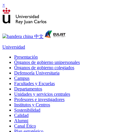
×
Universidad
Presentación
Órganos de gobierno unipersonales
Órganos de gobierno colegiados
Defensoría Universitaria
Campus
Facultades y Escuelas
Departamentos
Unidades y servicios centrales
Profesores e investigadores
Institutos y Centros
Sostenibilidad
Calidad
Alumni
Canal Ético
Plan estratégico