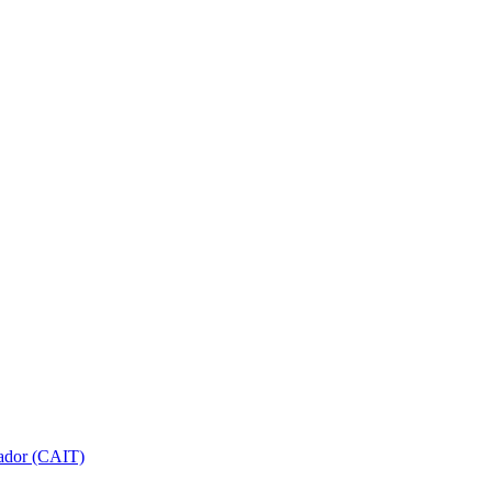
gador (CAIT)