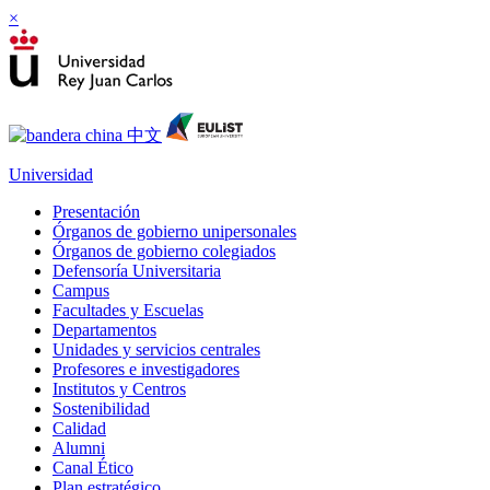
×
Universidad
Presentación
Órganos de gobierno unipersonales
Órganos de gobierno colegiados
Defensoría Universitaria
Campus
Facultades y Escuelas
Departamentos
Unidades y servicios centrales
Profesores e investigadores
Institutos y Centros
Sostenibilidad
Calidad
Alumni
Canal Ético
Plan estratégico