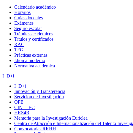
Calendario académico
Horarios
Guías docentes
Exámenes
Seguro escolar
Trámites académicos
Títulos y certificados
RAC
TFG
Prácticas externas
Idioma moderno
Normativa académica
I+D+i
I+D+i
Innovación y Transferencia
Servicion de Investigación
OPE
CINTTEC
HRS4R
Mentoría para la Investigación Euriclea
Centro de Atracción e Internacionalización del Talento Investi
Convocatorias RRHH