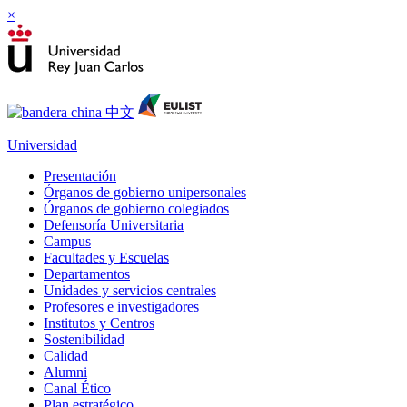
×
Universidad
Presentación
Órganos de gobierno unipersonales
Órganos de gobierno colegiados
Defensoría Universitaria
Campus
Facultades y Escuelas
Departamentos
Unidades y servicios centrales
Profesores e investigadores
Institutos y Centros
Sostenibilidad
Calidad
Alumni
Canal Ético
Plan estratégico