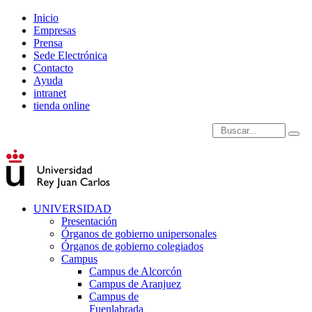
Inicio
Empresas
Prensa
Sede Electrónica
Contacto
Ayuda
intranet
tienda online
Introduce términos de
UNIVERSIDAD
Presentación
Órganos de gobierno unipersonales
Órganos de gobierno colegiados
Campus
Campus de Alcorcón
Campus de Aranjuez
Campus de
Fuenlabrada