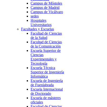
Campus de Móstoles
Campus de Madrid
Campus de Vicálvaro
sedes
Hospitales
Universitarios
Facultades y Escuelas
Facultad de Ciencias
de la Salud
Facultad de Ciencias
de la Comunicación
Escuela Superior de
Ciencias
Experimentales y
Tecnología
Escuela Técnica
Superior de Ingeniería
Informática
Escuela de Ingeniería
de Fuenlabrada
Escuela Internacional
de Doctorado
Escuela de másteres
oficiales
Facultad de Ciencias