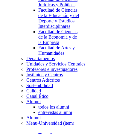
Jurídicas y Políticas
Facultad de Ciencias
de la Educación y del
Deporte y Estudios
Interdisciplinares
Facultad de Ciencias
de la Economía y de
la Empresa
Facultad de Artes y
Humanidades
Departamentos
Unidades y Servicios Centrales
Profesores e investigadores
Institutos y Centros
Centros Adscritos
Sostenibilidad
Calidad
Canal Ético
Alumni
todos los alumni
entrevistas alumni
Alumni
Menu-Universidad (item)