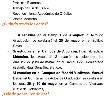
-
Prácticas Externas.
-
Trabajo de Fin de Grado
-
Reconocimiento Académico de Créditos.
-
Idioma Moderno.
¿Cuándo serán los actos?
-
, el Acto de
Si estudias en el Campus de Aranjuez
Graduación se celebrará el
en el Edificio
25 de mayo
Pavía.
-
Si estudias en el Campus de Alcorcón, Fuenlabrada o
, los Actos de Graduación se celebrarán los
Móstoles
días
, en el Campus de Fuenlabrada
26, 27 y 28 de mayo
(Estadio Raúl González Blanco).
-
Si estudias en el Campus de Madrid-Vicálvaro/ Manuel
, los Actos de Graduación se celebrarán
Becerra/ Quintana
los días
, en el Campus de Vicálvaro
29 y 30 de mayo
(Patio de Cervantes).
¿Dónde debes inscribirte?