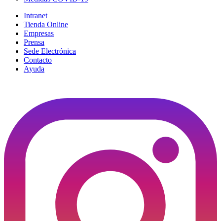
Intranet
Tienda Online
Empresas
Prensa
Sede Electrónica
Contacto
Ayuda