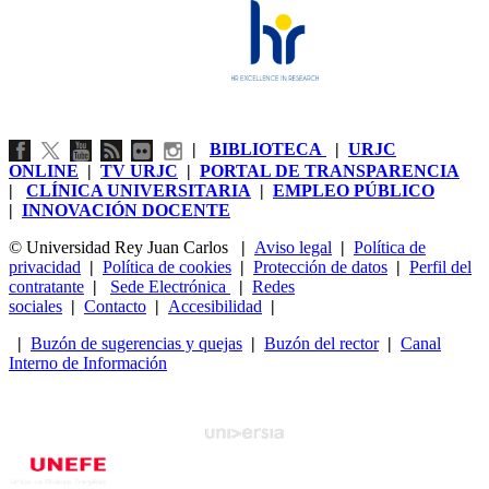
|
BIBLIOTECA
|
URJC
ONLINE
|
TV URJC
|
PORTAL DE TRANSPARENCIA
|
CLÍNICA UNIVERSITARIA
|
EMPLEO PÚBLICO
|
INNOVACIÓN DOCENTE
© Universidad Rey Juan Carlos
|
Aviso legal
|
Política de
privacidad
|
Política de cookies
|
Protección de datos
|
Perfil del
contratante
|
Sede Electrónica
|
Redes
sociales
|
Contacto
|
Accesibilidad
|
|
Buzón de sugerencias y quejas
|
Buzón del rector
|
Canal
Interno de Información