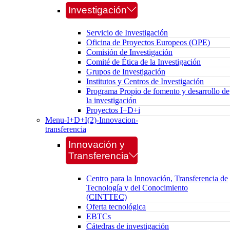
Investigación
Servicio de Investigación
Oficina de Proyectos Europeos (OPE)
Comisión de Investigación
Comité de Ética de la Investigación
Grupos de Investigación
Institutos y Centros de Investigación
Programa Propio de fomento y desarrollo de
la investigación
Proyectos I+D+i
Menu-I+D+I(2)-Innovacion-
transferencia
Innovación y
Transferencia
Centro para la Innovación, Transferencia de
Tecnología y del Conocimiento
(CINTTEC)
Oferta tecnológica
EBTCs
Cátedras de investigación