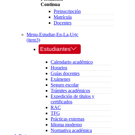
Continua
Preinscripción
Matrícula
Docentes
Menu-Estudiar-En-La-Urjc
(item3)
Estudiantes
Calendario académico
Horarios
Guías docentes
Exámenes
Seguro escolar
Trámites académicos
Expedición de títulos y
certificados
RAC
TFG
Prácticas externas
Idioma moderno
Normativa académica