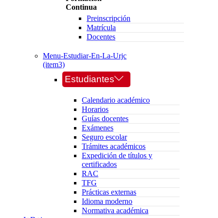
Continua
Preinscripción
Matrícula
Docentes
Menu-Estudiar-En-La-Urjc
(item3)
Estudiantes
Calendario académico
Horarios
Guías docentes
Exámenes
Seguro escolar
Trámites académicos
Expedición de títulos y
certificados
RAC
TFG
Prácticas externas
Idioma moderno
Normativa académica