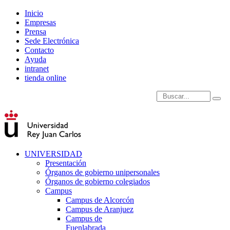
Inicio
Empresas
Prensa
Sede Electrónica
Contacto
Ayuda
intranet
tienda online
Introduce términos de
UNIVERSIDAD
Presentación
Órganos de gobierno unipersonales
Órganos de gobierno colegiados
Campus
Campus de Alcorcón
Campus de Aranjuez
Campus de
Fuenlabrada