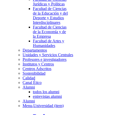
Jurídicas y Políticas
Facultad de Ciencias
de la Educación y del
Deporte y Estudios
Interdisciplinares
Facultad de Ciencias
de la Economía y de
la Empresa
Facultad de Artes y
Humanidades
Departamentos
Unidades y Servicios Centrales
Profesores e investigadores
Institutos y Centros
Centros Adscritos
Sostenibilidad
Calidad
Canal Ético
Alumni
todos los alumni
entrevistas alumni
Alumni
Menu-Universidad (item)