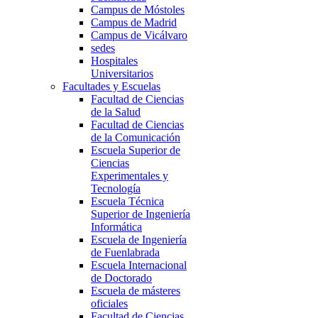
Campus de Móstoles
Campus de Madrid
Campus de Vicálvaro
sedes
Hospitales
Universitarios
Facultades y Escuelas
Facultad de Ciencias
de la Salud
Facultad de Ciencias
de la Comunicación
Escuela Superior de
Ciencias
Experimentales y
Tecnología
Escuela Técnica
Superior de Ingeniería
Informática
Escuela de Ingeniería
de Fuenlabrada
Escuela Internacional
de Doctorado
Escuela de másteres
oficiales
Facultad de Ciencias