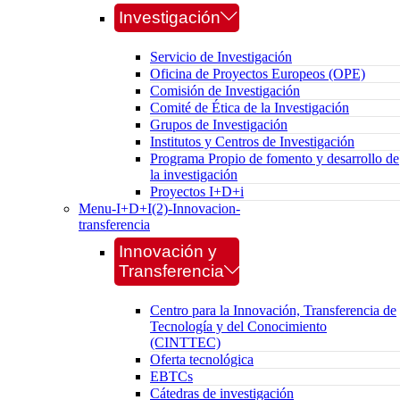
Investigación
Servicio de Investigación
Oficina de Proyectos Europeos (OPE)
Comisión de Investigación
Comité de Ética de la Investigación
Grupos de Investigación
Institutos y Centros de Investigación
Programa Propio de fomento y desarrollo de
la investigación
Proyectos I+D+i
Menu-I+D+I(2)-Innovacion-
transferencia
Innovación y
Transferencia
Centro para la Innovación, Transferencia de
Tecnología y del Conocimiento
(CINTTEC)
Oferta tecnológica
EBTCs
Cátedras de investigación