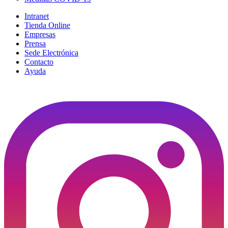
Intranet
Tienda Online
Empresas
Prensa
Sede Electrónica
Contacto
Ayuda