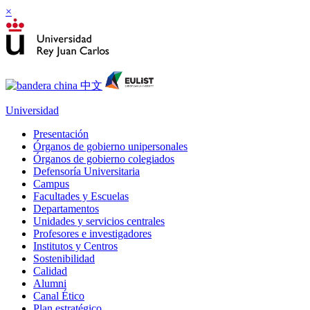
×
Universidad
Presentación
Órganos de gobierno unipersonales
Órganos de gobierno colegiados
Defensoría Universitaria
Campus
Facultades y Escuelas
Departamentos
Unidades y servicios centrales
Profesores e investigadores
Institutos y Centros
Sostenibilidad
Calidad
Alumni
Canal Ético
Plan estratégico