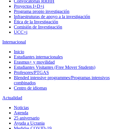
Convocatorias RRHH
Proyectos I+D+i
Programa propio investigación
Infraestruturas de apoyo a la investigación
Ética de la Investigación
Comisión de Investigación
UCC+i
Internacional
Inicio
Estudiantes internacionales
Erasmus+ y movilidad
Estudiantes Visitantes (Free Mover Students)
Profesores/PTGAS
Blended intensive programmes/Programas intensivos
combinados
Centro de idiomas
Actualidad
Noticias
Agenda
25 aniversario
Ayuda a Ucrania
Medidas COVID-19